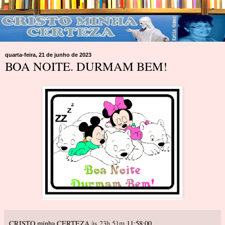
quarta-feira, 21 de junho de 2023
BOA NOITE. DURMAM BEM!
CRISTO minha CERTEZA
às 23h 51m
11:58:00