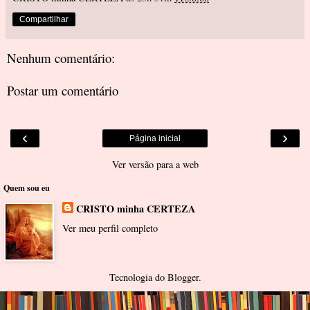
Compartilhar
Nenhum comentário:
Postar um comentário
‹
›
Página inicial
Ver versão para a web
Quem sou eu
CRISTO minha CERTEZA
Ver meu perfil completo
Tecnologia do
Blogger
.