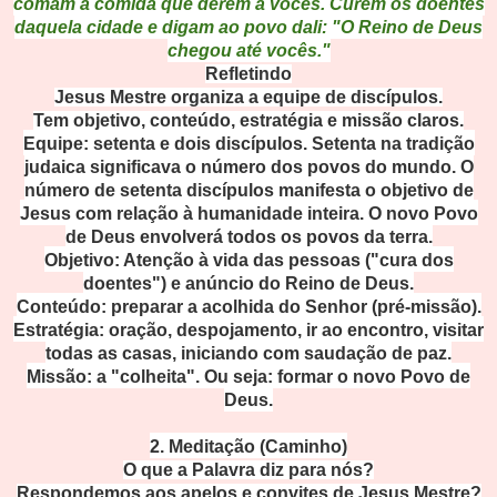
comam a comida que derem a vocês. Curem os doentes
daquela cidade e digam ao povo dali: "O Reino de Deus
chegou até vocês."
Refletindo
Jesus Mestre organiza a equipe de discípulos.
Tem objetivo, conteúdo, estratégia e missão claros.
Equipe: setenta e dois discípulos. Setenta na tradição
judaica significava o número dos povos do mundo. O
número de setenta discípulos manifesta o objetivo de
Jesus com relação à humanidade inteira. O novo Povo
de Deus envolverá todos os povos da terra.
Objetivo: Atenção à vida das pessoas ("cura dos
doentes") e anúncio do Reino de Deus.
Conteúdo: preparar a acolhida do Senhor (pré-missão).
Estratégia: oração, despojamento, ir ao encontro, visitar
todas as casas, iniciando com saudação de paz.
Missão: a "colheita". Ou seja: formar o novo Povo de
Deus.
2. Meditação (Caminho)
O que a Palavra diz para nós?
Respondemos aos apelos e convites de Jesus Mestre?