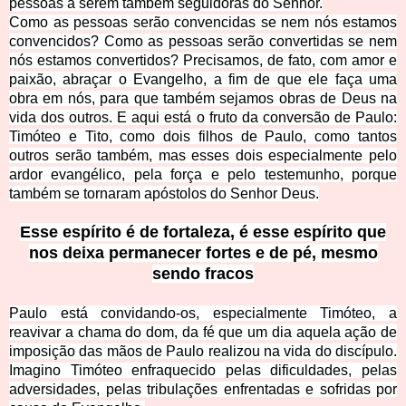
pessoas a serem também seguidoras do Senhor.
Como as pessoas serão convencidas se nem nós estamos
convencidos? Como as pessoas serão convertidas se nem
nós estamos convertidos? Precisamos, de fato, com amor e
paixão, abraçar o Evangelho, a fim de que ele faça uma
obra em nós, para que também sejamos obras de Deus na
vida dos outros. E aqui está o fruto da conversão de Paulo:
Timóteo e Tito, como dois filhos de Paulo, como tantos
outros serão também,
mas esses dois especialmente pelo
ardor evangélico, pela força e pelo testemunho, porque
também se tornaram apóstolos do Senhor Deus.
Esse espírito é de fortaleza, é esse espírito que
nos deixa permanecer fortes e de pé, mesmo
sendo fracos
Paulo está convidando-os, especialmente Timóteo, a
reavivar a chama do dom, da fé que um dia aquela ação de
imposição das mãos de Paulo realizou na vida do discípulo.
Imagino Timóteo enfraquecido p
elas dificuldades, pelas
adversidades, pelas tribulações enfrentadas e sofridas por