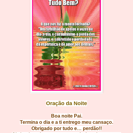
Oração da Noite
Boa noit
e Pai.
Termina o dia e a ti entrego meu c
ansaço.
Obrigado por tudo e…
perdão!!