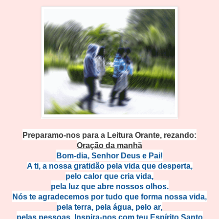
Preparamo-nos para a Leitura Orante, rezando:
Oração da manhã
Bom-dia, Senhor Deus e Pai!
A ti, a nossa gratidão pela vida que desperta,
pelo calor que cria vida,
pela luz que abre nossos olhos.
Nós te agradecemos por tudo que forma nossa vida,
pela terra, pela água, pelo ar,
pelas pessoas. Inspira-nos com teu Espírito Santo