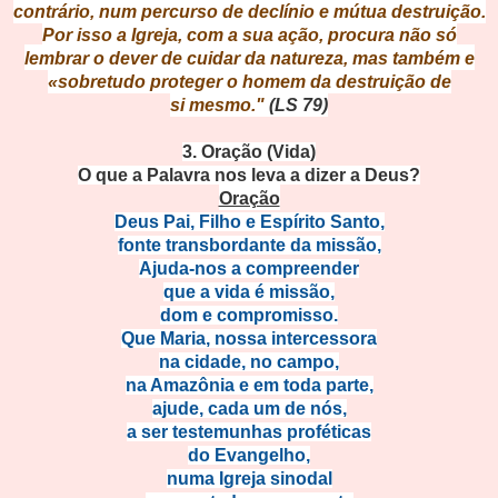
contrário, num percurso de declínio e
mútua destruição.
Por isso a Igreja, com a sua ação
, procura não só
lembrar o dever de
cuidar da natureza, mas também e
«sobretudo proteger o homem da destruição de
si
mesmo."
(LS 79)
3. Oração (Vida)
O que a Palavra nos leva a dizer a Deus?
Oração
Deus Pai, Filho e Espírito Santo,
fonte transbordante da missão,
Ajuda-nos a compreender
que a vida é missão,
dom e compromisso.
Que Maria, nossa intercessora
na cidade, no campo,
na Amazônia e em toda parte,
ajude, cada um de nós,
a ser testemunhas proféticas
do Evangelho,
numa Igreja sinodal