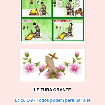
LEITURA O
RANTE
Lc 10,1-9 - Todos pod
em par
tilhar a fé