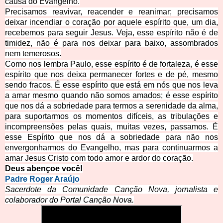
causa do Evangelho.
Precisamos reavivar, reacender e reanimar; precisamos
deixar incendiar o coração por aquele espírito que, um dia,
recebemos para seguir Jesus. Veja, esse espírito não é de
timidez, não é para nos deixar para baixo, assombrados
nem temerosos.
Como nos lembra Paulo, esse espírito é de fortaleza, é esse
espírito que nos deixa permanecer fortes e de pé, mesmo
sendo fracos. É esse espírito que está em nós que nos leva
a amar mesmo quando não somos amados; é esse espírito
que nos dá a sobriedade para termos a serenidade da alma,
para suportarmos os momentos difíceis, as tribulações e
incompreensões pelas quais, muitas vezes, passamos. É
esse Espírito que nos dá a sobriedade para não nos
envergonharmos do Evangelho, mas para continuarmos a
amar Jesus Cristo com
todo amor e ardor do coração.
Deus abençoe você!
Padre Roger Araújo
Sacerdote da Comunidade Canção Nova, jornalista e
colaborador do Portal Canção Nova.