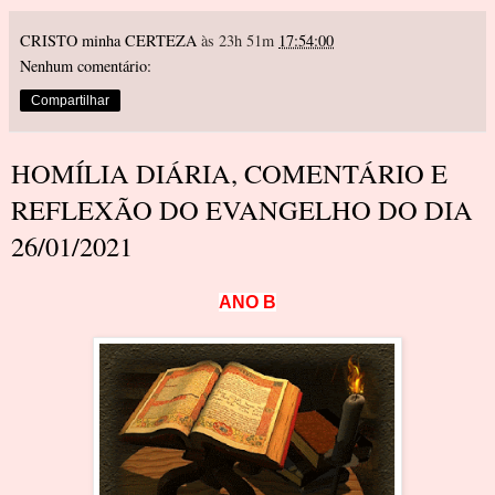
CRISTO minha CERTEZA
às 23h 51m
17:54:00
Nenhum comentário:
Compartilhar
HOMÍLIA DIÁRIA, COMENTÁRIO E
REFLEXÃO DO EVANGELHO DO DIA
26/01/2021
A
N
O
B