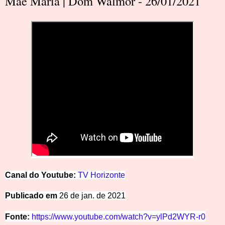
Mãe Maria | Dom Walmor - 26/01/2021
Canal do Youtube:
TV
Horizonte
Publicado em
26 de jan. de 2021
Fonte:
https://www.youtube.com/watch?v=ylPd2WYR-r0