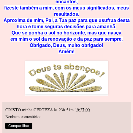
encantos,
fizeste também a mim, com os meus significados, meus
resultados.
Aproxima de mim, Pai, a Tua paz para que usufrua desta
hora e tome seguras decisões para amanhã.
Que se ponha o sol no horizonte, mas que nasça
em mim o sol da renovação e da paz para sempre.
Obrigado, Deus, muito obrigado!
Amém!
CRISTO minha CERTEZA
às 23h 51m
19:27:00
Nenhum comentário:
Compartilhar