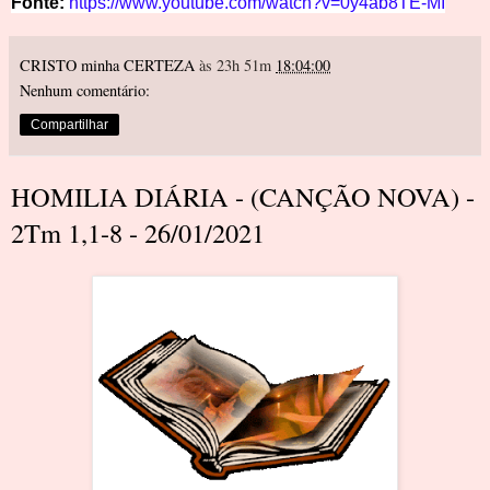
Fonte: 
https://www.youtube.com/watch?v=0y4ab8TE-MI
CRISTO minha CERTEZA
às 23h 51m
18:04:00
Nenhum comentário:
Compartilhar
HOMILIA DIÁRIA - (CANÇÃO NOVA) -
2Tm 1,1-8 - 26/01/2021