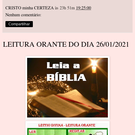
CRISTO minha CERTEZA
às 23h 51m
19:25:00
Nenhum comentário:
Compartilhar
LEITURA ORANTE DO DIA 26/01/2021