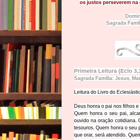
os justos perseverem na
Domi
Sagrada Famíl
Primeira Leitura (
Eclo 3,
Sagrada Família: Jesus, Mar
Leitura do Livro do Eclesiásti
Deus honra o pai nos
filhos 
Quem honra o seu pai, alca
ouvido na oração cotidiana.
tesouros.
Quem honra o seu pa
que orar, será atendido.
Quem 