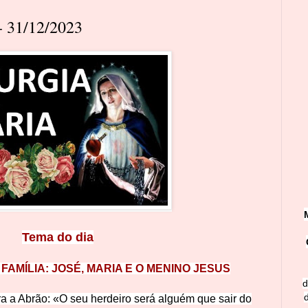
 31/12/2023
Tema do dia
FAMÍLIA: JOSÉ, MARIA E O MENINO JESUS
d
ra a Abrão: «O seu herdeiro será alguém que sair do