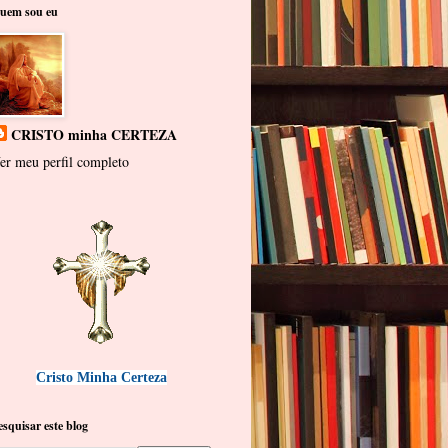
uem sou eu
CRISTO minha CERTEZA
er meu perfil completo
Cristo Minha Certeza
esquisar este blog