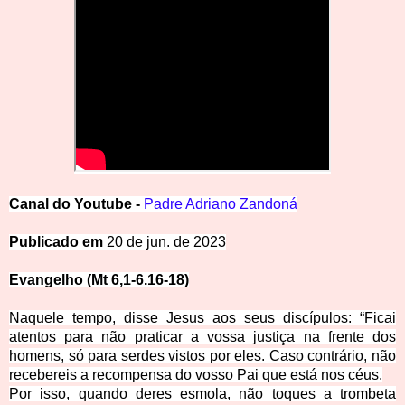
Canal
d
o
Y
outube -
Padre Adriano Zandoná
Publicado em
20 de jun. de 2023
Evangelho (
Mt 6,1-6.16-18
)
Naquele tempo, disse Jesus aos seus discípulos:
“Ficai
atentos para não praticar a vossa justiça na frente dos
homens, só para serdes vistos por eles. Caso contrário, não
recebereis a recompensa do vosso Pai que está nos céus.
Por isso, quando deres esmola, não toques a trombeta