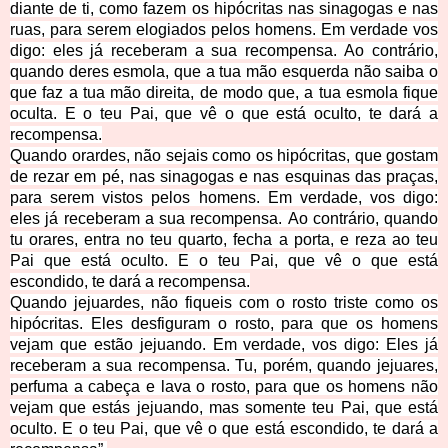
diante de ti, como fazem os hipócritas nas sinagogas e nas
ruas, para serem elogiados pelos homens. Em verdade vos
digo: eles já receberam a sua recompensa.
Ao contrário,
quando deres esmola, que a tua mão esquerda não saiba o
que faz a tua mão direita,
de modo que, a tua esmola fique
oculta. E o teu Pai, que vê o que está oculto, te dará a
recompensa.
Quando orardes, não sejais como os hipócritas, que gostam
de rezar em pé, nas sinagogas e nas esquinas das praças,
para serem vistos pelos homens. Em verdade, vos digo:
eles já receberam a sua recompensa.
Ao contrário, quando
tu orares, entra no teu quarto, fecha a porta, e reza ao teu
Pai que está oculto. E o teu Pai, que vê o que está
escondido, te dará a recompensa.
Quando jejuardes, não fiqueis com o rosto triste como os
hipócritas. Eles desfiguram o rosto, para que os homens
vejam que estão jejuando. Em verdade, vos digo: Eles já
receberam a sua recompensa.
Tu, porém, quando jejuares,
perfuma a cabeça e lava o rosto,
para que os homens não
vejam que estás jejuando, mas somente teu Pai, que está
oculto. E o teu Pai, que vê o que está escondido, te dará a