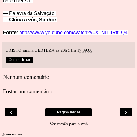
recompensa”.
— Palavra da Salvação.
— Glória a vós, Senhor.
Fonte:
https://www.youtube.com/watch?v=XLNHHRtt1Q4
CRISTO minha CERTEZA
às 23h 51m
19:09:00
Compartilhar
Nenhum comentário:
Postar um comentário
‹
›
Página inicial
Ver versão para a web
Quem sou eu