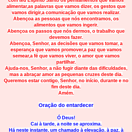
com teu Espírito Santo os pensamentos que vamos
alimentar,as palavras que vamos dizer, os gestos que
vamos dirigir,a comunicação que vamos realizar.
Abençoa as pessoas que nós encontramos, os
alimentos que vamos ingerir.
Abençoa os passos que nós dermos, o trabalho que
devemos fazer.
Abençoa, Senhor, as decisões que vamos tomar, a
esperança que vamos promover,a paz que vamos
semear,a fé que vamos viver, o amor que vamos
partilhar.
Ajuda-nos, Senhor, a não fugir diante das dificuldades,
mas a abraçar amor as pequenas cruzes deste dia.
Queremos estar contigo, Senhor, no início, durante e no
fim deste dia.
Amém.
Oração do entardecer
Ó Deus!
Cai à tarde, a noite se aproxima.
Há neste instante, um chamado à elevação, à paz, à