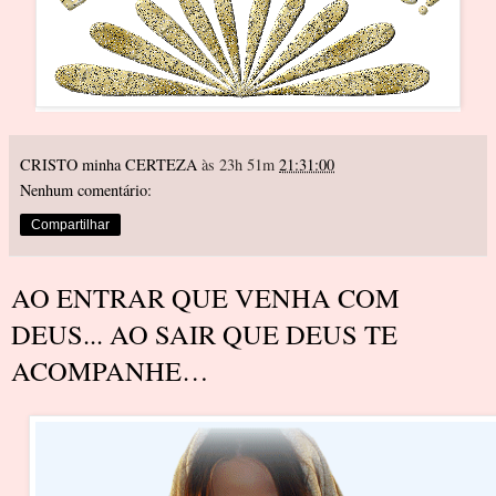
CRISTO minha CERTEZA
às 23h 51m
21:31:00
Nenhum comentário:
Compartilhar
AO ENTRAR QUE VENHA COM
DEUS... AO SAIR QUE DEUS TE
ACOMPANHE…