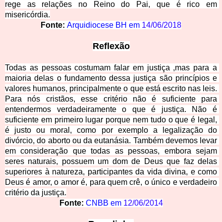
rege as relações no Reino do Pai, que é rico em 
misericórdia.
Fonte: 
Arquidiocese BH em 
14/06/2018
Refle
xão
Todas as pessoas costumam falar em justiça ,mas para a 
maioria delas o fundamento dessa justiça são princípios e 
valores humanos, principalmente o que está escrito nas leis. 
Para nós cristãos, esse critério não é suficiente para 
entendermos verdadeiramente o que é justiça. Não é 
suficiente em primeiro lugar porque nem tudo o que é legal, 
é justo ou moral, como por exemplo a legalização do 
divórcio, do aborto ou da eutanásia. Também devemos levar 
em consideração que todas as pessoas, embora sejam 
seres naturais, possuem um dom de Deus que faz delas 
superiores à natureza, participantes da vida divina, e como 
Deus é amor, o amor é, para quem crê, o únic
o e verdadeiro 
critério da justiça.
Fonte: 
CNBB em 
12/06/2014