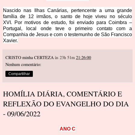
Nascido nas Ilhas Canárias, pertencente a uma grande
família de 12 irmãos,
o santo de hoje viveu no sé
culo
XVI.
Por motivos de estudo, foi enviado para Coimbra –
Portugal, local onde teve o primeiro contato com a
Companhia de Jesus e com o testemunho de São Francisco
Xav
ier.
CRISTO minha CERTEZA
às 23h 51m
21:26:00
Nenhum comentário:
Compartilhar
HOMÍLIA DIÁRIA, COMENTÁRIO E
REFLEXÃO DO EVANGELHO DO DIA
- 09/06/2022
A
N
O
C