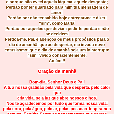
e porque não evitei aquela lágrima, aquele desgosto;
Perdão por ter guardado para mim tua mensagem de
amor;
Perdão por não ter sabido hoje entregar-me e dizer:
“sim”, como Maria.
Perdão por aqueles que deviam pedir-te perdão e não
se decidem.
Perdoa-me, Pai, e abençoa os meus propósitos para o
dia de amanhã, que ao despertar, me invada novo
entusiasmo; que o dia de amanhã seja um ininterrupto
“sim” vivido conscientemente.
Amém!!!
Oração da manhã
Bom-dia, Senhor Deus e Pai!
A ti, a nossa gratidão pela vida que desperta, pelo calor
que
cria vida, pela luz que abre nossos olhos.
Nós te agradecemos por tudo que forma nossa vida,
pela terra, pela água, pelo ar, pelas pessoas. Inspira-nos