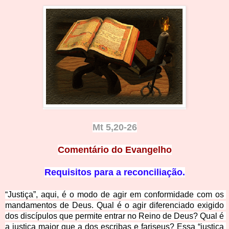
Mt 5,20-26
Comentário do Ev
angelho
Requisitos para a rec
onciliação.
“Justiça”, aqui, é o modo de agir em conformidade com os 
mandamentos de Deus. Qual é o agir diferenciado exigido 
dos discípulos que permite entrar no Reino de Deus? Qual é 
a justiça maior que a dos escribas e fariseus? Essa “justiça 