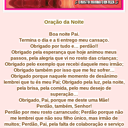
Oração da Noite
Boa noit
e Pai.
Termina o dia e a ti entrego meu c
ansaço.
Obrigado por tudo e…
perdão!!
Obrigado pela esperança que hoje animou meus
passos, pela alegria que vi no rosto das crianças;
Obrigado pelo exemplo que recebi daquele meu irmão;
Obrigado também por isso que me fez sofrer…
Obrigado porque naquele momento
de desânimo
lembrei que tu és meu Pai; Obrigado pela luz, pela noite,
pela brisa, pela comida, pelo meu desejo de
superação…
Obrigado, Pai, porque me deste uma Mãe!
Perdão, também, Senhor!
Perdão por meu rosto carrancudo; Perdão porque não
me lembrei que não sou filho único, mas irmão de
muitos; Perdão, Pai, pela falta de colaboração e serviço