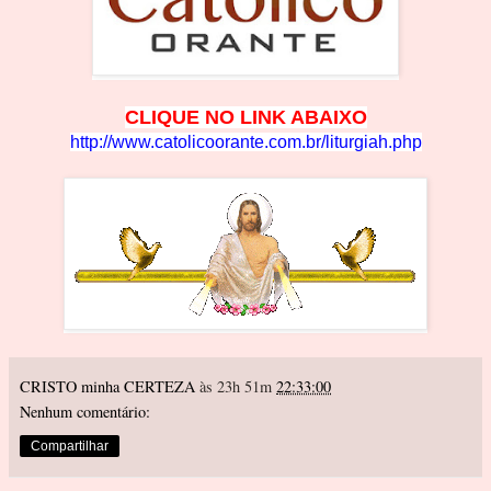
CLIQUE NO LINK ABA
IXO
http://www.catolicoorante.com.br/liturgiah
.php
CRISTO minha CERTEZA
às 23h 51m
22:33:00
Nenhum comentário:
Compartilhar