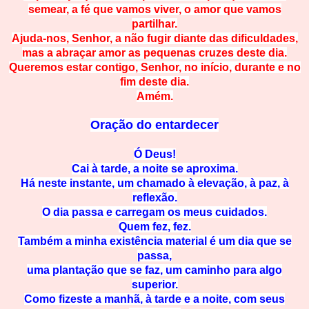
semear, a fé que vamos viver, o amor que vamos
partilhar.
Ajuda-nos, Senhor, a não fugir diante das dificuldades,
mas a abraçar amor as pequenas cruzes deste dia.
Queremos estar contigo, Senhor, no início, durante e no
fim deste dia.
Amém.
Oração do entardecer
Ó Deus!
Cai à tarde, a noite se aproxima.
Há neste instante, um chamado à elevação, à paz, à
reflexão.
O dia passa e carregam os meus cuidados.
Quem fez, fez.
Também a minha existência material é um dia que se
passa,
uma plantação que se faz, um caminho para algo
superior.
Como fizeste a manhã, à tarde e a noite, com seus