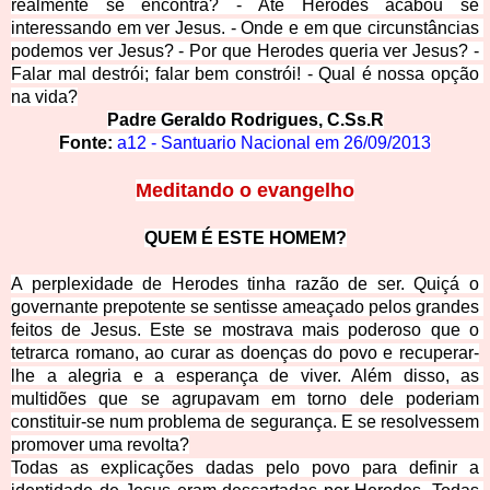
realmente se encontra? - Até Herodes acabou se 
interessando em ver Jesus. - Onde e em que circunstâncias
podemos ver Jesus? - Por que Herodes queria ver Jesus? - 
Falar mal destrói; falar bem constrói! - Qual é nossa opção 
na vida?
Padre Geraldo Rodrigues, C.Ss.R
Fonte: 
a12 - Santuario Nacional em 26/09/2013
Meditando o evangelho
QUEM É ESTE HOMEM?
A perplexidade de Herodes tinha razão de ser. Quiçá o 
governante prepotente se sentisse ameaçado pelos grandes 
feitos de Jesus. Este se mostrava mais poderoso que o 
tetrarca romano, ao curar as doenças do povo e recuperar-
lhe a alegria e a esperança de viver. Além disso, as 
multidões que se agrupa
vam em torno dele poderiam 
constituir-se num problema de segurança. E se resolvessem 
promover uma revolta?
Todas as explicações dadas pelo povo para definir a 