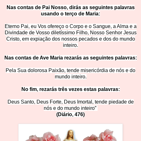
Nas contas de Pai Nosso, dirás as seguintes palavras
usando o terço de M
aria:
Eterno Pai, eu Vos ofereço o Corpo e o Sangue, a Alma e a
Divindade de Vosso diletíssimo Filho, Nosso Senhor Jesus
Cristo, em expiação dos nossos pecados e dos do mundo
inte
iro.
Nas contas de Ave Maria rezarás as seguintes pala
vras:
Pela Sua dolorosa Paixão, tende misericórdia de nós e do
mundo inteiro.
No fim, rezarás três vezes estas palavras:
Deus Santo, Deus Forte, Deus Imortal, tende piedade de
nós e do mundo inteiro”
(Diário, 4
76)