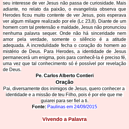
seu interesse de ver Jesus não passa de curiosidade. Mais 
adiante, no relato da paixão, o evangelista observa que 
Herodes ficou muito contente de ver Jesus, pois esperava 
ver algum milagre realizado por ele (Lc 23,8). Diante de um 
homem com tal pretensão e maldade, Jesus não pronunciou 
nenhuma palavra sequer. Onde não há sinceridade nem 
amor pela verdade, somente o silêncio é a atitude 
adequada. A incredulidade fecha o coração do homem ao 
mistério de Deus. Para Herodes, a identidade de Jesus 
permanecerá um enigma, p
ois para conhecê-la é preciso fé, 
uma vez que tal conhecimento só é possível por revelação 
de Deus.
Pe. Carlos Alberto Contieri
Oração
Pai, diversamente dos inimigos de Jesus, quero conhecer a 
identidade e a missão de teu Filho, pois é por ele que me 
gu
iarei para ser fiel a ti.
Fonte:
Paulinas em 24/09/2015
Vivendo a Palavra