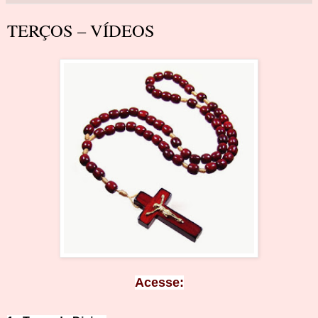
TERÇOS – VÍDEOS
Ace
sse: