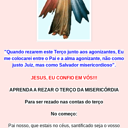
"Quando rezarem este Terço junto aos agonizantes, Eu
me colocarei entre o Pai e a alma agonizante, não como
justo Juiz, mas com
o Salvador misericordioso".
JESUS, EU CONFIO EM VÓS!!!
APRENDA A REZAR O TERÇO DA MISERICÓRDIA
Para ser rezado nas contas do terço
No começ
o:
Pai nosso, que estais no céus, santificado seja o vosso