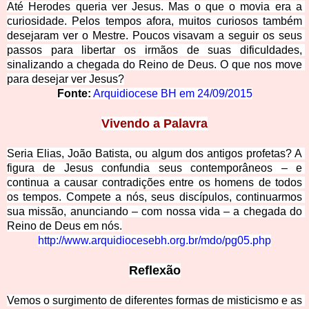
Até Herodes queria ver Jesus. Mas o que o movia era a 
curiosidade. Pelos tempos afora, muitos curiosos também 
desejaram ver o Mestre. Poucos visavam a seguir os seus 
passos para libertar os irmãos de s
uas dificuldades, 
sinalizando a chegada do Reino de Deus. O que nos move 
para desejar ver Jesus?
Fonte:
Arquidiocese BH em 24/09/2015
Vivendo a Palavra
Seria Elias, João Batista, ou algum dos antigos profetas? A 
figura de Jesus confundia seus contemporâneos – e 
continua a causar contradições entre os homens de todos 
os tempos. Compete a nós, seus discípulos, continuarmos 
sua missão, anunciando – com nossa vida – a chegada do 
R
eino de Deus em nós.
http://www.arquidiocesebh.org.br/mdo/pg05.php
Reflexão
Vemos o surgimento de diferentes formas de misticismo e as 