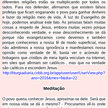
diferentes religiões estão se multiplicando por todos os 
lados. Para nos defender, afirmamos que existem falsos 
profetas que ficam enganando o povo para ganhar dinheiro 
e fazer da religião meio de vida. À luz do Evangelho de 
hoje, podemos analisar este fato. As pessoas falam muitas 
coisas a respeito de Jesus, embora muitas vezes porque 
desconhecendo verdade, e esse desconhecimento se dá 
porque não evangelizamos como devemos e também 
porque conhecemos a nossa fé de modo superficial, mas 
não admitimos a nossa ignorância e manif
estamos nossa 
opinião como verdade de fé, basta ver o acúmulo de 
bobagens que cristãos de meia tigela veiculam na Internet, 
em sites que afirmam ser católicos , mas que na verdade 
são caóticos e escondem Jesus.
http://liturgiadiaria.cnbb.org.br/app/user/user/UserView.php?
ano=2016&mes=9&dia=22
Meditação
O povo queria conhecer Jesus, aproximar-se dele. Será que 
em nossa vida se dá o mesmo? - Procuramos vê-lo onde 