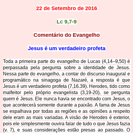
22 de Setembro de 2016
Lc 9,7-9
Comentário do Evangelho
Jesus é um verdadeiro profeta
Toda a primeira parte do evangelho de Lucas (4,14–9,50) é 
perpassada pela pergunta sobre a identidade de Jesus. 
Nessa parte do evangelho, a contar do discurso inaugural e 
programático na sinagoga de Nazaré, a resposta é que 
Jesus é um verdadeiro profeta (7,16.39). Herodes, tido como 
malfeitor pelo próprio evangelista (3,19-20), se pergunta 
quem é Jesus. Ele nunca havia se encontrado com Jesus, o 
que acontecerá somente durante a paixão. A fama de Jesus 
se espalhava por todas as regiões e as opiniões a respeito 
dele eram as mais variadas. A visão de Herodes é exterior, 
pois ele simplesmente ouvira falar de tudo o que Jesus fazia 
(v. 7), e suas considerações estão presas ao passado. O 