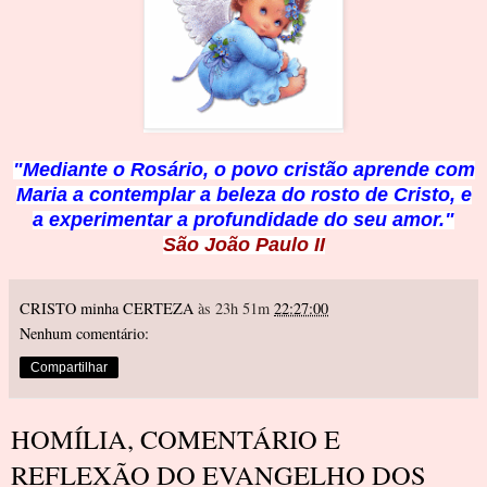
"Mediante o Rosário, o povo cristão aprende c
om
Maria a contemplar a beleza do rosto de Cristo, e
a
experimentar a profundidade
do seu amor."
São João Paulo II
CRISTO minha CERTEZA
às 23h 51m
22:27:00
Nenhum comentário:
Compartilhar
HOMÍLIA, COMENTÁRIO E
REFLEXÃO DO EVANGELHO DOS