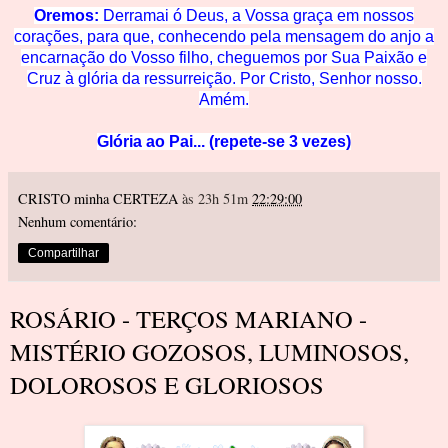
Oremos:
Derramai ó Deus, a Vossa graça em nossos
corações, para que, conhecendo pela mensagem do anjo a
encarnação do Vosso filho, cheguemos
por Su
a Paixão e
Cruz à glória
da ressurreição. Por Cristo, Senhor nosso.
Amém.
Glória ao Pai... (repete-se 3 vezes)
CRISTO minha CERTEZA
às 23h 51m
22:29:00
Nenhum comentário:
Compartilhar
ROSÁRIO - TERÇOS MARIANO -
MISTÉRIO GOZOSOS, LUMINOSOS,
DOLOROSOS E GLORIOSOS