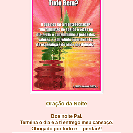
Oração da Noite
Boa noit
e Pai.
Termina o dia e a ti entrego meu c
ansaço.
Obrigado por tudo e…
perdão!!