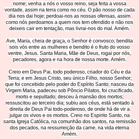
nome; venha a nós o vosso reino, seja feita a vossa
vontade, assim na terra como no céu. O pão nosso de cada
dia nos dai hoje; perdoai-nos as nossas ofensas, assim
como nós perdoamo
s a quem nos tem ofendido e não nos
deixeis cair em tentação, mas livrai-nos do mal. Amém.
Ave, Maria, cheia de graça, o Senhor é convosco
; bendita
sois vós entre as mulheres e bendito é o fruto do vosso
ventre, Jesus. Santa Maria, Mãe de Deus, rogai por nós,
pecadores, agora e na hora de nossa morte. Amém.
Creio em Deus Pai, todo poderoso, criador do Céu e da
Terra; e em Jesus Cristo, seu único Filho, nosso Senhor;
que foi concebido pelo poder do Espírito Santo; nasceu da
Virgem Maria, padeceu sob Pôncio Pilatos, foi crucificado,
morto e sepultado; desceu à mansão dos mortos;
ressuscitou ao terceiro dia; subiu aos céus, está sentado à
direita de Deus Pai todo-poderoso, de onde há de vir a
julgar os vivos e os mortos. Creio no Espirito S
anto, na
santa Igreja Católica, na comunhão dos santos, na remissão
dos pecados, na ressurreição da carne, na vida eterna
Amém.