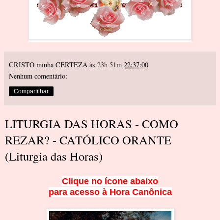
CRISTO minha CERTEZA
às 23h 51m
22:37:00
Nenhum comentário:
Compartilhar
LITURGIA DAS HORAS - COMO
REZAR? - CATÓLICO ORANTE
(Liturgia das Horas)
Clique no ícone ab
aixo
para acesso à Hora Canônica