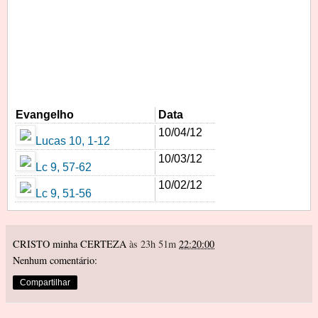
Evangelho
Data
10/04/12
Lucas 10, 1-12
10/03/12
Lc 9, 57-62
10/02/12
Lc 9, 51-56
CRISTO minha CERTEZA
às 23h 51m
22:20:00
Nenhum comentário:
Compartilhar