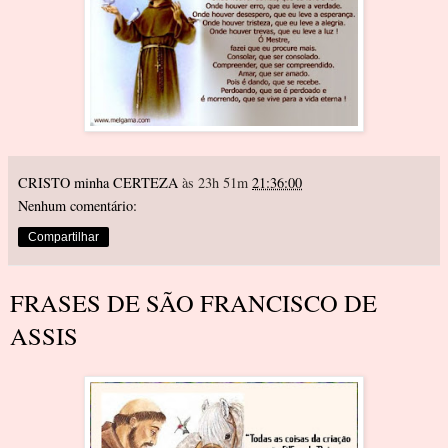
CRISTO minha CERTEZA
às 23h 51m
21:36:00
Nenhum comentário:
Compartilhar
FRASES DE SÃO FRANCISCO DE
ASSIS