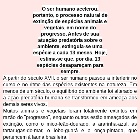
O ser humano acelerou,
portanto, o processo natural de
extinção de espécies animais e
vegetais, em nome do
progresso. Antes de sua
atuação predatória sobre o
ambiente, extinguia-se uma
espécie a cada 13 meses. Hoje,
estima-se que, por dia, 13
espécies desapareçam para
sempre.
A partir do século XVII, o ser humano passou a interferir no
curso e no ritmo das espécies existentes na natureza. Em
menos de um século, o equilíbrio do ambiente foi alterado e
a ação predatória humana se transformou em ameaça aos
demais seres vivos.
Muitos animais e vegetais foram totalmente extintos em
razão do "progresso", enquanto outros estão ameaçados de
extinção, como o mico-leão-dourado, a ararinha-azul, as
tartarugas-do-mar, o lobo-guará e a onça-pintada, que
pertencem à fauna brasileira.