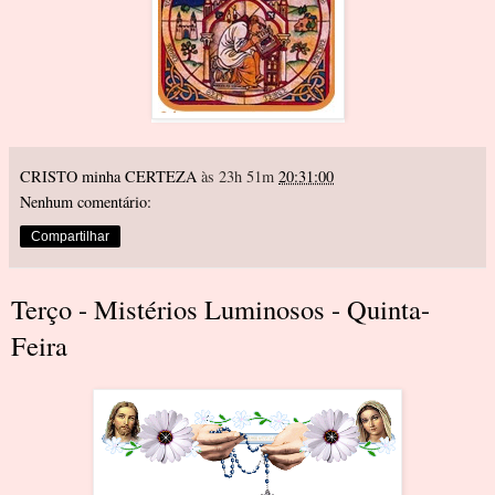
CRISTO minha CERTEZA
às 23h 51m
20:31:00
Nenhum comentário:
Compartilhar
Terço - Mistérios Luminosos - Quinta-
Feira