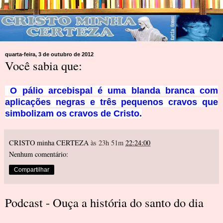
quarta-feira, 3 de outubro de 2012
Você sabia que:
O pálio arcebispal é uma blanda branca com
aplicações negras e três pequenos cravos que
simbolizam os cravos de Cristo.
CRISTO minha CERTEZA
às 23h 51m
22:24:00
Nenhum comentário:
Compartilhar
Podcast - Ouça a história do santo do dia