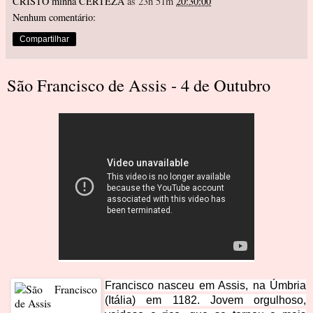
CRISTO minha CERTEZA
às 23h 51m
20:30:00
Nenhum comentário:
Compartilhar
São Francisco de Assis - 4 de Outubro
Francisco nasceu em Assis, na Úmbria
(Itália) em 1182. Jovem orgulhoso,