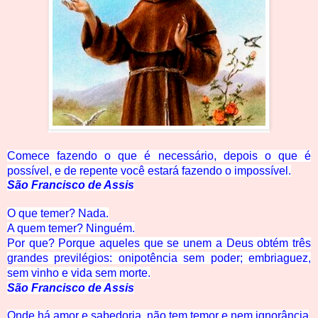
Comece faze
ndo
o que é necessário, depois o que é
possível, e de repente você estará fazendo o impossível.
São Francisco de Assis
O que temer? Nada.
A quem temer? Ninguém.
Por que? Porque aqueles que se unem a Deus obtém três
grandes previlégios: onipotência sem poder; embriaguez,
sem vinho e vida sem morte.
São Francisco de Assis
Onde há amor e sabedoria, não tem temor e nem ignorância