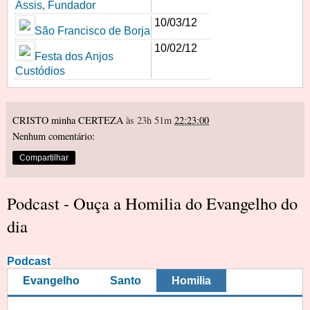
Assis, Fundador
10/03/12
São Francisco de Borja
10/02/12
Festa dos Anjos
Custódios
CRISTO minha CERTEZA
às 23h 51m
22:23:00
Nenhum comentário:
Compartilhar
Podcast - Ouça a Homilia do Evangelho do
dia
Podcast
Evangelho
Santo
Homilia