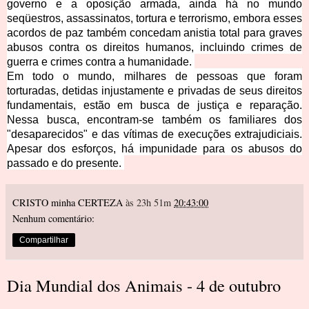
governo e a oposição armada, ainda há no mundo
seqüestros, assassinatos, tortura e terrorismo, embora esses
acordos de paz também concedam anistia total para graves
abusos contra os direitos humanos, incluindo crimes de
guerra e crimes contra a humanidade.
Em todo o mundo, milhares de pessoas que foram
torturadas, detidas injustamente e privadas de seus direitos
fundamentais, estão em busca de justiça e reparação.
Nessa busca, encontram-se também os familiares dos
"desaparecidos" e das vítimas de execuções extrajudiciais.
Apesar dos esforços, há impunidade para os abusos do
passado e do presente.
CRISTO minha CERTEZA
às 23h 51m
20:43:00
Nenhum comentário:
Compartilhar
Dia Mundial dos Animais - 4 de outubro