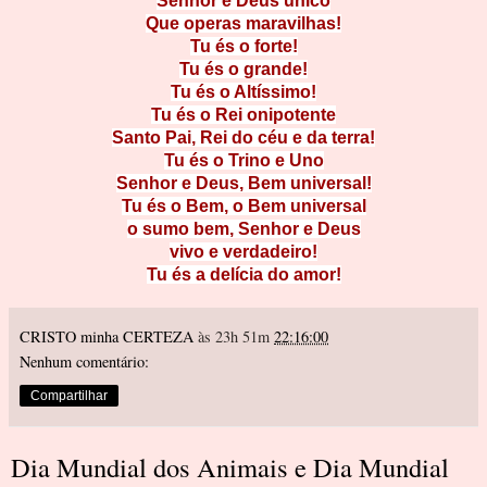
Senhor e Deus único
Que operas maravilhas!
Tu és o forte!
Tu és o grande!
Tu és o Altíssimo!
Tu és o Rei onipotente
Santo Pai, Rei do céu e da terra!
Tu és o Trino e Uno
Senhor e Deus, Bem universal!
Tu és o Bem, o Bem universal
o sumo bem, Senhor e Deus
vivo e verdadeiro!
Tu és a delícia do amor!
CRISTO minha CERTEZA
às 23h 51m
22:16:00
Nenhum comentário:
Compartilhar
Dia Mundial dos Animais e Dia Mundial