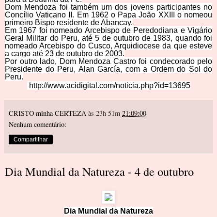
Dom Mendoza foi também um dos jovens participantes no
Concílio Vaticano II. Em 1962 o Papa João XXIII o nomeou
primeiro Bispo residente de Abancay.
Em 1967 foi nomeado Arcebispo de Peredodiana e Vigário
Geral Militar do Peru, até 5 de outubro de 1983, quando foi
nomeado Arcebispo do Cusco, Arquidiocese da que esteve
a cargo até 23 de outubro de 2003.
Por outro lado, Dom Mendoza Castro foi condecorado pelo
Presidente do Peru, Alan García, com a Ordem do Sol do
Peru.
http://www.acidigital.com/noticia.php?id=13695
CRISTO minha CERTEZA
às 23h 51m
21:09:00
Nenhum comentário:
Compartilhar
Dia Mundial da Natureza - 4 de outubro
Dia Mundial da Natureza