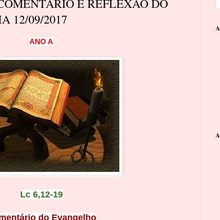
 COMENTÁRIO E REFLEXÃO DO
 12/09/2017
A
ANO A
A
Lc 6,12-19
mentário do Evangelho