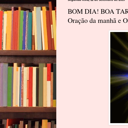
BOM DIA! BOA TARD
Oração da manhã e Or