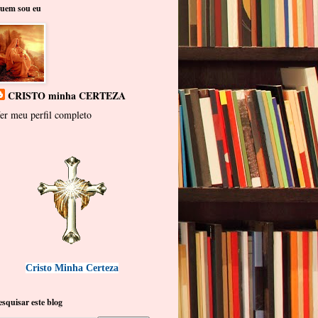
uem sou eu
CRISTO minha CERTEZA
er meu perfil completo
Cristo Minha Certeza
esquisar este blog