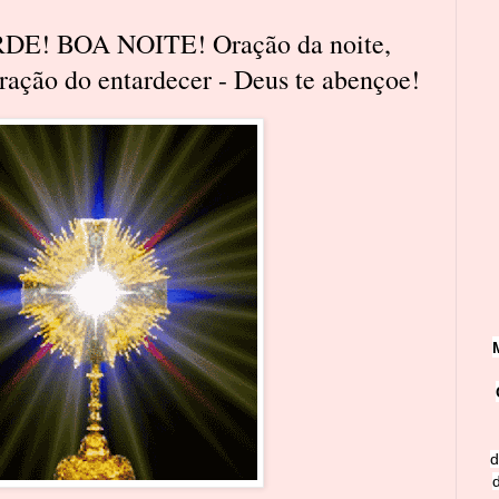
E! BOA NOITE! Oração da noite,
ação do entardecer - Deus te abençoe!
d