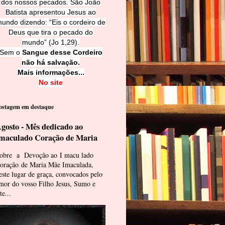
dos nossos pecados. São João
Batista apresentou Jesus ao
undo dizendo: “Eis o cordeiro de
Deus que tira o pecado do
mundo” (Jo 1,29).
Sem o
Sangue desse Cordeiro
não há salvação.
Mais informações...
No site
ostagem em destaque
gosto - Mês dedicado ao
maculado Coração de Maria
obre a Devoção ao I macu lado
oração de Maria Mãe Imaculada,
este lugar de graça, convocados pelo
mor do vosso Filho Jesus, Sumo e
te...