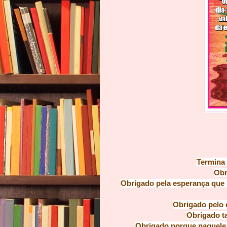
Termina 
Obr
Obrigado pela esperança que 
Obrigado pelo 
Obrigado t
Obrigado porque naquel