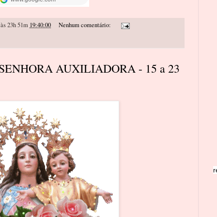
às 23h 51m
19:40:00
Nenhum comentário:
SENHORA AUXILIADORA - 15 a 23
r