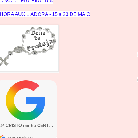
 Cássia - TERCEIRO DIA
ORA AUXILIADORA - 15 a 23 DE MAIO