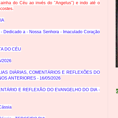
Rainha do Céu ao invés do "Angelus") e indo até o
costes.
IA
- Dedicado a - Nossa Senhora - Imaculado Coração
TA DO CÉU
5/2026
IAS DIÁRIAS, COMENTÁRIOS E REFLEXÕES DO
OS ANTERIORES - 16/05/2026
MENTÁRIO E REFLEXÃO DO EVANGELHO DO DIA -
Cássia