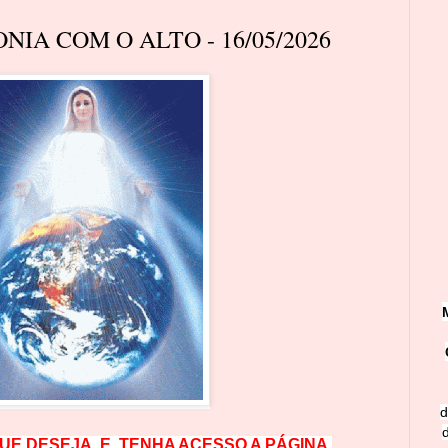
NIA COM O ALTO - 16/05/2026
d
QUE DESEJA, E, TENHA ACESSO A PÁGINA.