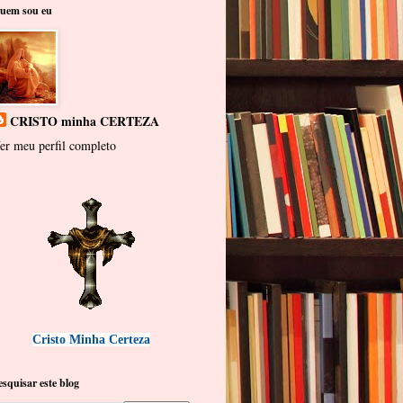
uem sou eu
CRISTO minha CERTEZA
er meu perfil completo
Cristo Minha Certeza
esquisar este blog