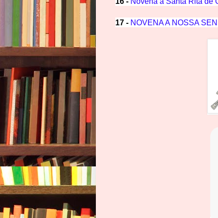
16 -
Novena a Santa Rita de
17 -
NOVENA A NOSSA SENH