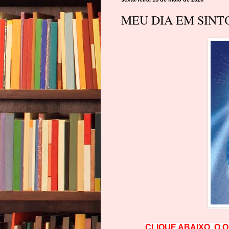
MEU DIA EM SINTO
CLIQUE ABAIXO, O 