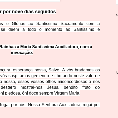
r por nove dias seguidos
A
ias e Glórias ao Santíssimo Sacramento com a
s se deem a todo o momento ao Santíssimo e
Rainhas a Maria Santíssima Auxiliadora, com a
invocação:
doçura, esperança nossa, Salve. A vós bradamos os
A
a vós suspiramos gemendo e chorando neste vale de
da nossa, esses vossos olhos misericordiosos a nós
desterro mostrai-nos Jesus, bendito fruto do
óh! piedosa, óh! doce sempre Virgem Maria.
 Rogai por nós.
Nossa Senhora Auxiliadora, rogai por