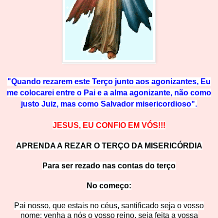
"Quando rezarem este Terço junto aos agonizantes, Eu
me colocarei entre o Pai e a alma agonizante, não como
justo Juiz, mas com
o Salvador misericordioso".
JESUS, EU CONFIO EM VÓS!!!
APRENDA A REZAR O TERÇO DA MISERICÓRDIA
Para ser rezado nas contas do terço
No começ
o:
Pai nosso, que estais no céus, santificado seja o vosso
nome; venha a nós o vosso reino, seja feita a vossa