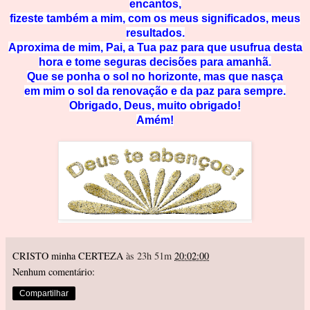
encantos,
fizeste também a mim, com os meus significados, meus
resultados.
Aproxima de mim, Pai, a Tua paz para que usufrua desta
hora e tome seguras decisões para amanhã.
Que se ponha o sol no horizonte, mas que nasça
em mim o sol da renovação e da paz para sempre.
Obrigado, Deus, muito obrigado!
Amém!
CRISTO minha CERTEZA
às 23h 51m
20:02:00
Nenhum comentário:
Compartilhar