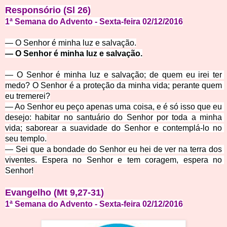
Responsório (Sl 26)
1ª Semana do Advento - Sexta-feira 02/12/2016
— O Senhor é minha luz e 
salvação.
— O Senhor é minha luz e salvação.
— O Senhor é minha luz e salvação; de quem eu irei ter 
medo? O Senhor é a proteção da minha v
ida; perante quem 
eu tremerei?
— Ao Senhor eu peço apen
as uma coisa, e é só isso que eu 
desejo: habitar no santuário do Senhor por toda a minha 
vida; saborear a suavidade do Senhor e contemplá-lo no 
seu templo.
— Sei que a bondade do Senhor eu hei de ver na terra dos 
viventes. Espera no Senhor e tem coragem, 
espera no
Senhor!
Evangelho (Mt 9,27-31)
1ª Semana do Advento - Sexta-feira 02/12/2016