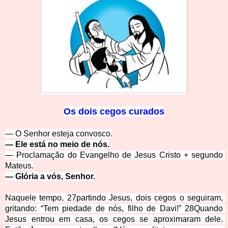
O
s dois cegos curados
— O Senhor esteja c
onvosco.
— Ele está no meio de nós.
— Proclamação do Evan
gelho de Jesus Cristo + segundo 
Mateus.
— Glória a vós, Senhor.
Naquele tempo, 27partindo Jesus, dois cegos o seguiram, 
gritando: “Tem piedade de nós, filho de Davi!” 28Quando 
Jesus entrou em casa, os cegos se aproximaram dele. 