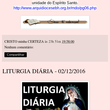
unidade do
 Espírito Santo.
http://www.arquidiocesebh.org.br/mdo/pg06.php
CRISTO minha CERTEZA
às 23h 51m
19:58:00
Nenhum comentário:
Compartilhar
LITURGIA DIÁRIA - 02/12/2016