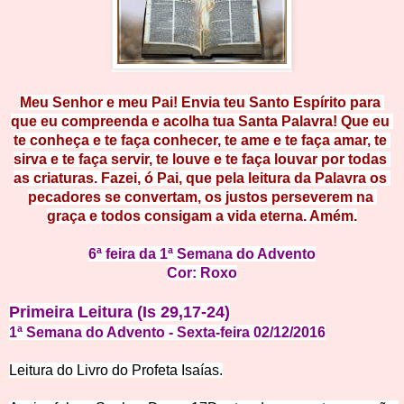
Meu Senhor e meu Pai! Envia teu Santo Espírito para 
que eu compreenda e acolha tua Santa Palavra! Que eu 
te conheça e te faça conhecer, te ame e te faça amar, te 
sirva e te faça servir, te louve e te faça louvar por todas 
as criaturas. Fazei, ó Pai, que pela leitura da Palavra os 
pecadores se convertam, os justos perseverem na 
graça e todos consigam a vida eterna. Amém.
6ª feira da 1ª Semana do Advento
Cor: Roxo
Primeira Leitura (Is 29,17-24)
1ª Semana do Advento - Sexta-feira 02/12/2016
Leitura do Livro do Profeta 
Isaías.