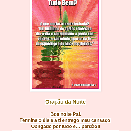
Oração da Noite
Boa noit
e Pai.
Termina o dia e a ti entrego meu c
ansaço.
Obrigado por tudo e…
perdão!!