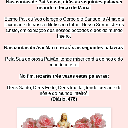
Nas contas de Pai Nosso, dirás as seguintes palavras
usando o terço de M
aria:
Eterno Pai, eu Vos ofereço o Corpo e o Sangue, a Alma e a
Divindade de Vosso diletíssimo Filho, Nosso Senhor Jesus
Cristo, em expiação dos nossos pecados e dos do mundo
inte
iro.
Nas contas de Ave Maria rezarás as seguintes pala
vras:
Pela Sua dolorosa Paixão, tende misericórdia de nós e do
mundo inteiro.
No fim, rezarás três vezes estas palavras:
Deus Santo, Deus Forte, Deus Imortal, tende piedade de
nós e do mundo inteiro”
(Diário, 4
76)