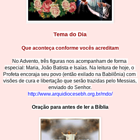
Tema do Dia
Que aconteça conforme vocês acreditam
No Advento, três figuras nos acompanham de forma 
especial: Maria, João Batista e Isaías. Na leitura de hoje, o 
Profeta encoraja seu povo (então
 exilado na Babilônia) com 
visões de cura e libertação que serão trazidas pelo Messias, 
enviado do Senhor.
http://www.arquidiocesebh.org.br/mdo/
Oração para antes de ler a Bíblia