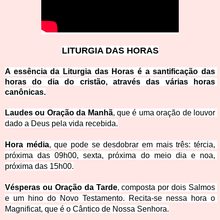
LITU
RGIA DAS HORAS
A essência da Liturgia das Horas é a santificação das 
horas do dia do cristão, através das vár
ias horas 
canônicas.
Laudes ou Oração da Manhã
, que é 
uma oração de louvor 
dado a Deus pela vida recebida.
Hora média
, que pode se desdobrar em mais três: tércia, 
próxima das 
09h00, sexta, próxima do meio dia e noa, 
próxima das 15h00.
Vésperas ou Oração da Tarde
, composta por dois Salmos 
e um hino do Novo Testamento. Recita-se nessa hora o 
Magnificat, que é o Cântico de Noss
a Senhora.