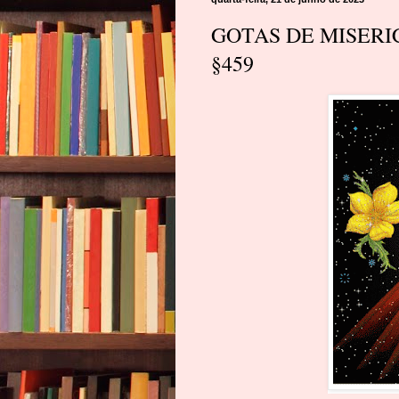
GOTAS DE MISERICÓR
§459