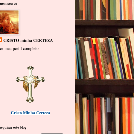
uem sou eu
CRISTO minha CERTEZA
er meu perfil completo
Cristo Minha Certeza
esquisar este blog