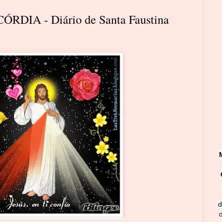
DIA - Diário de Santa Faustina
d