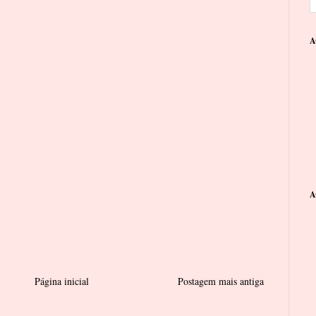
A
A
Página inicial
Postagem mais antiga