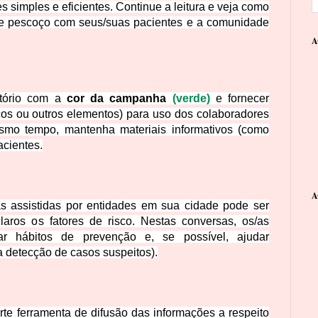
 simples e eficientes. Continue a leitura e veja como
 e pescoço com seus/suas pacientes e a comunidade
A
tório com a
cor
da campanha
(verde)
e fornecer
ços ou outros elementos) para uso dos colaboradores
mo tempo, mantenha materiais informativos (como
acientes.
A
s assistidas por entidades em sua cidade pode ser
aros os fatores de risco. Nestas conversas, os/as
gar hábitos de prevenção e, se possível, ajudar
a detecção de casos suspeitos).
rte ferramenta de difusão das informações a respeito