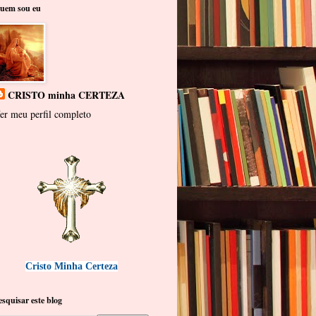
uem sou eu
CRISTO minha CERTEZA
er meu perfil completo
Cristo Minha Certeza
esquisar este blog