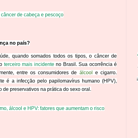
e câncer de cabeça e pescoço
nça no país?
úde, quando somados todos os tipos, o câncer de
 o
terceiro mais incidente
no Brasil. Sua ocorrência é
lmente, entre os consumidores de
álcool
e cigarro.
ante é a infecção pelo papilomavírus humano (HPV),
o de preservativos na prática do sexo oral.
mo, álcool e HPV: fatores que aumentam o risco