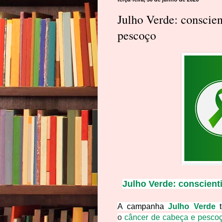
Julho Verde: conscien
pescoço
Julho Verde: conscient
A campanha
Julho Verde
o
câncer de cabeça e pesco