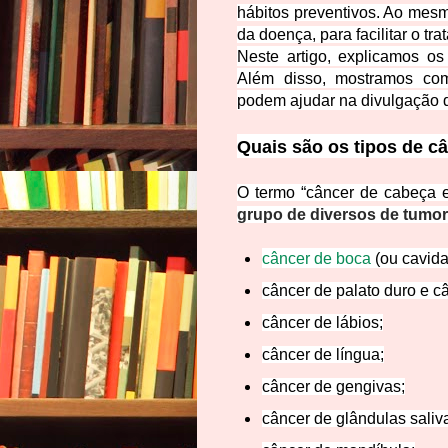
hábitos preventivos. Ao mesm
da doença, para facilitar o t
Neste artigo, explicamos os
Além disso, mostramos com
podem ajudar na divulgação d
Quais são os tipos de c
O termo “câncer de cabeça 
grupo de diversos de tumo
câncer de boca
(ou cavida
câncer de palato duro e c
câncer de lábios;
câncer de língua;
câncer de gengivas;
câncer de glândulas saliv