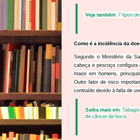
Veja também
:
7 tipos d
Como é a incidência da doe
Segundo o Ministério da Sa
cabeça e pescoço configura
maior em homens, principa
Outro fator de risco import
contraído devido à falta de us
Saiba mais em
:
Tabagis
de câncer de boca