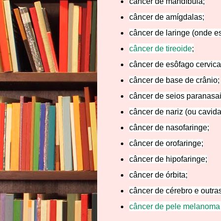
câncer de mandíbula;
câncer de amígdalas;
câncer de laringe (onde es
câncer de tireoide
;
câncer de esôfago cervica
câncer de base de crânio;
câncer de seios paranasai
câncer de nariz (ou cavida
câncer de nasofaringe;
câncer de orofaringe;
câncer de hipofaringe;
câncer de órbita;
câncer de cérebro e outras
câncer de pele melanoma