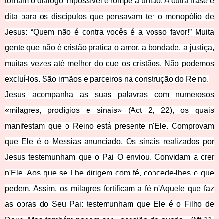
tornam o diálogo impossível e rompe a união. A outra frase é
dita para os discípulos que pensavam ter o monopólio de
Jesus: “Quem não é contra vocês é a vosso favor!” Muita
gente que não é cristão pratica o amor, a bondade, a justiça,
muitas vezes até melhor do que os cristãos. Não podemos
excluí-los. São irmãos e parceiros na construção do Reino.
Jesus acompanha as suas palavras com numerosos
«milagres, prodígios e sinais» (Act 2, 22), os quais
manifestam que o Reino está presente n'Ele. Comprovam
que Ele é o Messias anunciado. Os sinais realizados por
Jesus testemunham que o Pai O enviou. Convidam a crer
n'Ele. Aos que se Lhe dirigem com fé, concede-lhes o que
pedem. Assim, os milagres fortificam a fé n'Aquele que faz
as obras do Seu Pai: testemunham que Ele é o Filho de