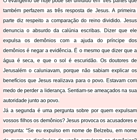
O evangelho de hoje pode ser dividido em três partes que
também perfazem as três resposta de Jesus. A primeira
parte diz respeito a comparação do reino dividido. Jesus
denuncia o absurdo da calúnia escribas. Dizer que ele
expulsa os demônios com a ajuda do príncipe dos
demônios é negar a evidência. É o mesmo que dizer que a
água é seca, e que o sol é escuridão. Os doutores de
Jerusalém o caluniavam, porque não sabiam explicar os
benefícios que Jesus realizava para o povo. Estavam com
medo de perder a liderança. Sentiam-se ameaçados na sua
autoridade junto ao povo.
Já a segunda é uma pergunta sobre por quem expulsam
vossos filhos os demônios? Jesus provoca os acusadores e
pergunta: “Se eu expulso em nome de Belzebu, em nome