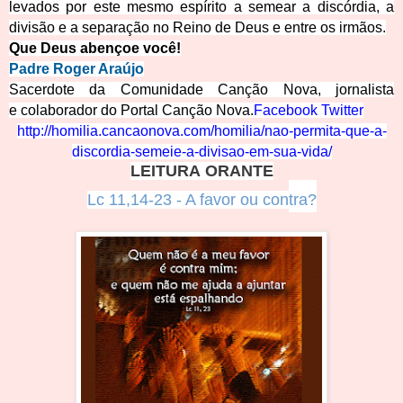
levados por este mesmo espírito a semear a discórdia, a
divisão e a separação no Reino de Deus e entre os irmãos.
Que Deus abençoe
você!
Padre Roger Araújo
Sacerdote da Comunidade Canção Nova, jornalista
e colaborador do Portal Canção Nova.
Facebook
Twitter
http://homilia.cancaonova.com/homilia/nao-permita-que-a-
discordia-semeie-a-divisao-em-sua-vida/
LEITURA ORANTE
Lc 11,14-23 - A favor ou con
t
ra?