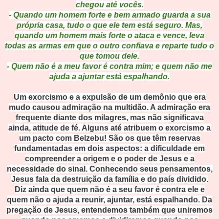
chegou até vocês.
- Quando um homem forte e bem armado guarda a sua
própria casa, tudo o que ele tem está seguro. Mas,
quando um homem mais forte o ataca e vence, leva
todas as armas em que o outro confiava e reparte tudo o
que tomou dele.
- Quem não é a meu favor é contra mim; e quem não me
ajuda a ajuntar está espalhando.
Um exorcismo e a expulsão de um demônio que era
mudo causou admiração na multidão. A admiração era
frequente diante dos milagres, mas não significava
ainda, atitude de fé. Alguns até atribuem o exorcismo a
um pacto com Belzebu! São os que têm reservas
fundamentadas em dois aspectos: a dificuldade em
compreender a origem e o poder de Jesus e a
necessidade do sinal. Conhecendo seus pensamentos,
Jesus fala da destruição da família e do país dividido.
Diz ainda que quem não é a seu favor é contra ele e
quem não o ajuda a reunir, ajuntar, está espalhando. Da
pregação de Jesus, entendemos também que uniremos