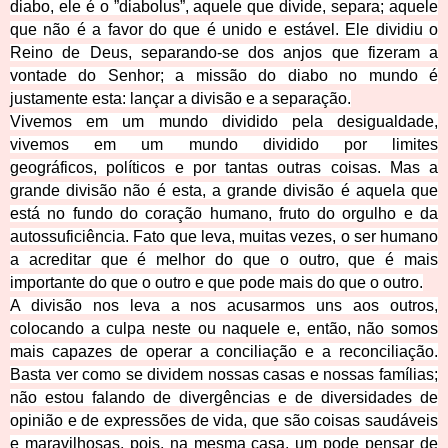
diabo, ele é o ”
diabolus
”, aquele que divide, separa; aquele
que não é a favor do que é unido e estável. Ele dividiu o
Reino de Deus, separando-se dos anjos que fizeram a
vontade do Senhor; a missão do diabo no mundo é
justamente esta: lançar a divisão e a separação.
Vivemos em um mundo dividido pela desigualdade,
vivemos em um mundo dividido por limites
geográficos, políticos e por tantas outras coisas. Mas a
grande divisão não é esta, a grande divisão é aquela que
está no fundo do coração humano, fruto do orgulho e da
autossuficiência. Fato que leva, muitas vezes, o ser humano
a acreditar que é melhor do que o outro, que é mais
importante do que o outro e que pode mais do que o outro.
A divisão nos leva a nos acusarmos uns aos outros,
colocando a culpa neste ou naquele e, então, não somos
mais capazes de operar a conciliação e a reconciliação.
Basta ver como se dividem nossas casas e nossas famílias;
não estou falando de divergências e de diversidades de
opinião e de expressões de vida, que são coisas saudáveis
e maravilhosas, pois, na mesma casa, um pode pensar de