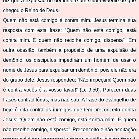
diz que a expulsão do demônio é um sinal evidente de que
chegou o Reino de Deus.
Quem não está comigo é contra mim. Jesus termina sua
resposta com esta frase: “Quem não está comigo, está
contra mim. E quem não recolhe comigo, dispersa”. Em
outra ocasião, também a propósito de uma expulsão de
demônio, os discípulos impediram um homem de usar o
nome de Jesus para expulsar um demônio, pois ele não era
do grupo dele. Jesus respondeu: “Não impeçam! Quem não
é contra vocês é a vosso favor!” (Lc 9,50). Parecem duas
frases contraditórias, mas não são. A frase do evangelho de
hoje é dita contra os inimigos que tem preconceito contra
Jesus: “Quem não está comigo, está contra mim. E quem
não recolhe comigo, dispersa”. Preconceito e não aceitação