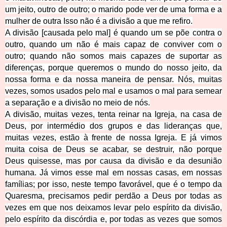
um jeito, outro de outro; o marido pode ver de uma forma e a
mulher de outra Isso não é a divisão a que me refiro.
A divisão [causada pelo mal] é quando um se põe contra o
outro, quando um não é mais capaz de conviver com o
outro; quando não somos mais capazes de suportar as
diferenças, porque queremos o mundo do nosso jeito, da
nossa forma e da nossa maneira de pensar. Nós, muitas
vezes, somos usados pelo mal e usamos o mal para semear
a separação e a divisão no meio de nós.
A divisão, muitas vezes, tenta reinar na Igreja, na casa de
Deus, por intermédio dos grupos e das lideranças que,
muitas vezes, estão à frente de nossa Igreja. E já vimos
muita coisa de Deus se acabar, se destruir, não porque
Deus quisesse, mas por causa da divisão e da desunião
humana. Já vimos esse mal em nossas casas, em nossas
famílias; por isso, neste tempo favorável, que é o tempo da
Quaresma, precisamos pedir perdão a Deus por todas as
vezes em que nos deixamos levar pelo espírito da divisão,
pelo espírito da discórdia e, por todas as vezes que somos