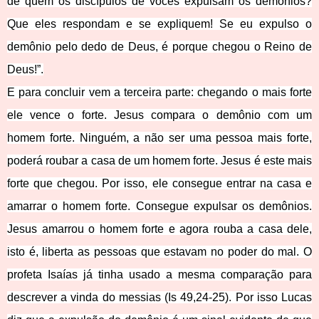
de quem os discípulos de vocês expulsam os demônios?
Que eles respondam e se expliquem! Se eu expulso o
demônio pelo dedo de Deus, é porque chegou o Reino de
Deus!”.
E para concluir vem a terceira parte: chegando o mais forte
ele vence o forte. Jesus compara o demônio com um
homem forte. Ninguém, a não ser uma pessoa mais forte,
poderá roubar a casa de um homem forte. Jesus é este mais
forte que chegou. Por isso, ele consegue entrar na casa e
amarrar o homem forte. Consegue expulsar os demônios.
Jesus amarrou o homem forte e agora rouba a casa dele,
isto é, liberta as pessoas que estavam no poder do mal. O
profeta Isaías já tinha usado a mesma comparação para
descrever a vinda do messias (Is 49,24-25). Por isso Lucas