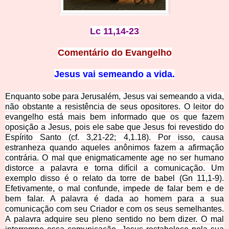
Lc 11,14-23
Comentário do Evangelho
Jesus vai semeando a
vida.
Enquanto sobe para Jerusalém, Jesus vai semeando a vida,
não obstante a resistência de seus opositores. O leitor do
evangelho está mais bem informado que os que fazem
oposição a Jesus, pois ele sabe que Jesus foi revestido do
Espírito Santo (cf. 3,21-22; 4,1.18). Por isso, causa
estranheza quando aqueles anônimos fazem a afirmação
contrária. O mal que enigmaticamente age no ser humano
distorce a palavra e torna difícil a comunicação. Um
exemplo disso é o relato da torre de babel (Gn 11,1-9).
Efetivamente, o mal confunde, impede de falar bem e de
bem falar. A palavra é dada ao homem para a sua
comunicação com seu Criador e com os seus semelhantes.
A palavra adquire seu pleno sentido no bem dizer. O mal