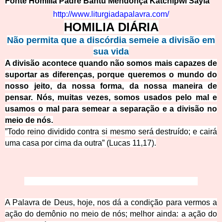
Fonte Homilia Padre Bantu Mendonça Katchipwi Sayla
http://www.liturgiadapalavra.com/
HOMILIA DIÁRIA
Não permita que a discórdia semeie a divisão em
sua vida
A divisão acontece quando não somos mais capazes de
suportar as diferenças, porque queremos o mundo do
nosso jeito, da nossa forma, da nossa maneira de
pensar. Nós, muitas vezes, somos usados pelo mal e
usamos o mal para semear a separação e a divisão no
meio de nós.
”Todo reino dividido contra si mesmo será destruído; e cairá
uma casa por cima da outra”
(Lucas 11,17).
A Palavra de Deus, hoje, nos dá a condição para vermos a
ação do demônio no meio de nós; melhor ainda: a ação do