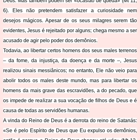
Deus. Mas também podem ser «ocasião de queda» (Mt 11,
6). Eles não pretendem satisfazer a curiosidade nem
desejos mágicos. Apesar de os seus milagres serem tão
evidentes, Jesus é rejeitado por alguns; chega mesmo a ser
acusado de agir pelo poder dos demônios.
Todavia, ao libertar certos homens dos seus males terrenos
– da fome, da injustiça, da doença e da morte –, Jesus
realizou sinais messiânicos; no entanto, Ele não veio para
abolir todos os males deste mundo, mas para libertar os
homens da mais grave das escravidões, a do pecado, que
os impede de realizar a sua vocação de filhos de Deus e é
causa de todas as servidões humanas.
A vinda do Reino de Deus é a derrota do reino de Satanás:
«Se é pelo Espírito de Deus que Eu expulso os demônios,