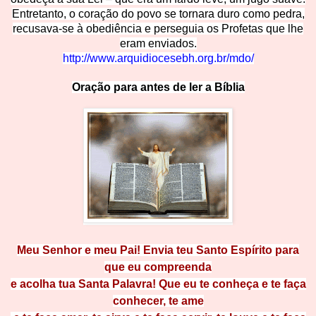
Entretanto, o coração do povo se tornara duro como pedra,
recusava-se à obediência e perseguia os Profetas que lhe
eram enviados
.
http://www.arquidiocesebh.org.br/m
do/
Oração para antes de ler a Bíblia
Meu Senhor e meu Pai! Envia teu Santo Espírito para
que eu compree
nda
e acolha tua Santa Palavra! Que eu te conheça e te faça
conhecer, te
ame