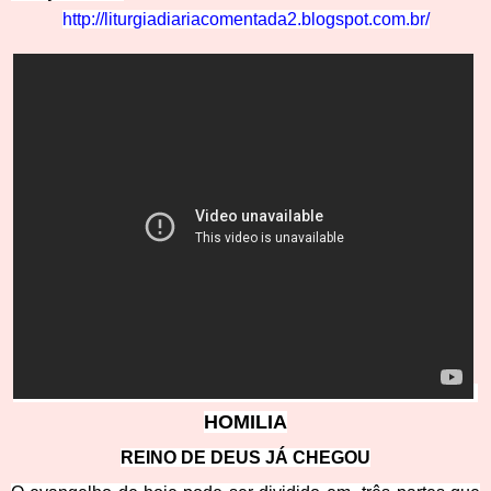
http://liturgiadiariacomentada2.blo
gspot.
com
.br/
HOMI
LIA
REINO DE DEUS JÁ CHEGOU