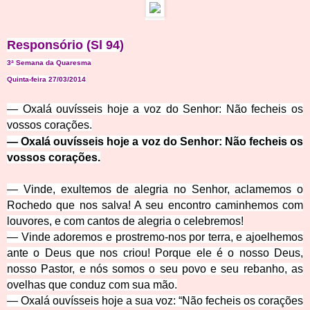
Responsório (
Sl 94)
3ª Semana da Quaresma
Quinta-feira 27/03/2014
— Oxalá ouvísseis hoje a voz do Senhor: Não fecheis os
vossos corações.
— Oxalá ouvísseis hoje a voz do Senhor: Não fecheis os
vossos corações.
— Vinde, exultemos de alegria no Senhor, aclamemos o
Rochedo que nos salva! A seu encontro caminhemos com
louvores, e com cantos de alegria o celebremos!
— Vinde adoremos e prostremo-nos por terra, e ajoelhemos
ante o Deus que nos criou! Porque ele é o nosso Deus,
nosso Pastor, e nós somos o seu povo e seu rebanho, as
ovelhas que conduz com sua mão.
— Oxalá ouvísseis hoje a sua voz: “Não fecheis os corações