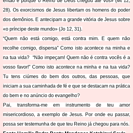
então é porque o Reino de Deus chegou até vós» (Mt 12,
28). Os exorcismos de Jesus libertam os homens do poder
dos demônios. E antecipam a grande vitória de Jesus sobre
«o príncipe deste
mundo» (Jo 12, 31).
“Quem não está comigo, está contra mim. E quem não
recolhe comigo, dispersa” Como isto acontece na minha e
na tua vida? “Não impeçam! Quem não é contra vocês é a
vosso favor!” Como isto acontece na minha e na tua vida?
Tu tens ciúmes do bem dos outros, das pessoas, que
iniciam a sua caminhada de fé e que se destacam na prática
do bem e no anúncio do evangelho?
Pai, transforma-me em instrumento de teu amor
misericordioso, a exemplo de Jesus. Por onde eu passar,
possa ser testemunha de que teu Reino já chegou para nós.