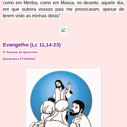
como em Meriba, como em Massa, no deserto, aquele dia,
em que outrora vossos pais me provocara
m, apesar de
terem visto as minhas obras”.
Evangelho (L
c 11,14-23)
3ª Semana da Quaresma
Quinta-feira 27/03/2014