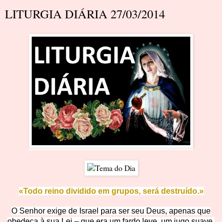
LITURGIA DIÁRIA 27/03/2014
«Todo reino dividido em grupos, será destruído.»
O Senhor exige de Israel para ser seu Deus, apenas que
obedeça à sua Lei – que era um fardo leve, um jugo suave.