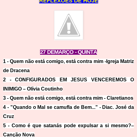
REFLEXÕES DE
HOJE
27 DEMARÇO - QUINTA
1 -
Quem não está comigo, está contra mim -Igreja Matriz
de Dracena
2 -
CONFIGURADOS EM JESUS VENCEREMOS O
INIMIGO – Olívia Coutinho
3 -
Quem não está comigo, está contra mim - Claretianos
4 -
"Quando o Mal se camufla de Bem..." - Diac. José da
Cruz
5 -
Como é que satanás pode expulsar a si mesmo?–
Canção Nova