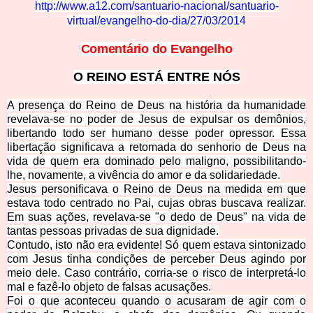
http://www.a12.com/santuario-nacional/santuario-
virtual/evangelho-do-dia/27/03/2014
Comentário do Evangelho
O REINO ESTÁ ENTRE NÓS
A presença do Reino de Deus na história da humanidade
revelava-se no poder de Jesus de expulsar os demônios,
libertando todo ser humano desse poder opressor. Essa
libertação significava a retomada do senhorio de Deus na
vida de quem era dominado pelo maligno, possibilitando-
lhe, novamente, a vivência do amor e da solidariedade.
Jesus personificava o Reino de Deus na medida em que
estava todo centrado no Pai, cujas obras buscava realizar.
Em suas ações, revelava-se "o dedo de Deus" na vida de
tantas pessoas privadas de sua dig
nidade.
Contudo, isto não era evidente! Só quem estava sintonizado
com Jesus tinha condições de perceber Deus agindo por
meio dele. Caso contrário, corria-se o risco de interpretá-lo
mal e fazê-lo objeto de falsas acusa
ções.
Foi o que aconteceu quando o acusaram de agir com o