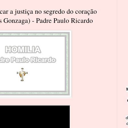
icar a justiça no segredo do coração
 Gonzaga) - Padre Paulo Ricardo
d