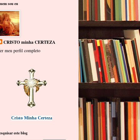
uem sou eu
CRISTO minha CERTEZA
er meu perfil completo
Cristo Minha Certeza
esquisar este blog