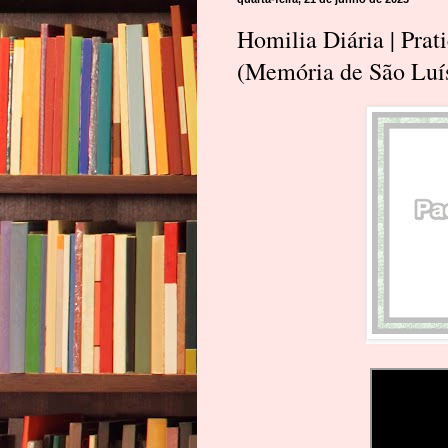
Homilia Diária | Prat
(Memória de São Luís