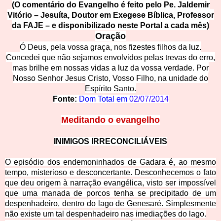
(O comentário do Evangelho é feito pelo Pe. Jaldemir
Vitório – Jesuíta, Doutor em Exegese Bíblica, Professor
da FAJE – e disponibilizado neste Portal a cada mês)
Oração
Ó Deus, pela vossa graça, nos fizestes filhos da luz.
Concedei que não sejamos envolvidos pelas trevas do erro,
mas brilhe em nossas vidas a
luz da vossa verdade. Por
Nosso Senhor Jesus Cristo, Vosso Filho, na unidade do
Espírito Santo
.
Fonte:
Dom Total em
02/07/2014
Meditando o evangelho
INIMIGOS IRRECONCILIÁVEIS
O episódio dos endemoninhados de Gadara é, ao mesmo
tempo, misterioso e desconcertante. Desconhecemos o fato
que deu origem à narração evangélica, visto ser impossível
que uma manada de porcos tenha se precipitado de um
despenhadeiro, dentro do lago de Genesaré. Simplesmente
não existe um tal despenhadeiro nas imediações do lago.