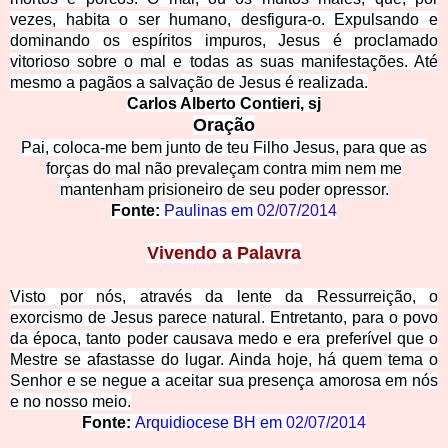
vezes,
habita o ser humano, desfigura-o. Expulsando e
dominando os espíritos impuros, Jesus é proclamado
vitorioso sobre o mal e todas as suas manifestações. Até
mesmo a pagãos a salvação de Jesus é realizada.
Carlos Albe
rto Contieri, sj
Oração
Pai, coloca-me bem junto de teu Filho Jesus, para que as
forças do mal não prevaleçam contra mim nem me
mantenham prisione
iro de seu poder opressor.
Fonte:
Paulinas em
02/07/2014
Vivendo a Palavra
Visto por nós, através da lente da Ressurreição, o
exorcismo de Jesus parece natural. Entretanto, para o povo
da época, tanto poder causava medo e era preferível que o
Mestre se afastasse do lugar. Ainda hoje, há quem tema o
Senhor e se negue a aceitar sua presença amorosa em nós
e no nosso meio
.
Fonte:
Arquidiocese BH em
02/07/2014