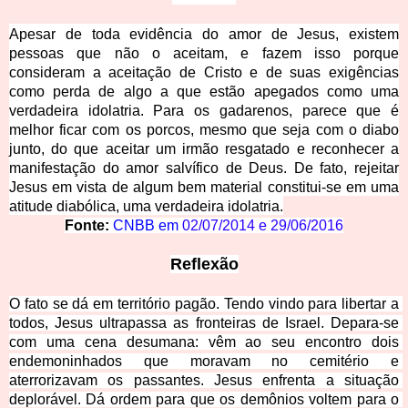
Apesar de toda evidência do amor de Jesus, existem
pessoas que não o aceitam, e fazem isso porque
consideram a aceitação de Cristo e de suas exigências
como perda de algo a que estão apegados como uma
verdadeira idolatri
a. Para os gadarenos, parece que é
melhor ficar com os porcos, mesmo que seja com o diabo
junto, do que aceitar um irmão resgatado e reconhecer a
manifestação do amor salvífico de Deus. De fato, rejeitar
Jesus em vista de algum bem material constitui-se em uma
atitude diabólica, uma verdadeira idolatria.
Fonte:
CNBB em
02/07/2014
e
29/06/2016
Reflexão
O fato se dá em território pagão. Tendo vindo para libertar a 
todos, Jesus ultrapassa as fronteiras de Israel. Depara-se 
com uma cena desumana: vêm ao seu encontro dois 
endemoninhados que moravam no cemitério e 
aterrorizavam os passantes. Jesus enfrenta a situação 
deplorável. Dá ordem para que os demônios voltem para o 