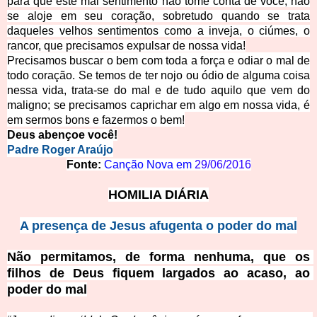
para que este mal sentimento não tome conta de você, não
se aloje em seu coração, sobretudo quando se trata
daqueles velhos sentimentos como
a inveja, o ciúmes, o
rancor, que precisamos expulsar de nossa vida!
Precisamos buscar o bem com toda a força e odiar o mal de
todo coração. Se temos de ter nojo ou ódio de alguma coisa
nessa vida, trata-se do mal e de tudo aquilo que vem do
maligno; se precisamos caprichar em algo em nossa vida, é
em sermos bons e fazermos o bem!
Deus abençoe você!
Padre Roger Araújo
Fonte:
Canção Nova em
29/06/2016
HOMILIA DIÁRIA
A presença de Jesus afugenta o poder do mal
Não permitamos, de forma nenhuma, que os 
filhos de Deus fiquem largados ao acaso, ao 
poder do mal