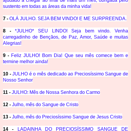
ajudado a chegar ao final de mais um mês, obrigada pelo
sustento em todas as áreas da minha vida!
7 -
OLÁ JULHO. SEJA BEM VINDO! E ME SURPREENDA.
8 -
*JULHO* SEU LINDO! Seja bem vindo. Venha
carregadinho de Bençãos, de Paz, Amor, Saúde e muitas
Alegrias!
9 -
Feliz JULHO! Bom Dia! Que seu mês comece bem e
termine melhor ainda!
10 -
JULHO é o mês dedicado ao Preciosíssimo Sangue de
Nosso Senhor
11 -
JULHO: Mês de Nossa Senhora do Carmo
12 -
Julho, mês do Sangue de Cristo
13 -
Julho, mês do Preciosíssimo Sangue de Jesus Cristo
14 -
LADAINHA DO PRECIOSÍSSIMO SANGUE DE