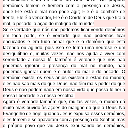
demônios temem e tremem com a presença de Jesus,
onde Ele está o mal não pode agir; Ele é o combate de
frente, Ele é o vencedor, Ele é o Cordeiro de Deus que tira o
mal, o pecado, a ação do maligno do mundo!
Se é verdade que nós não podemos ficar vendo demônios
em toda parte, se é verdade que não podemos ficar
encucados e em tudo achar que é o demônio que está
fazendo ou agindo, pois isso se torna uma neurose e um
desiquilíbrio e, muitas vezes, não nos ajuda a viver com
serenidade a nossa fé; também é verdade que nós não
podemos ignorar a presença do mal no mundo, não
podemos ignorar quem é o autor do mal e do pecado. O
demônio existe, os seus anjos existem e estão no mundo;
eles não são mais do que Deus, não têm mais poder do que
Deus e não podem nada em nossa vida que possa
tolher a
nossa liberdade e a nossa escolha.
Agora é verdade também que, muitas vezes, o mundo dá
muito mais ouvido às ações do maligno do que a Deus. No
Evangelho de hoje, quando Jesus expulsa esses demônios,
eles temem e se apavoram com a presença do Senhor, mas
o próprio povo que viu Jesus expulsando os demônios,