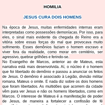
HOMI
LIA
JESUS
CURA DOIS HOMENS
Na época de Jesus, muitas enfermidades internas eram
interpretadas como possessões demoníacas. Por isso, para
eles, o sinal mais evidente da chegada do Reino era a
vitória sobre essas forças do mal que provocava muito
sofrimento. Esses demônios faziam o homem e
scravo e
viver fora da realidade, como morar em cemitério, ser
agressivo, quebrar grilhões e ferindo-se.
No Evangelho de Marcos, anterior ao de Mateus, esta
narrativa está mais desenvolvida. Aí, o núcleo é o homem
que foi libertado do demônio e passou a anunciar os feitos
de Jesus. O demônio é associado à Legião, divisão militar
romana. Mateus o omite. E nada diz sobre os dois homens
que foram libertados. As multidões que acorrem da cidade
vêm para ver Jesus e não os homens libertados, como em
Marcos. O interesse de Mateus é a manifestação de poder
de Jesus, de maneira a fortalecer a confissão de fé