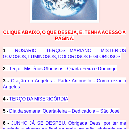
CLIQUE ABAIXO, O QUE DESEJA, E, TENHA ACESSO A
PÁGINA.
1 -
ROSÁRIO - TERÇOS MARIANO - MISTÉRIOS
GOZOSOS, LUMINOSOS, DOLOROSOS E GLORIOSOS
2 -
Terço - Mistérios Gloriosos - Quarta-Feira e Domingo
3 -
Oração do Angelus - Padre Antonello - Como rezar o
Ângelus
4 -
TERÇO DA MISERICÓRDIA
5 -
Dia da semana: Quarta-feira – Dedicado a – São José
6 -
JUNHO JÁ SE DESPEU. Obrigada Deus, por ter me