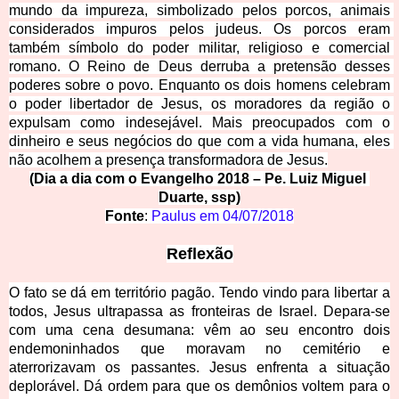
mundo da impureza, simbolizado pelos porcos, animais 
considerados impuros pelos judeus. Os porcos eram 
também símbolo do poder militar, religioso e comercial 
romano. O Reino de Deus derruba a pretensão desses 
poderes sobre o povo. Enquanto os 
dois homens celebram 
o poder libertador de Jesus, os moradores da região o 
expulsam como indesejável. Mais preocupados com o 
dinheiro e seus negócios do que com a vida humana, eles 
não acolhem a presença transformadora de Jesus.
(Dia a dia com o Evangelho 2018 – Pe. Luiz Miguel 
Duarte, ssp)
Fonte
:
Paulus em 
04/07/2018
Reflexão
O fato se dá em território pagão. Tendo vindo para libertar a
todos, Jesus ultrapassa as fronteiras de Israel. Depara-se
com uma cena desumana: vêm ao seu encontro dois
endemoninhados que moravam no cemitério e
aterrorizavam os passantes. Jesus enfrenta a situação
deplorável. Dá ordem para que os demônios voltem para o