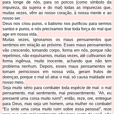
para longe de nós, para os porcos (como símbolo da
impureza, da sujeira e do mal) todas as impurezas que,
muitas vezes, vêm ao nosso coração, à nossa mente e ao
nosso ser.
Deus nos criou puros, o batismo nos purificou para sermos
santos e puros, e nós precisamos tirar toda força do mal que
age em nossa vida.
Muitas vezes, ignoramos os maus pensamentos que
sentimos em relação ao próximo. Esses maus pensamentos
vão crescendo, tomando corpo, forma em nós, porque não
repelimos, não expulsamos, muitas vezes, até cultivamos
de
forma ingênua,
muito inocente, achando que não tem
problema nenhum. Depois, esses maus pensamentos se
tornam perniciosos em nossa vida, geram frutos de
doenças, porque o mal só atrai o mal, só causa maldade em
nosso meio.
Seja muito sério para combater toda espécie de mal: o mal
pensamento, mal sentimento, mal pressentimento. “Ah, eu
pressenti uma coisa muito ruim!”; então, reze, ore, entregue
para Deus, mas seja um homem, uma mulher no combate!
“Eu sinto uma coisa muito ruim sobre essa pessoa!”, reze