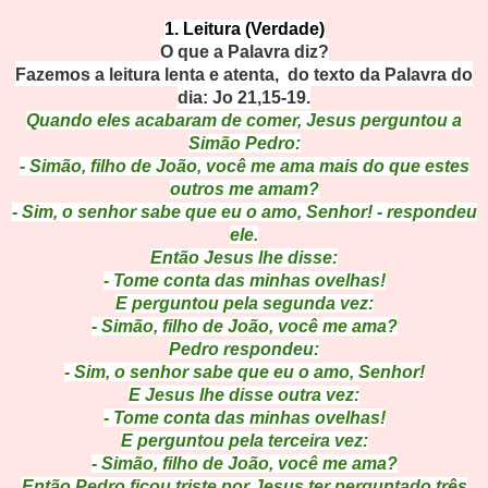
1. Leitura (Verdade)
O que a Palavra diz?
Fazemos a leitura lenta e atenta, do texto da Palavra do
dia: Jo 21,15-19.
Quando eles acabaram de comer, Jesus perguntou a
Simão Pedro:
- Simão, filho de João, você me ama mais do que estes
outros me amam?
- Sim, o senhor sabe que eu o amo, Senhor! - respondeu
ele.
Então Jesus lhe disse:
- Tome conta das minhas ovelhas!
E perguntou pela segunda vez:
- Simão, filho de João, você me ama?
Pedro respondeu:
- Sim, o senhor sabe que eu o amo, Senhor!
E Jesus lhe disse outra vez:
- Tome conta das minhas ovelhas!
E perguntou pela terceira vez:
- Simão, filho de João, você me ama?
Então Pedro ficou triste por Jesus ter perguntado três