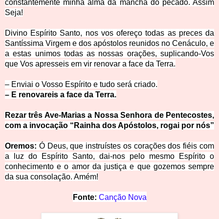
constantemente minha alma da mancha do pecado. Assim
Seja!
Divino Espírito Santo, nos vos ofereço todas as preces da
Santíssima Virgem e dos apóstolos reunidos no Cenáculo, e
a estas unimos todas as nossas orações, suplicando-Vos
que Vos apresseis em vir renovar a face da Terra.
– Enviai o Vosso Espírito e tudo será criado.
– E renovareis a face da Terra.
Rezar três Ave-Marias a Nossa Senhora de Pentecostes,
com a invocação “Rainha dos Apóstolos, rogai por nós”
Oremos:
Ó Deus, que instruístes os corações dos fiéis com
a luz do Espírito Santo, dai-nos pelo mesmo Espírito o
conhecimento e o amor da justiça e que gozemos sempre
da sua consolação
. Amém!
Fonte:
Canção Nova