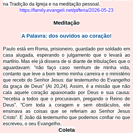
na Tradição da Igreja e na meditação pessoal.
https://family.evangeli.net/pt/feria/2026-05-23
Meditação
A Palavra: dos ouvidos ao coração!
Paulo está em Roma, prisioneiro, guardado por soldado em
casa alugada, esperando o julgamento que o levará ao
martírio. Mas ele já dissera de si diante de tribulações que o
aguardavam: “não faço caso nenhum de minha vida,
contanto que leve a bom termo minha carreira e o ministério
que recebi do Senhor Jesus: dar testemunho do Evangelho
da graça de Deus” (At 20,24). Assim, é a missão que não
cala aquele coração apaixonado por Deus e sua causa:
“recebia a todos que o procuravam, pregando o Reino de
Deus”. “Com toda a coragem e sem obstáculos, ele
ensinava as coisas que se referiam ao Senhor Jesus
Cristo”. E João dá testemunho que podemos confiar no que
escreveu, o seu Evangelho.
Coleta