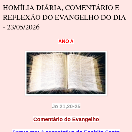
HOMÍLIA DIÁRIA, COMENTÁRIO E
REFLEXÃO DO EVANGELHO DO DIA
- 23/05/2026
A
N
O
A
Jo 21,20-25
Comentário do Evangelho