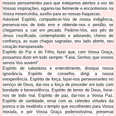
nossos pensamentos para que estejamos atentos a voz de
Vossas inspirações, sigamo-las fielmente e encontremos na
Vossa misericórdia, auxílio para as nossas fraquezas.
Adorável Espírito, compadecei-Vos de nossa indigência,
preservai-nos de todo erro e obtende-nos o perdão, se
chegarmos a cair em pecado. Pedimo-Vos, aos pés de
Jesus crucificado, contemplando e adorando, cheios de
confiança, as suas chagas sagradas, seu lado aberto, seu
coração transpassado.
Espírito do Pai e do Filho, fazei que, com Vossa Graça,
possamos dizer em tudo sempre: “Falai, Senhor, que vossos
servos Vos ouvem!”.
Espírito de sabedoria e entendimento, dissipai nossa
ignorância. Espírito de conselho, dirigi a nossa
inexperiência. Espírito de força, fazei-nos perseverantes no
serviço de Deus, dai-nos a força de proceder em tudo com
bondade e benevolência. Espírito de temor de Deus, livrai-
nos de todo mal. Espírito de paz, dai-nos a Vossa Paz.
Espírito de santidade, ornai com as celestes virtudes da
pureza e da modéstia o templo que escolhestes para Vossa
morada, e por Vossa Graça poderosíssima, preservai