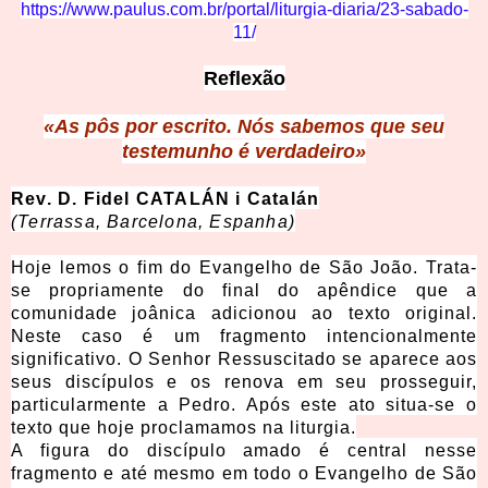
https://www.paulus.com.br/portal/liturgia-diaria/23-sabado-
11/
Reflexão
«As pôs por escrito. Nós sabemos que seu
testemunho é verdadeiro»
Rev. D. Fidel CATALÁN i Catalán
(Terrassa, Barcelona, Espanha)
Hoje lemos o fim do Evangelho de São João. Trata-
se propriamente do final do apêndice que a
comunidade joânica adicionou ao texto original.
Neste caso é um fragmento intencionalmente
significativo. O Senhor Ressuscitado se aparece aos
seus discípulos e os renova em seu prosseguir,
particularmente a Pedro. Após este ato situa-se o
texto que hoje proclamamos na liturgia.
A figura do discípulo amado é central nesse
fragmento e até mesmo em todo o Evangelho de São