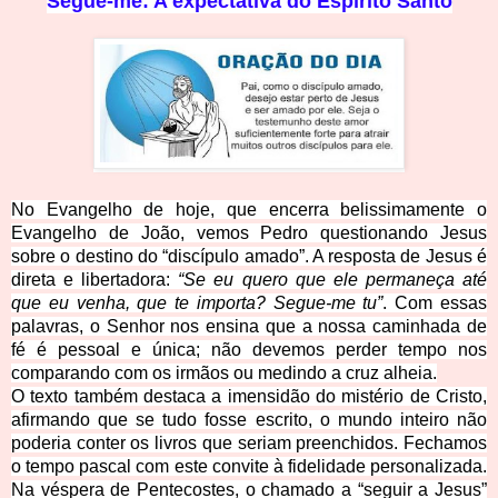
Segue-me: A expectativa do Espírito Santo
No Evangelho de hoje, que encerra belissimamente o
Evangelho de João, vemos Pedro questionando Jesus
sobre o destino do “discípulo amado”. A resposta de Jesus é
direta e libertadora:
“Se eu quero que ele permaneça até
que eu venha, que te importa? Segue-me tu”
. Com essas
palavras, o Senhor nos ensina que a nossa caminhada de
fé é pessoal e única; não devemos perder tempo nos
comparando com os irmãos ou medindo a cruz alheia.
O texto também destaca a imensidão do mistério de Cristo,
afirmando que se tudo fosse escrito, o mundo inteiro não
poderia conter os livros que seriam preenchidos. Fechamos
o tempo pascal com este convite à fidelidade personalizada.
Na véspera de Pentecostes, o chamado a “seguir a Jesus”