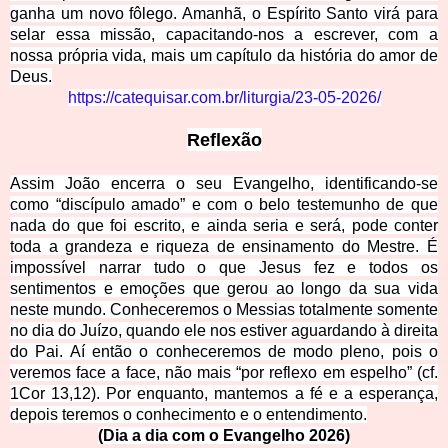
ganha um novo fôlego. Amanhã, o Espírito Santo virá para
selar essa missão, capacitando-nos a escrever, com a
nossa própria vida, mais um capítulo da história do amor de
Deus.
https://catequisar.com.br/liturgia/23-05-2026/
Reflexão
Assim João encerra o seu Evangelho, identificando-se
como “discípulo amado” e com o belo testemunho de que
nada do que foi escrito, e ainda seria e será, pode conter
toda a grandeza e riqueza de ensinamento do Mestre. É
impossível narrar tudo o que Jesus fez e todos os
sentimentos e emoções que gerou ao longo da sua vida
neste mundo. Conheceremos o Messias totalmente somente
no dia do Juízo, quando ele nos estiver aguardando à direita
do Pai. Aí então o conheceremos de modo pleno, pois o
veremos face a face, não mais “por reflexo em espelho” (cf.
1Cor 13,12). Por enquanto, mantemos a fé e a esperança,
depois teremos o conhecimento e o entendimento.
(Dia a dia com o Evangelho 2026)