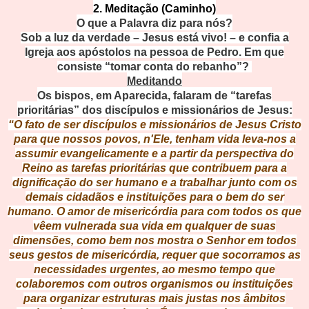
2. Meditação (Caminho)
O que a Palavra diz para nós?
Sob a luz da verdade – Jesus está vivo! – e confia a
Igreja aos apóstolos na pessoa de Pedro. Em que
consiste “tomar conta do rebanho”?
Meditando
Os bispos, em Aparecida, falaram de “tarefas
prioritárias” dos discípulos e missionários de Jesus:
“O fato de ser discípulos e missionários de Jesus Cristo
para que nossos povos, n'Ele, tenham vida leva-nos a
assumir evangelicamente e a partir da perspectiva do
Reino as tarefas prioritárias que contribuem para a
dignificação do ser humano e a trabalhar junto com os
demais cidadãos e instituições para o bem do ser
humano. O amor de misericórdia para com todos os que
vêem vulnerada sua vida em qualquer de suas
dimensões, como bem nos mostra o Senhor em todos
seus gestos de misericórdia, requer que socorramos as
necessidades urgentes, ao mesmo tempo que
colaboremos com outros organismos ou instituições
para organizar estruturas mais justas nos âmbitos