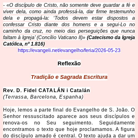
- «O discípulo de Cristo, não somente deve guardar a fé e
viver dela, como ainda professá-la, dar firme testemunho
dela e propagá-la: ‘Todos devem estar dispostos a
confessar Cristo diante dos homens e a segui-Lo no
caminho da cruz, no meio das perseguições que nunca
faltam à Igreja’ (Concílio Vaticano II)»
(Catecismo da Igreja
Católica, nº 1.816)
https://evangeli.net/evangelho/feria/2026-05-23
Reflexão
Tradição e Sagrada Escritura
Rev. D. Fidel CATALÁN i Catalán
(Terrassa, Barcelona, Espanha)
Hoje, lemos a parte final do Evangelho de S. João. O
Senhor ressuscitado aparece aos seus discípulos e
renova-os no Seu seguimento. Seguidamente
encontramos o texto que hoje proclamamos. A figura
do discípulo amado é central. O texto ajuda a dar um