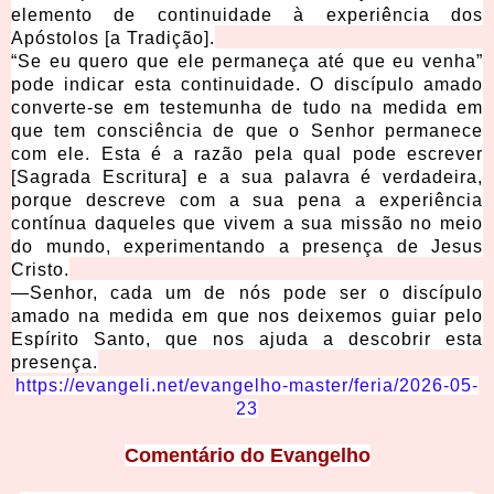
elemento de continuidade à experiência dos
Apóstolos [a Tradição].
“Se eu quero que ele permaneça até que eu venha”
pode indicar esta continuidade. O discípulo amado
converte-se em testemunha de tudo na medida em
que tem consciência de que o Senhor permanece
com ele. Esta é a razão pela qual pode escrever
[Sagrada Escritura] e a sua palavra é verdadeira,
porque descreve com a sua pena a experiência
contínua daqueles que vivem a sua missão no meio
do mundo, experimentando a presença de Jesus
Cristo.
—Senhor, cada um de nós pode ser o discípulo
amado na medida em que nos deixemos guiar pelo
Espírito Santo, que nos ajuda a descobrir esta
presença.
https://evangeli.net/evangelho-master/feria/2026-05-
23
Comentário
do Evangelho