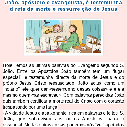
João, apóstolo e evangelista, é testemunha
direta da morte e ressurreição de Jesus
Hoje, lemos as últimas palavras do Evangelho segundo S.
João. Entre os Apóstolos João também tem um “lugar
especial”: é testemunha directa da morte de Jesus e do
próprio Jesus Cristo ressuscitado. João actua como um
“notário”: ele quer dar «testemunho destas coisas» e é ele
mesmo quem «as escreveu». Com palavras parecidas João
quis também certificar a morte real de Cristo com o coração
trespassado por uma lança.
- A vida de Jesus é apaixonante, rica em palavras e feitos. S.
João, que sobreviveu aos outros Apóstolos, narra o
essencial. Muitas outras coisas podemos nós “ver” apoiados