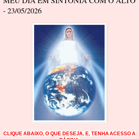
MEU DIA EM SINTONIA COM O ALTO
- 23/05/2026
CLIQUE ABAIXO, O QUE DESEJA, E, TENHA ACESSO A