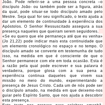
João. Pode referir-se a uma pessoa concreta –o
discípulo João- ou também pode ser a figura, atrás
da qual, pode situar-se todo discípulo amado pelo
Mestre. Seja qual for seu significado, o texto ajuda a
dar um elemento de continuidade à experiência dos
Apóstolos. O Senhor Ressuscitado assegura a sua
presença naqueles que queiram serem seguidores.
«Se eu quero que ele permaneça até que eu venha»
(Jo 21,22) pode indicar mais esta continuidade que
um elemento cronológico no espaço e no tempo. O
discípulo amado se converte em testemunha de tudo
isso, na medida em que é consciente de que o
Senhor permanece com ele em toda ocasião. Esta é
a razão pela qual pode escrever e sua palavra é
verdadeira, porque glosa com a sua pena a
experiência continua daqueles que vivem sua
missão no meio do mundo, experimentando a
presença de Jesus Cristo. Cada um de nós pode ser
o discípulo amado, na medida em que deixemo-nos
guiar pelo Espírito Santo, que nos ajuda a descobrir
esta presença.