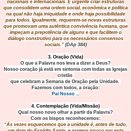
nacionais e internacionais. É urgente criar estruturas
que consolidem uma ordem social, econômica e política
na qual não haja iniquidade e onde haja possibilidade
para todos. Igualmente, requerem-se novas estruturas
que promovam uma autêntica convivência humana, que
impeçam a prepotência de alguns e que facilitem o
diálogo construtivo para os necessários consensos
sociais."
(DAp 384)
3. Oração (Vida)
O que a Palavra nos leva a dizer a Deus?
Nosso coração já está em sintonia com todas as Igrejas
cristãs
que celebram a Semana de Oração pela Unidade.
Fazemos com todos, a oração:
Pai Nosso ...
4. Contemplação (Vida/Missão)
Qual nosso novo olhar a partir da Palavra?
Com os bispos reconhecemos:
“Às vezes esquecemos que a unidade é, antes de tudo,
um dom do Espírito Santo, e oramos pouco por esta