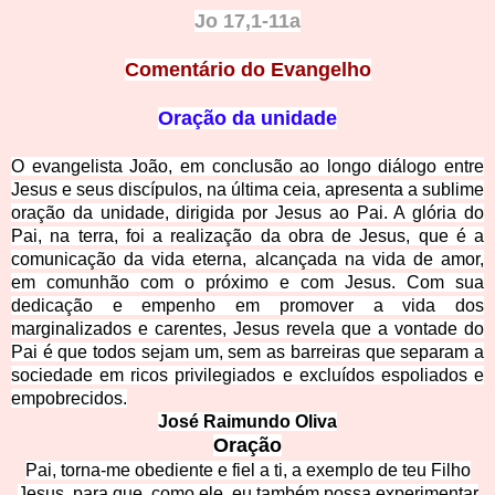
Jo 17,1-11a
Comentário do Evangelho
Oração da unidade
O evangelista João, em conclusão ao longo diálogo entre
Jesus e seus discípulos, na última ceia, apresenta
a sublime
oração da unidade, dirigida por Jesus ao Pai. A glória do
Pai, na terra, foi a realização da obra de Jesus, que é a
comunicação da vida eterna, alcançada na vida de amor,
em comunhão com o próximo e com Jesus. Com sua
dedicação e empenho em promover a vida dos
marginalizados e carentes, Jesus revela que a vontade do
Pai é que todos sejam um,
se
m
as barreiras que separam a
sociedade em ricos privilegiados e excluídos espoliados e
empobrecidos.
José Raimund
o Oliva
Oração
Pai, torna-me obediente e fiel a ti, a exemplo de teu Filho
Jesus, para que, como ele, eu também possa experimentar