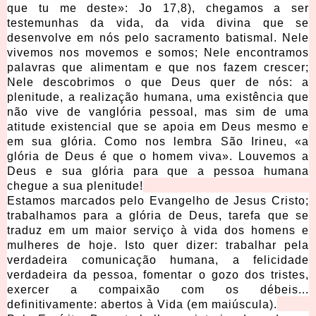
que tu me deste»: Jo 17,8), chegamos a ser
testemunhas da vida, da vida divina que se
desenvolve em nós pelo sacramento batismal. Nele
vivemos nos movemos e somos; Nele encontramos
palavras que alimentam e que nos fazem crescer;
Nele descobrimos o que Deus quer de nós: a
plenitude, a realização humana, uma existência que
não vive de vanglória pessoal, mas sim de uma
atitude existencial que se apoia em Deus mesmo e
em sua glória. Como nos lembra São Irineu, «a
glória de Deus é que o homem viva». Louvemos a
Deus e sua glória para que a pessoa humana
chegue a sua plenitude!
Estamos marcados pelo Evangelho de Jesus Cristo;
trabalhamos para a glória de Deus, tarefa que se
traduz em um maior serviço à vida dos homens e
mulheres de hoje. Isto quer dizer: trabalhar pela
verdadeira comunicação humana, a felicidade
verdadeira da pessoa, fomentar o gozo dos tristes,
exercer a compaixão com os débeis...
definitivamente: abertos à Vida (em maiúscula).