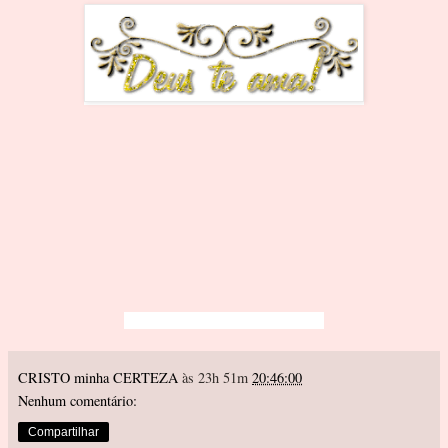
CRISTO minha CERTEZA
às 23h 51m
20:46:00
Nenhum comentário:
Compartilhar