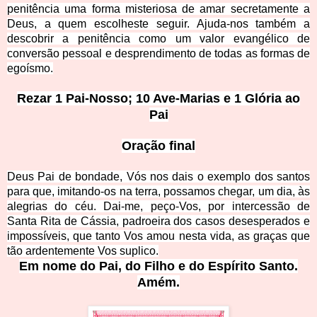
penitência uma forma misteriosa de amar secretamente a
Deus, a quem escolheste seguir. Ajuda-nos també
m a
descobrir a penitência como um valor evangélico de
conversão pessoal e desprendimento de todas as formas de
egoísmo.
Rezar 1 Pai-Nosso; 10 Ave-Marias e 1 Glória ao
Pai
Oração final
Deus Pai de bondade, Vós nos dais o exemplo dos santos
para que, imitando-os na terra, possamos chegar, um dia, às
alegrias do céu. Dai-me, peço-Vos, por intercessão de
Santa Rita de Cássia, padroeira dos casos desesperados e
impossíveis, que tanto Vos amou nesta vida, as graças que
tão ardente
mente Vos suplico.
Em nome do Pai, do Filho e do Espírito Santo.
Amém.