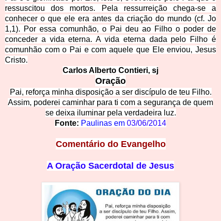
ressuscitou dos mortos. Pela ressurreição chega-se a
conhecer o que ele era antes da criação do mundo (cf. Jo
1,1). Por essa comunhão, o Pai deu ao Filho o poder de
conceder a vida eterna. A vida eterna dada pelo Filho é
comunhão com o Pai e com aquele que Ele enviou, Jesus
Cristo.
Carlos Alberto C
ontieri, sj
Oração
Pai, reforça minha disposição a ser discípulo de teu
Filho.
Assim, poderei caminhar para ti com a segurança de quem
se deixa iluminar pela verdadeira luz.
Fonte:
Paulinas em
03/06/2014
Comentário do Evangelho
A Oração Sacerdotal de Jesus