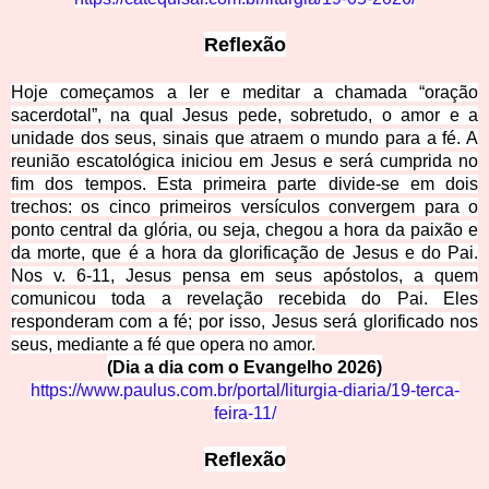
Reflexão
Hoje começamos a ler e meditar a chamada “oração
sacerdotal”, na qual Jesus pede, sobretudo, o amor e a
unidade dos seus, sinais que atraem o mundo para a fé. A
reunião escatológica iniciou em Jesus e será cumprida no
fim dos tempos. Esta primeira parte divide-se em dois
trechos: os cinco primeiros versículos convergem para o
ponto central da glória, ou seja, chegou a hora da paixão e
da morte, que é a hora da glorificação de Jesus e do Pai.
Nos v. 6-11, Jesus pensa em seus apóstolos, a quem
comunicou toda a revelação recebida do Pai. Eles
responderam com a fé; por isso, Jesus será glorificado nos
seus, mediante a fé que opera no amor.
(Dia a dia com o Evangelho 2026)
https://www.paulus.com.br/portal/liturgia-diaria/19-terca-
feira-11/
Reflexão