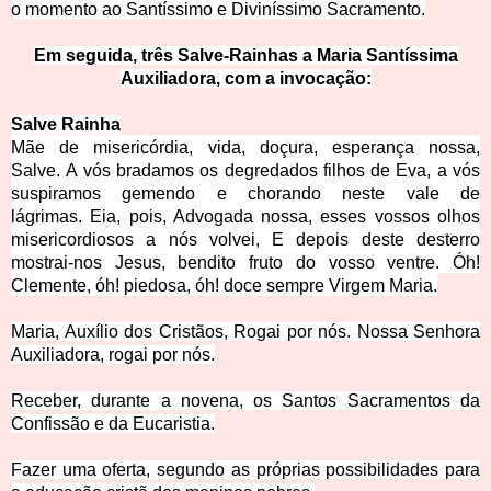
o momento ao Santíssimo e Diviníssimo Sacramento.
Em seguida, três Salve-Rainhas a Maria Santíssima
Auxiliadora, com a invocação:
Salve Rainha
Mãe de misericórdia, vida, doçura, esperança nossa,
Salve. A vós bradamos os degredados filhos de Eva, a vós
suspiramos gemendo e chorando neste vale de
lágrimas. Eia, pois, Advogada nossa, esses vossos olhos
misericordiosos a nós volvei, E depois deste desterro
mostrai-nos Jesus, bendito fruto do vosso ventre. Óh!
Clemente, óh! piedosa, óh! doce sempre Virgem Maria.
Maria, Auxílio dos Cristãos, Rogai por nós.
Nossa Senhora
Auxiliadora, rogai por nós
.
Receber, durante a novena, os Santos Sacramentos da
Confissão e da Eucaristia.
Fazer uma oferta, segundo as próprias possibilidades para