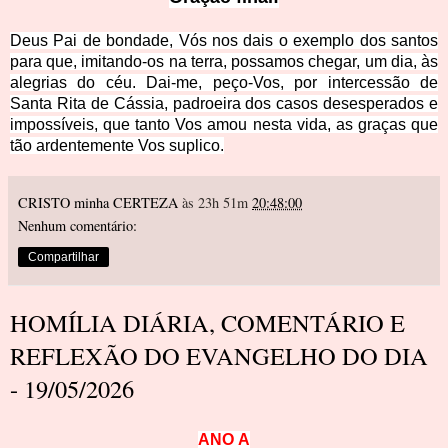
Deus Pai de bondade, Vós nos dais o exemplo dos santos
para que, imitando-os na terra, possamos chegar, um dia, às
alegrias do céu. Dai-me, peço-Vos, por intercessão de
Santa Rita de Cássia, padroeira dos casos desesperad
os e
impossíveis, que tanto Vos amou nesta vida, as graças que
tão ardentemente Vos suplico.
CRISTO minha CERTEZA
às 23h 51m
20:48:00
Nenhum comentário:
Compartilhar
HOMÍLIA DIÁRIA, COMENTÁRIO E
REFLEXÃO DO EVANGELHO DO DIA
- 19/05/2026
A
N
O
A