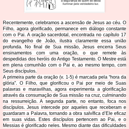
Recentemente, celebramos a ascensão de Jesus ao céu. O
Filho, agora glorificado, permanece em diálogo constante
com o Pai. A oração sacerdotal, encontrada no capítulo 17
do evangelho de João, ilustra claramente essa união
profunda. No final de Sua missão, Jesus encerra Seus
ensinamentos com uma oração, o que remete às
despedidas dos heróis do Antigo Testamento. O Mestre está
em plena comunhão com o Pai e, ao mesmo tempo, com
Seus discípulos.
A primeira parte da oração (v. 1-5) é marcada pela “hora da
glória”. O Filho, que glorificou o Pai por meio de Suas
palavras e maravilhas, agora experimenta a glorificação
através da consumação de Sua missão na cruz, culminando
na ressurreição. A segunda parte, no entanto, foca nos
discípulos. Jesus intercede por aqueles que receberam e
guardaram a Palavra, tornando a obra salvífica d’Ele eficaz
em suas vidas. Estes discípulos pertencem ao Pai, e o
Messias é glorificado neles. Mesmo diante das dificuldades