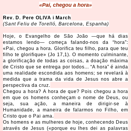
«Pai, chegou a hora»
Rev. D. Pere OLIVA i March
(Sant Feliu de Torelló, Barcelona, Espanha)
Hoje, o Evangelho de São João —que há dias
estamos lendo— começa falando-nos da “hora”:
«Pai, chegou a hora. Glorifica teu filho, para que teu
filho te glorifique» (Jo 17,1). O momento culminante,
a glorificação de todas as coisas, a doação máxima
de Cristo que se entrega por todos... “A hora” é ainda
uma realidade escondida aos homens; se revelará à
medida que a trama da vida de Jesus nos abre a
perspectiva da cruz.
Chegou a hora? A hora de que? Pois chegou a hora
em que os homens conheçam o nome de Deus, ou
seja, sua ação, a maneira de dirigir-se à
Humanidade, a maneira de falarmos no Filho, em
Cristo que o Pai ama.
Os homens e as mulheres de hoje, conhecendo Deus
através de Jesus («porque eu lhes dei as palavras