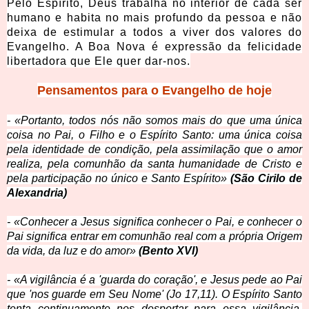
Pelo Espírito, Deus trabalha no interior de cada ser
humano e habita no mais profundo da pessoa e não
deixa de estimular a todos a viver dos valores do
Evangelho. A Boa Nova é expressão da felicidade
libertadora que Ele quer dar-nos.
Pensamentos para o Evangelho de hoje
- «Portanto, todos nós não somos mais do que uma única
coisa no Pai, o Filho e o Espírito Santo: uma única coisa
pela identidade de condição, pela assimilação que o amor
realiza, pela comunhão da santa humanidade de Cristo e
pela participação no único e Santo Espírito»
(São Cirilo de
Alexandria)
- «Conhecer a Jesus significa conhecer o Pai, e conhecer o
Pai significa entrar em comunhão real com a própria Origem
da vida, da luz e do amor»
(Bento XVI)
- «A vigilância é a 'guarda do coração', e Jesus pede ao Pai
que 'nos guarde em Seu Nome' (Jo 17,11). O Espírito Santo
tenta continuamente nos despertar para essa vigilância.