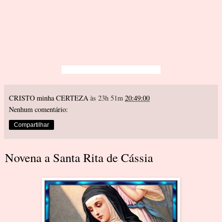
CRISTO minha CERTEZA
às 23h 51m
20:49:00
Nenhum comentário:
Compartilhar
Novena a Santa Rita de Cássia