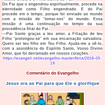
Do Pai que o engendrou espiritualmente, procede na
eternidade como Filho engendrado. E do Pai
procede em o tempo, porque foi enviado ao mundo
com a missão de "tomar-nos" do mundo. Essa
missão é uma continuação no tempo da sua
procedência filial do Pai.
—Pai Santo graças a teu amor, a Filiação de teu
Filho "prolongou-se" em sua encarnação salvadora.
Quero ser teu filho em Teu Filho. Ajuda-me a sê-lo,
com a assistência do Espírito Santo, Vosso Divino
Amor, que foi derramado em nossos corações.
https://evangeli.net/evangelho-master/feria/2026-05-
19
Comentário
do Evangelho
Jesus ora ao Pai para que Ele o glorifique