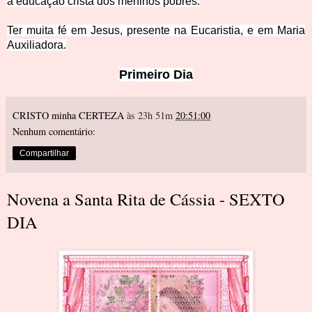
a educação cristã dos meninos pobres.
Ter muita fé em Jesus, presente na Eucaristia, e em Maria
Auxiliadora.
Primeiro Dia
CRISTO minha CERTEZA
às 23h 51m
20:51:00
Nenhum comentário:
Compartilhar
Novena a Santa Rita de Cássia - SEXTO
DIA