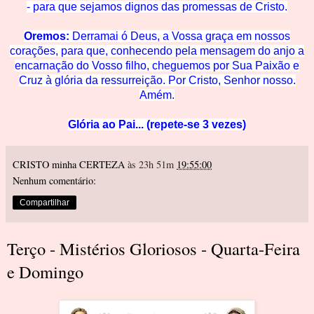
- para que sejamos dignos das promessas de C
risto.
Oremos:
Derramai ó Deus, a Vossa graça em nossos
corações, para que, conhecendo pela mensagem do anjo a
encarnação do Vosso filho, cheguemos
por Su
a Paixão e
Cruz à glória
da ressurreição. Por Cristo, Senhor nosso.
Amém.
Glória ao Pai... (repete-se 3 vezes)
CRISTO minha CERTEZA
às 23h 51m
19:55:00
Nenhum comentário:
Compartilhar
Terço - Mistérios Gloriosos - Quarta-Feira
e Domingo