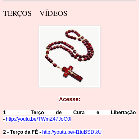
TERÇOS – VÍDEOS
Ace
sse:
1 - Terço de Cura e Libertação
-
http://youtu.be/TWmZ47JoC0I
2 - Terço da FÉ -
http://youtu.be/-I1tuBS
DtkU