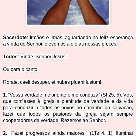
Sacerdote:
Irmãos e irmãs, aguardando na feliz esperança
a vinda do Senhor, elevemos a ele as nossas preces:
Todos:
Vinde, Senhor Jesus!
Ou para o c
anto:
Rorate, caeli d
esuper, et nubes pluant Iustum!
1.
“Vossa verdade me oriente e me conduza” (Sl 25, 5). Vós,
que confiastes à Igreja a plenitude da verdade e da vida
para conduzir a todos os povos no caminho da salvação,
fazei que todos os pastores da Igreja sejam sempre
cooperadores da verdade. Rezemos ao Senhor.
2.
“Fazei progressos ainda maiores!” (1Ts 4, 1). Iluminai