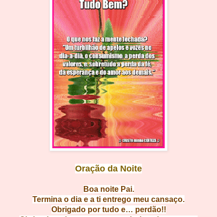
Oração da Noite
Boa noit
e Pai.
Termina o dia e a ti entrego meu c
ansaço.
Obrigado por tudo e…
perdão!!