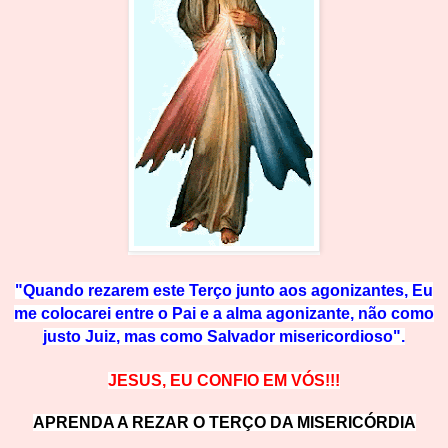
"Quando rezarem este Terço junto aos agonizantes, Eu
me colocarei entre o Pai e a alma agonizante, não como
justo Juiz, mas com
o Salvador misericordioso".
JESUS, EU CONFIO EM VÓS!!!
APRENDA A REZAR O TERÇO DA MISERICÓRDIA