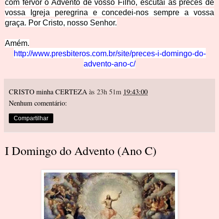
com fervor o Advento de vosso Filho, escutai as preces de
vossa Igreja peregrina e concedei-nos sempre a vossa
graça. Por Cristo, nosso Senhor.
Am
ém.
http://www.presbiteros.com.br/site/preces-i-domingo-do-
advento-ano-c/
CRISTO minha CERTEZA
às 23h 51m
19:43:00
Nenhum comentário:
Compartilhar
I Domingo do Advento (Ano C)