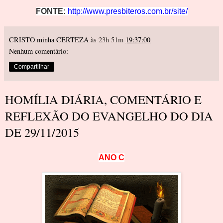
FONTE:
h
ttp://www.presbiteros.com.br/site/
CRISTO minha CERTEZA
às 23h 51m
19:37:00
Nenhum comentário:
Compartilhar
HOMÍLIA DIÁRIA, COMENTÁRIO E
REFLEXÃO DO EVANGELHO DO DIA
DE 29/11/2015
ANO C