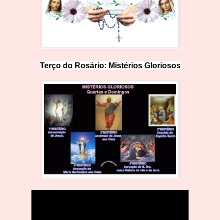
Terço do Rosário:
Mistérios Gloriosos