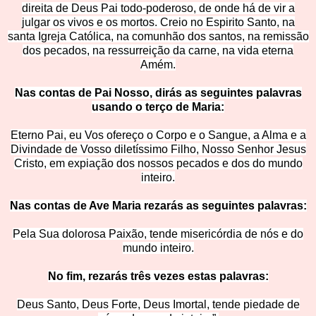
direita de Deus Pai todo-poderoso, de onde há de vir a
julgar os vivos e os mortos. Creio no Espirito S
anto, na
santa Igreja Católica, na comunhão dos santos, na remissão
dos pecados, na ressurreição da carne, na vida eterna
Amém.
Nas contas de Pai Nosso, dirás as seguintes palavras
usando o terço de M
aria:
Eterno Pai, eu Vos ofereço o Corpo e o Sangue, a Alma e a
Divindade de Vosso diletíssimo Filho, Nosso Senhor Jesus
Cristo, em expiação dos nossos pecados e dos do mundo
inte
iro.
Nas contas de Ave Maria rezarás as seguintes pala
vras:
Pela Sua dolorosa Paixão, tende misericórdia de nós e do
mundo inteiro.
No fim, rezarás três vezes estas palavras:
Deus Santo, Deus Forte, Deus Imortal, tende piedade de