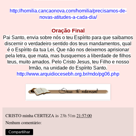
http://homilia.cancaonova.com/homilia/precisamos-de-
novas-atitudes-a-cada-dia/
Oração Final
Pai Santo, envia sobre nós o teu Espírito para que saibamos
discernir o verdadeiro sentido dos teus mandamentos, qual
é o Espírito da tua Lei. Que não nos deixemos aprisionar
pela letra, que mata, mas busquemos a liberdade de filhos
teus, muito amados. Pelo Cristo Jesus, teu Filho e nosso
Irmão, na unidade do Espírito Santo.
http://www.arquidiocesebh.org.br/mdo/pg06.php
CRISTO minha CERTEZA
às 23h 51m
21:57:00
Nenhum comentário:
Compartilhar