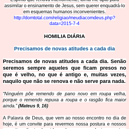
assimila
r o ensinamento de Jesus, sem querer enquadrá-lo
em esquemas humanos inconvenientes.
http://domtotal.com/religiao/meudiacomdeus.php?
data=2015-7-4
HO
MILIA DIÁRIA
Precisamos de novas atitudes a cada dia
Precisamos de novas atitudes a cada dia
.
Senão
seremos sempre aqueles que ficam presos no
que é velho, no que é antigo e, muitas vezes,
naquilo que não se renova e não serve para nada.
“Ninguém põe remendo de pano novo em roupa velha,
porque o remendo repuxa a roupa e o rasgão fica maior
ainda.”
(Mateus 9, 16)
A Palavra de Deus, que vem ao nosso encontro no dia de
hoje, é um convite para revermos nossa postura e nossos