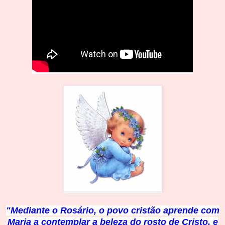
"Mediante o Rosário, o povo cristão aprende com
Maria a contemplar a beleza do rosto de Cristo, e