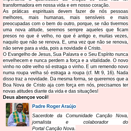
transformadora em nossa vida e em nosso coração.
As práticas espirituais devem fazer de nós pessoas
melhores, mais humanas, mais sensíveis e mais
preocupadas com o bem do outro, porque, se não tivermos
uma nova atitude, seremos sempre aqueles que ficam
presos no que é velho, no que é antigo e, muitas vezes,
naquilo que não se renova. E, uma vez que não se renova,
não serve para a vida, pois a novidade é Cristo.
O Evangelho de Jesus, Sua Palavra e o Seu Espírito nunca
envelhecem e nunca perdem a força e a vitalidade. O novo
vinho no odre velho só estraga o vinho. E um remendo novo
numa roupa velha só estraga a roupa (cf. Mt 9, 16). Nada
disso traz a novidade. Da mesma forma, se queremos que a
Boa Nova de Cristo aja com força em nós, precisamos ter
novas atitudes diante da vida e das situações!
Deus abençoe você!
Padre Roger Araújo
Sacerdote da Comunidade Canção Nova,
jornalista e colaborador do
Portal Canção Nova.