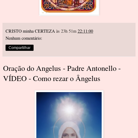
CRISTO minha CERTEZA
às 23h 51m
22:11:00
Nenhum comentário:
Compartilhar
Oração do Angelus - Padre Antonello -
VÍDEO - Como rezar o Ângelus