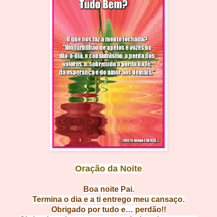
Oração da Noite
Boa noit
e Pai.
Termina o dia e a ti entrego meu c
ansaço.
Obrigado por tudo e…
perdão!!