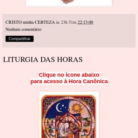
CRISTO minha CERTEZA
às 23h 51m
22:13:00
Nenhum comentário:
Compartilhar
LITURGIA DAS HORAS
Clique no ícone
abaixo
para acesso à Hora Canôni
ca