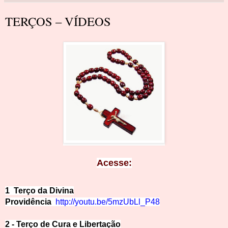
TERÇOS – VÍDEOS
Ace
sse:
1 Terço da Divina
Providência
http://youtu.be/5mzUbLl_P48
2 - Terço de Cura e Libertação