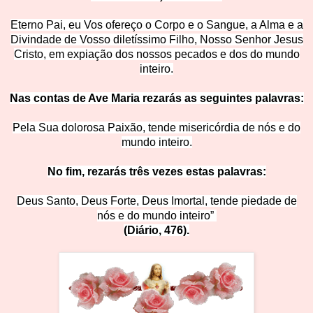
Eterno Pai, eu Vos ofereço o Corpo e o Sangue, a Alma e a
Divindade de Vosso diletíssimo Filho, Nosso Senhor Jesus
Cristo, em expiação dos nossos pecados e dos do mundo
inte
iro.
Nas contas de Ave Maria rezarás as seguintes pala
vras:
Pela Sua dolorosa Paixão, tende misericórdia de nós e do
mundo inteiro.
No fim, rezarás três vezes estas palav
ras:
Deus Santo, Deus Forte, Deus Imortal, tend
e piedade de
nós e do mundo inteiro”
(Diário, 4
76).