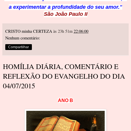
a experimentar a profundida
d
e do seu amor."
São João Paulo II
CRISTO minha CERTEZA
às 23h 51m
22:06:00
Nenhum comentário:
Compartilhar
HOMÍLIA DIÁRIA, COMENTÁRIO E
REFLEXÃO DO EVANGELHO DO DIA
04/07/2015
ANO B