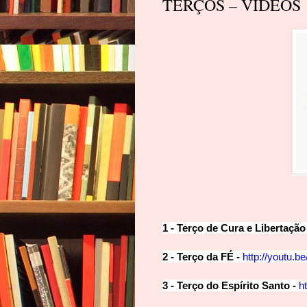
TERÇOS – VÍDEOS
1
- Terço de Cura e Libertação
2 - Terço da FÉ -
http://youtu.b
3 - Terço do Espírito Santo -
h