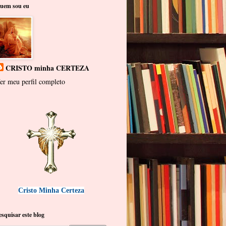
uem sou eu
CRISTO minha CERTEZA
er meu perfil completo
Cristo Minha Certeza
esquisar este blog