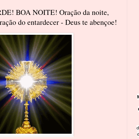
E! BOA NOITE! Oração da noite,
ação do entardecer - Deus te abençoe!
d