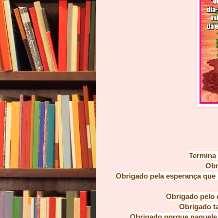
Termina 
Obr
Obrigado pela esperança que 
Obrigado pelo 
Obrigado t
Obrigado porque naquel