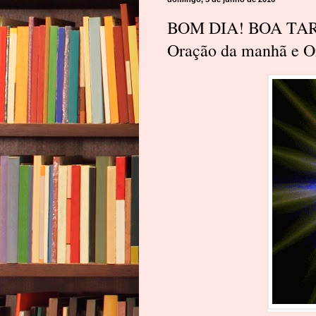
BOM DIA! BOA TARD
Oração da manhã e Or