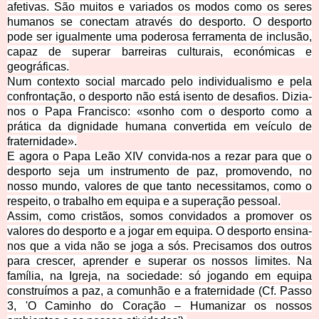
afetivas. São muitos e variados os modos como os seres
humanos se conectam através do desporto. O desporto
pode ser igualmente uma poderosa ferramenta de inclusão,
capaz de superar barreiras culturais, económicas e
geográficas.
Num contexto social marcado pelo individualismo e pela
confrontação, o desporto não está isento de desafios. Dizia-
nos o Papa Francisco: «sonho com o desporto como a
prática da dignidade humana convertida em veículo de
fraternidade».
E agora o Papa Leão XIV convida-nos a rezar para que o
desporto seja um instrumento de paz, promovendo, no
nosso mundo, valores de que tanto necessitamos, como o
respeito, o trabalho em equipa e a superação pessoal.
Assim, como cristãos, somos convidados a promover os
valores do desporto e a jogar em equipa. O desporto ensina-
nos que a vida não se joga a sós. Precisamos dos outros
para crescer, aprender e superar os nossos limites. Na
família, na Igreja, na sociedade: só jogando em equipa
construímos a paz, a comunhão e a fraternidade (Cf. Passo
3, 'O Caminho do Coração – Humanizar os nossos