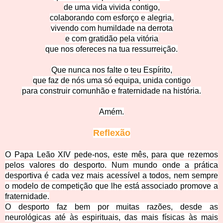
de uma vida vivida contigo,
colaborando com esforço e alegria,
vivendo com humildade na derrota
e com gratidão pela vitória
que nos ofereces na tua ressurreição.
Que nunca nos falte o teu Espírito,
que faz de nós uma só equipa, unida contigo
para construir comunhão e fraternidade na história.
Amém.
Reflex
ão
O Papa Leão XIV pede-nos, este mês, para que rezemos
pelos valores do desporto. Num mundo onde a prática
desportiva é cada vez mais acessível a todos, nem sempre
o modelo de competição que lhe está associado promove a
fraternidade.
O desporto faz bem por muitas razões, desde as
neurológicas até às espirituais, das mais físicas às mais