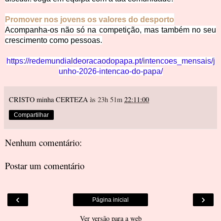
Promover nos jovens os valores do desporto
Acompanha-os não só na competição, mas também no seu
crescimento como pessoas.
https://redemundialdeoracaodopapa.pt/intencoes_mensais/j
unho-2026-intencao-do-papa/
CRISTO minha CERTEZA
às 23h 51m
22:11:00
Compartilhar
Nenhum comentário:
Postar um comentário
‹
›
Página inicial
Ver versão para a web