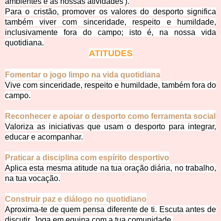
ambientes e as nossas atividades').
Para o cristão, promover os valores do desporto significa
também viver com sinceridade, respeito e humildade,
inclusivamente fora do campo; isto é, na nossa vida
quotidiana.
ATITUDES
Fomentar o jogo limpo na vida quotidiana
Vive com sinceridade, respeito e humildade, também fora do
campo.
Reconhecer e apoiar o desporto como ferramenta social
Valoriza as iniciativas que usam o desporto para integrar,
educar e acompanhar.
Praticar a disciplina com espírito desportivo
Aplica esta mesma atitude na tua oração diária, no trabalho,
na tua vocação.
Construir paz e diálogo no quotidiano
Aproxima-te de quem pensa diferente de ti. Escuta antes de
discutir. Joga em equipa com a tua comunidade.