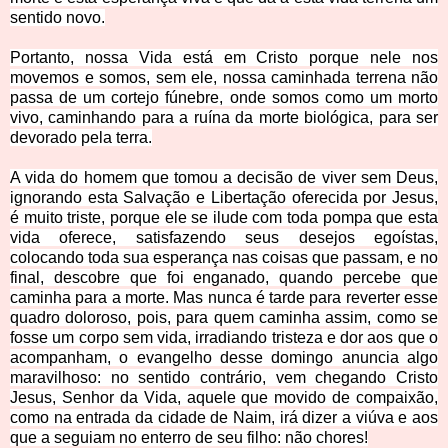
sentido novo.
Portanto, nossa Vida está em Cristo porque nele nos
movemos e somos, sem ele, nossa caminhada terrena não
passa de um cortejo fúnebre, onde somos como um morto
vivo, caminhando para a ruína da morte biológica, para ser
devorado pela terra.
A vida do homem que tomou a decisão de viver sem Deus,
ignorando esta Salvação e Libertação oferecida por Jesus,
é muito triste, porque ele se ilude com toda pompa que esta
vida oferece, satisfazendo seus desejos egoístas,
colocando toda sua esperança nas coisas que passam, e no
final, descobre que foi enganado, quando percebe que
caminha para a morte. Mas nunca é tarde para reverter esse
quadro doloroso, pois, para quem caminha assim, como se
fosse um corpo sem vida, irradiando tristeza e dor aos que o
acompanham, o evangelho desse domingo anuncia algo
maravilhoso: no sentido contrário, vem chegando Cristo
Jesus, Senhor da Vida, aquele que movido de compaixão,
como na entrada da cidade de Naim, irá dizer a viúva e aos
que a seguiam no enterro de seu filho: não chores!