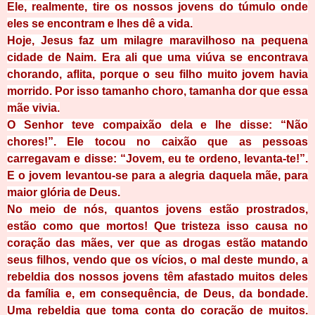
Ele, realmente, tire os nossos jovens do
túmulo onde
eles se encontram e lhes dê a vida.
Hoje, Jesus faz um milagre maravilhoso na pequena
cidade de Naim. Era ali que uma viúva se encontrava
chorando, aflita, porque o seu filho muito jovem havia
morrido. Por isso tamanho choro, tamanha dor que essa
mãe vivia.
O Senhor teve compaixão dela e lhe disse: “Não
chores!”. Ele tocou no caixão que as pessoas
carregavam e disse: “Jovem, eu te ordeno, levanta-te!”.
E o jovem levantou-se para a alegria daquela mãe, para
maior glória de Deus.
No meio de nós, quantos jovens estão prostrados,
estão como que mortos! Que tristeza isso causa no
coração das mães, ver que as drogas estão matando
seus filhos, vendo que os vícios, o mal deste mundo, a
rebeldia dos nossos jovens têm afastado muitos deles
da família e, em consequência, de Deus, da bondade.
Uma rebeldia que toma conta do coração de muitos.