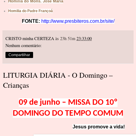
Homilia do Mons. José Maria
Homilia do Padre Françoá
FONTE:
http://www.presbiteros.com.br/site/
CRISTO minha CERTEZA
às 23h 51m
23:33:00
Nenhum comentário:
Compartilhar
LITURGIA DIÁRIA - O Domingo –
Crianças
09 de junho – MISSA DO 10
º
DOMINGO DO TEMPO COMUM
Jesus promove a
vi
da!