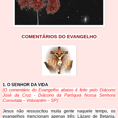
COMENTÁRIOS DO EVANGELHO
1. O SENHOR DA V
IDA
(O comentário do Evangelho abaixo é feito pelo Diácono
José da Cruz - Diácono da Paróquia Nossa Senhora
Consolata – Votora
ntim – SP)
Jesus não ressuscitou muita gente naquele tempo, os
evangelhos mencionam apenas três: Lázaro de Betania,