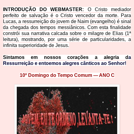
INTRODUÇÃO DO WEBMASTER:
O Cristo mediador
perfeito de salvação é o Cristo vencedor da morte. Para
Lucas, a ressurreição do jovem de Naim (evangelho) é sinal
da chegada dos tempos messiânicos. Com esta finalidade
constrói sua narrativa calcada sobre o milagre de Elias (1ª
leitura), mostrando, por uma série de particularidades, a
infinita superioridade de Jesus.
Sintamos em nossos corações a alegria d
a
Ressurreição e entoemos alegres cânticos ao Senhor!
10º Domingo do Tempo Comum — AN
O C