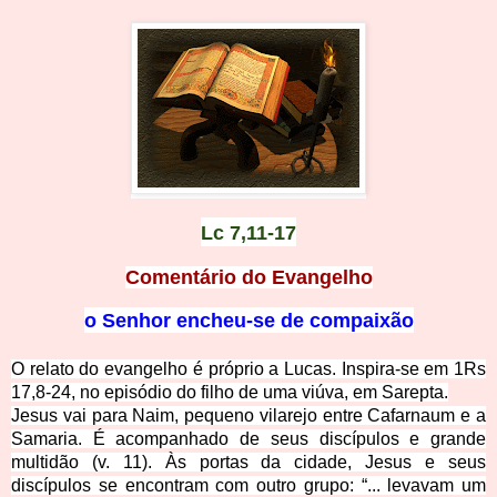
Lc 7,11-1
7
Comentário do Evangelho
o Senhor
encheu-
se de
compaixão
O relato do evangelho é próprio a Lucas. Inspira-se em 1Rs
17,8-24, no episódio do filho de uma viúva, em
Sarepta.
Jesus vai para Naim, pequeno vilarejo entre Cafarnaum e a
Samaria. É acompanhado de seus discípulos e grande
multidão (v. 11). Às portas da cidade, Jesus e seus
discípulos se encontram com outro grupo: “... levavam um