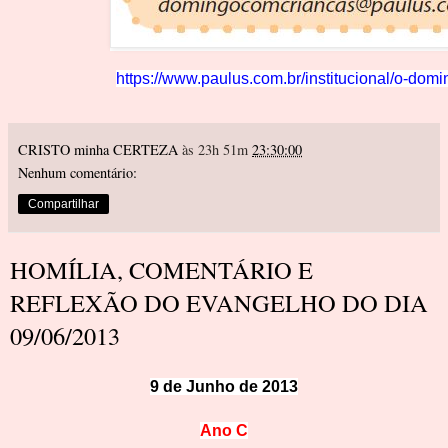
https://www.paulus.com.br/institucional/o-domi
CRISTO minha CERTEZA
às 23h 51m
23:30:00
Nenhum comentário:
Compartilhar
HOMÍLIA, COMENTÁRIO E
REFLEXÃO DO EVANGELHO DO DIA
09/06/2013
9 de Junho de 2013
An
o
C