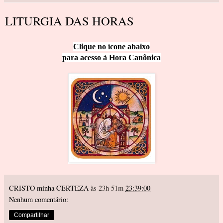
LITURGIA DAS HORAS
Clique no íco
ne abaixo
para acesso à Hora Canôn
ica
CRISTO minha CERTEZA
às 23h 51m
23:39:00
Nenhum comentário:
Compartilhar