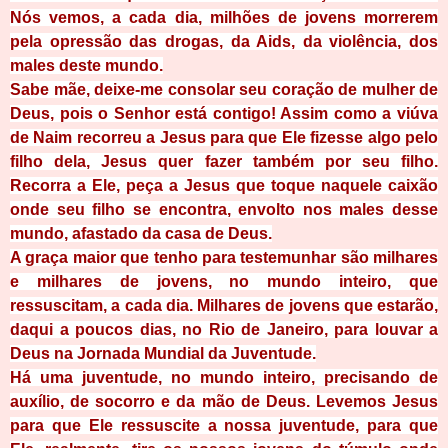
Nós vemos, a cada dia, milhões de jovens morrerem
pela opressão das drogas, da Aids, da violência, dos
males deste mundo.
Sabe mãe, deixe-me consolar seu coração de mulher de
Deus, pois o Senhor está contigo! Assim como a viúva
de Naim recorreu a Jesus para que Ele fizesse algo pelo
filho dela, Jesus quer fazer também por seu filho.
Recorra a Ele, peça a Jesus que toque naquele caixão
onde seu filho se encontra, envolto nos males desse
mundo, afastado da casa de Deus.
A graça maior que tenho para testemunhar são milhares
e milhares de jovens, no mundo inteiro, que
ressuscitam, a cada dia. Milhares de jovens que estarão,
daqui a poucos dias, no Rio de Janeiro, para louvar a
Deus na Jornada Mundial da Juventude.
Há uma juventude, no mundo inteiro, precisando de
auxílio, de socorro e da mão de Deus. Levemos Jesus
para que Ele ressuscite a nossa juventude, para que