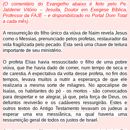
(O comentário do Evangelho abaixo é feito pelo Pe.
Jaldemir Vitório – Jesuíta, Doutor em Exegese Bíblica,
Professor
da FAJE – e disponibilizado no Portal Dom Total
a cada mês).
A ressurreição do filho único da viúva de Naim revela Jesus
como o Messias, prenunciado pelos profetas, restaurador da
vida fragilizada pelo pecado. Esta será uma chave de leitura
importante de seu ministério.
O profeta Elias havia ressuscitado o filho de uma pobre
viúva, que lhe havia dado de comer, num tempo de seca e
de carestia. A expectativa da volta desse profeta, no fim dos
tempos, levava muitos a nutrir a esperança de que ele
realizaria a mesma sorte de milagres. No apocalipse de
Isaías, os habitantes do pó - os mortos - são convocados
para despertar e se alegrar, já que, pela força de Deus, os
defuntos reviverão e os cadáveres ressurgirão. Estes e
outros textos do Antigo Testamento levavam os judeus a
esperar uma era messiânica, na qual haveria uma
ressurreição geral de todos os justos de Israel.