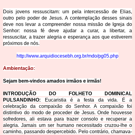
Dois jovens ressuscitam: um pela intercessão de Elias,
outro pelo poder de Jesus. A contemplação desses sinais
deve nos levar a compreender nossa
missão de Igreja do
Senhor: nossa fé deve ajudar a curar, a libertar, a
ressuscitar, a trazer alegria e esperança aos que estiverem
próximos de nós.
http://www.arq
uidiocesebh.org.br/mdo/pg05.php
Ambient
ação:
Sejam bem-vindos amados irmãos e
irmãs!
INTRODUÇÃO DO FOLHETO DOMINICAL
PULSANDINHO:
Eucaristia é a festa da vida. É a
celebração da compaixão do Senhor. A compaixão foi
distintivo do modo de proceder de Jesus. Onde houvesse
sofredores, ali estava para trazer consolo e recuperar a
alegria. Jamais um ser humano necessitado cruzou-lhe o
caminho, passando despercebido. Pelo contrário, chamava-