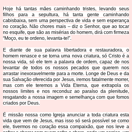
Hoje há tantas mães caminhando tristes, levando seus
filhos para a sepultura, há tanta gente caminhando
cabisbaixa, sem uma perspectiva de vida e sem esperança
no coração. Não chores mais – diz o Senhor, que ao tocar
no esquife, que são as misérias do homem, dirá com firmeza
“Moço, eu te ordeno, levanta-te!”.
E diante de sua palavra libertadora e restauradora, o
homem renasce e se torna uma nova criatura, só Cristo é a
nossa vida, só ele tem a palavra de ordem, capaz de nos
levantar de todos os nossos pecados que querem nos
arrastar inexoravelmente para a morte. Longe de Deus e da
sua Salvação oferecida por Jesus, iremos fatalmente morrer,
mas com ele teremos a Vida Eterna, que extrapola os
nossos limites e nos reconduz ao paraíso da plenitude,
resgatando a nossa imagem e semelhança com que fomos
criados por Deus.
É missão nossa como Igreja anunciar a toda criatura esta
vida que vem de Jesus, mas isso só será possível se como
ele, tivermos no coração essa compaixão, que nos leve a