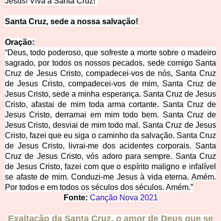
Jesus! Viv
a a Santa Cruz!”
Santa C
ruz, sede a nossa salvação!
Ora
ção:
“Deus, todo poderoso, que sofreste a morte sobre o madeiro
sagrado, por todos os nossos pecados, sede comigo Santa
Cruz de Jesus Cristo, compadecei-vos de nós, Santa Cruz
de Jesus Cristo, compadecei-vos de mim, Santa Cruz de
Jesus Cristo, sede a minha esperança. Santa Cruz de Jesus
Cristo, afastai de mim toda arma cortante. Santa Cruz de
Jesus Cristo, derramai em mim todo bem. Santa Cruz de
Jesus Cristo, desviai de mim todo mal. Santa Cruz de Jesus
Cristo, fazei que eu siga o ca
minho da salvação. Santa Cruz
de Jesus Cristo, livrai-me dos acidentes corporais. Santa
Cruz de Jesus Cristo, vós adoro para sempre. Santa Cruz
de Jesus Cristo, fazei com que o espírito maligno e infalível
se afaste de mim. Conduzi-me Jesus à vida eterna. Amém.
Por todos e em todos os séculos dos séculos. Amém.”
Fonte:
Canção Nova 2021
Exaltação da Santa Cruz, o amor de Deus que se