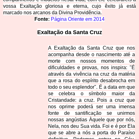
vossa Exaltação gloriosa e eterna, cujo êxi
to já está
marcado nos arcanos da Divina
Providência.
Fonte:
Página Oriente em 2014
Exaltação da Santa 
Cruz
A Exaltação da Santa Cruz que nos
acompanha desde o nascimento até a
morte com nossos momentos de
dificuldades e provas, nos inspira: "É
através da vivência na cruz da matéria
que a rosa do espírito desabrocha em
todo o seu esplendor". É a data em que
se celebra o símbolo maior da
Cristandade: a cruz. Pois a cruz que
nos oprime poderá ser uma imensa
fonte de santificação se unirmos
nossas angústias Àquele que por nós,
Nela, nos deu Sua vida. Foi e é por Ela
que se abre a nós a porta do Paraíso