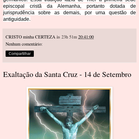
episcopal cristã da Alemanha, portanto dotada de
jurisprudência sob
re as demais, por uma questão de
antiguidade.
CRISTO minha CERTEZA
às 23h 51m
20:41:00
Nenhum comentário:
Compartilhar
Exaltação da Santa Cruz - 14 de Setembro