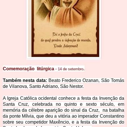
Comemoração litúrgica
-
.
14 de setembro
Também nesta data:
Beato Fr
ederico Ozanan
,
São Tom
ás
de Vilanova, Santo Adriano, São Nestor.
A Igreja Católica ocidental conhece a festa da Invenção da
Santa Cruz, celebrada no quinto e sexto século, em
memória da célebre aparição do sinal da Cruz, na batalha
da ponte Mílvia, que deu a vitória ao imperador Constantino
sob
re seu competidor Maxêncio, e a festa da Invenção do