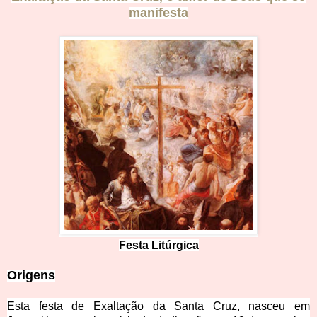
manifesta
Festa Litú
rgica
Origens
Esta festa de Exaltação da Santa Cruz, nasceu em