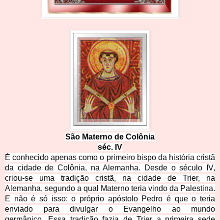
São Matern
o
d
e Colônia
séc
. IV
É conhecido apenas como o primeiro bispo da história cristã
da cidade de Colônia, na Alemanha. Desde o século IV,
criou-se uma tradição cristã, na cidade de Trier, na
Alemanha, segundo a qual Materno teria vindo da Palestina.
E não é
só isso: o próprio apóstolo Pedro é que o teria
enviado para divulgar o Evangelho ao mundo
germânico.
Essa tradição fazia de Trier a primeira sede