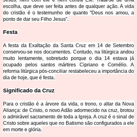
escolha, que deve ser feita antes de qualquer ação. A vida
do cristão é o testemunh
o de quanto “Deus nos amou, a
ponto de dar seu Filho Jesus”.
Festa
A festa da Exaltação da Santa Cruz em 14 de Setembro
conservou-se nos documentos. Contudo, na li
túrgica andou
muito lentamente, sobretudo porque o dia 14 estava já
ocupado pelos santos mártires Cipriano e Cornélio. A
reforma litúrgica pós-conciliar restabeleceu a importância do
dia de hoje, que é festa.
Significado da Cruz
Para o cristão é a árvore da vida, o trono, o altar da Nova
Aliança: de Cristo, o novo Adão adormecido na cruz, brotou
o admirável sacramento de toda a Igreja. A cruz é o sinal de
Cristo sobre aqueles qu
e no Batismo são configurados a ele
em morte e glória.