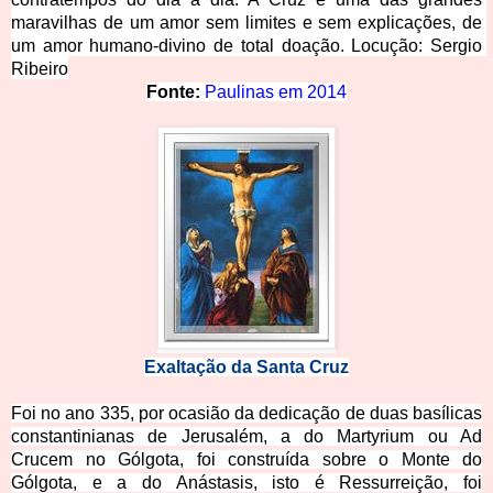
maravilhas de um amor sem limites e sem explicações, de 
um amor humano-divino de total doação. Locuçã
o: Sergio 
R
ibeiro
Fonte: 
Paulinas em 2014
Exaltação da S
anta Cruz
Foi no ano 335, por ocasião da dedicação de duas basílicas
constantinianas de Jerusalém, a do Martyrium ou Ad
Crucem no Gólgota, foi construída sobre o Monte do
Gólgota, e a do Anástasis, isto é Ressurreição, foi