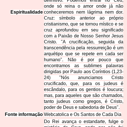
definitivo. Podemos entrar no Céu,
onde só reina o amor onde já não
Espiritualidade
conheceremos nem lágrima nem dor.
Cruz: símbolo anterior ao próprio
cristianismo, que se tornou místico e se
cruz aprofundou em seu significado
com a Paixão de Nosso Senhor Jesus
Cristo. "A crucificação, seguida da
transcendência pela ressurreição é um
arquétipo que se repete em cada ser
humano". Não é por pouco que
encontramos as sublimes palavras
dirigidas por Paulo aos Coríntios (1,23-
24) "Nós anunciamos Cristo
crucificado, que, para os judeus é
escândalo, para os gentios é loucura;
mas, para aqueles que são chamados,
tanto judeus como gregos, é Cristo,
poder de Deus e sabedoria de Deus".
Fonte informação
Webcatolica e Os Santos de Cada Dia
Do Rei avança o estandarte, fulge o