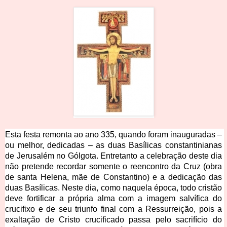
Esta festa remonta ao ano 335, quando foram inauguradas – 
ou melhor, dedicadas – as duas Basílicas constantinianas 
de Jerusalém no Gólgota. Entretanto a celebração deste dia 
não pretende recordar somente o reencontro da Cruz (obra 
de santa Helena, mãe de Constantino) e a dedicação das 
duas Basílicas. Neste dia, como naquela época, todo cristão 
deve fortificar a própria alma com a imagem salvífica do 
crucifixo e de seu triunfo final com a Ressurreição, pois a 
exaltação de Cristo crucificado passa pelo sacrifício do 