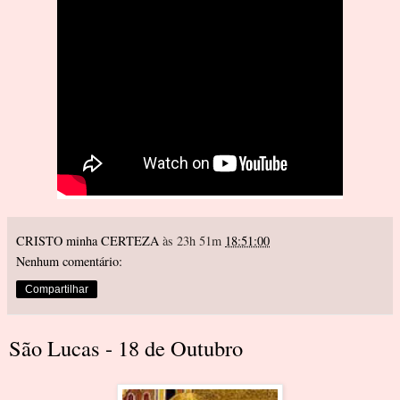
CRISTO minha CERTEZA
às 23h 51m
18:51:00
Nenhum comentário:
Compartilhar
São Lucas - 18 de Outubro