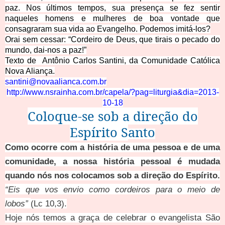
paz. Nos últimos tempos, sua presença se fez sentir
naqueles homens e mulheres de boa vontade que
consagraram sua vida ao Evangelho. Podemos imitá-los?
Orai sem cessar: “Cordeiro de Deus, que tirais o pecado do
mundo, dai-nos a paz!”
Texto de Antônio Carlos Santini, da Comunidade Católica
Nova Aliança.
santini@novaalianca.com.br
http://www.nsrainha.com.br/capela/?pag=liturgia&dia=2013-
10-
18
Coloque-se sob a direção do
Espírito S
anto
Como ocorre com a história de uma pessoa e de uma
comunidade, a nossa história pessoal é mudada
quando nós nos colocamos sob a direção
do Espírito.
“Eis que vos envio como cordeiros para o meio de
lobos”
(Lc 10,3).
Hoje nós temos a graça de celebrar o evangelista São