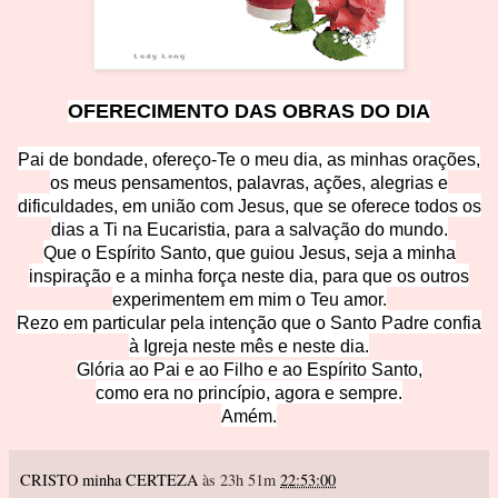
OFERECIMENTO DAS OBRAS DO D
IA
Pai de bondade, ofereço-Te o meu dia, as minhas orações,
os meus pensamentos, palavras, ações, alegrias e
dificuldades, em união com Jesus, que se oferece todos os
dias a Ti na Eucaristia, para a salvação do mundo.
Que o Espírito Santo, que guiou Jesus, seja a minha
inspiração e a minha força neste dia, para que os outros
experimentem em mim o Teu amor.
Rezo em particular pela intenção que o Santo Padre confia
à Igreja neste mês e neste dia.
Glória ao Pai e ao Filho
e ao Espírito Santo,
como era no princípio, agora e sempre.
Amém.
CRISTO minha CERTEZA
às 23h 51m
22:53:00