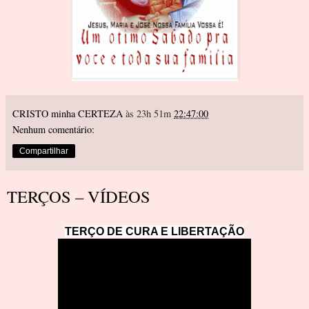
CRISTO minha CERTEZA
às 23h 51m
22:47:00
Nenhum comentário:
Compartilhar
TERÇOS – VÍDEOS
TERÇO DE CURA E LIBERTAÇÃ
O