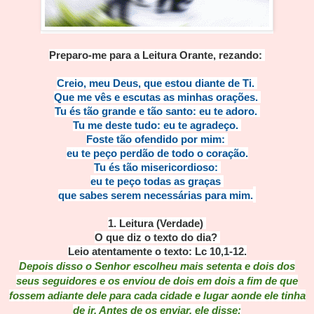
Preparo-me para a Leitura Orante, rezando:
Creio, meu Deus, que estou diante de Ti.
Que me vês e escutas as minhas orações.
Tu és tão grande e tão santo: eu te adoro.
Tu me deste tudo: eu te agradeço.
Foste tão ofendido por mim:
eu te peço perdão de todo o coração.
Tu és tão misericordioso:
eu te peço todas as graças
que sabes serem necessárias para mim.
1. Leitura (Verdade)
O que diz o texto do dia?
Leio atentamente o texto: Lc 10,1-12.
Depois disso o Senhor escolheu mais setenta e dois dos
seus seguidores e os enviou de dois em dois a fim de que
fossem adiante dele para cada cidade e lugar aonde ele tinha
de ir. Antes de os enviar, ele disse: