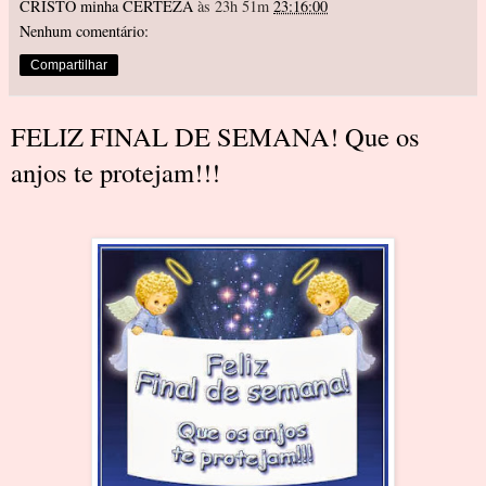
CRISTO minha CERTEZA
às 23h 51m
23:16:00
Nenhum comentário:
Compartilhar
FELIZ FINAL DE SEMANA! Que os
anjos te protejam!!!