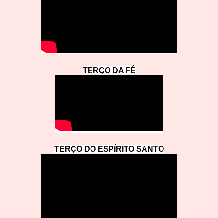
TERÇO DA
F
É
TERÇO DO ESPÍRITO SAN
T
O