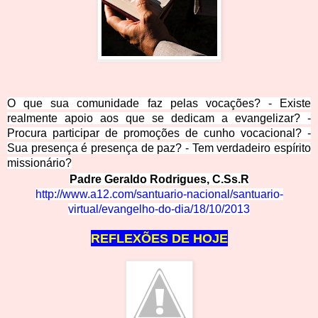
O que sua comunidade faz pelas vocações? - Existe
realmente apoio aos que se dedicam a evangelizar? -
Procura participar de promoções de cunho vocacional? -
Sua presença é presença de paz? - Tem verdadeiro espírito
missionário?
Padre Geraldo Rodrigues,
C.Ss.R
http://www.a12.com/santuario-nacional/santuario-
virt
ual/evangelho-
do-dia/18/10/2013
REFLEXÕES DE
HOJE