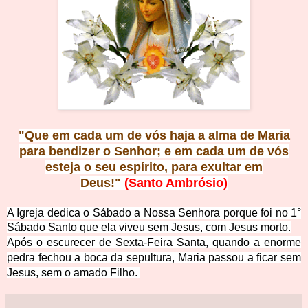
"Que em cada um de vós haja a alma de Maria
para
bendizer o Senhor; e em cada um de vós
esteja o seu
espírito, para exultar em
Deus!"
(Santo Ambrósio)
A Igreja dedica o Sábado a Nossa Senhora porque foi no 1°
Sábado Santo que
ela viveu sem Jesus, com Jesus morto.
Após o escurecer de Sexta-Feira Santa, quando a enorme
pedra fechou
a boca da sepultura, Maria passou a ficar sem
Jesus, sem o amado Filho.