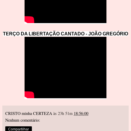
TERÇO DA LIBERTAÇÃO CANTADO - JOÃ
O GREGÓRIO
CRISTO minha CERTEZA
às 23h 51m
18:56:00
Nenhum comentário:
Compartilhar