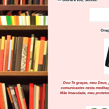
Oraç
Dou-Te graças, meu Deus, 
comunicastes nesta meditaçã
Mãe Imaculada, meu protetor