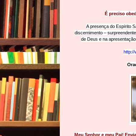
É preciso obe
A presença do Espírito 
discernimento – surpreendente
de Deus e na apresentação 
http:/
Oraç
Meu Senhor e meu Pai! Envia