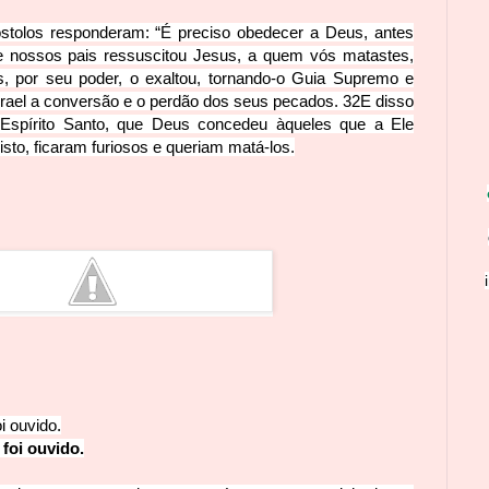
stolos responderam: “É preciso obedecer a Deus, antes
 nossos pais ressuscitou Jesus, a quem vós matastes,
, por seu poder, o exaltou, tornando-o Guia Supremo e
Israel a conversão e o perdão dos seus pecados.
32
E disso
Espírito Santo, que Deus concedeu àqueles que a Ele
sto, ficaram furiosos e queriam matá-los.
oi ouvido.
 foi ouvido.