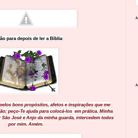
A
ão para depois de ler a Bíblia
A
pelos bons propósitos, afetos e inspirações que me
o; peço-Te ajuda para colocá-los em prática. Minha
 São José e Anjo da minha guarda, intercedem todos
por mim. Amém.