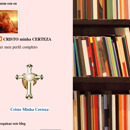
uem sou eu
CRISTO minha CERTEZA
er meu perfil completo
Cristo Minha Certeza
esquisar este blog