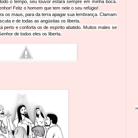
todo o tempo, seu louvor estará sempre em minha boca.
nhor! Feliz o homem que tem nele o seu refúgio!
ntra os maus, para da terra apagar sua lembrança. Clamam
cuta e de todas as angústias os liberta.
á perto e conforta os de espírito abatido. Muitos males se
enhor de todos eles os liberta.
r