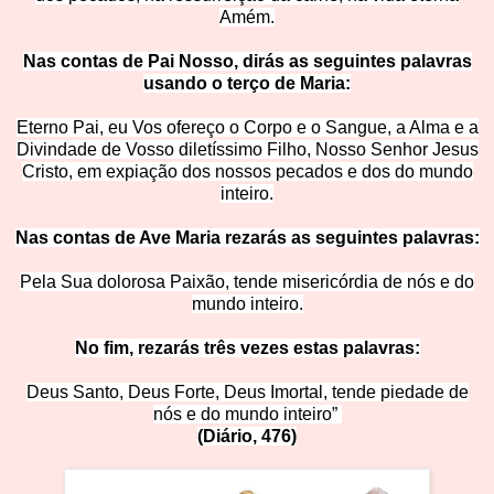
Amém.
Nas contas de Pai Nosso, dirás as seguintes palavras
usando o terço de M
aria:
Eterno Pai, eu Vos ofereço o Corpo e o Sangue, a Alma e a
Divindade de Vosso diletíssimo Filho, Nosso Senhor Jesus
Cristo, em expiação dos nossos pecados e dos do mundo
inte
iro.
Nas contas de Ave Maria rezarás as seguintes pala
vras:
Pela Sua dolorosa Paixão, tende misericórdia de nós e do
mundo inteiro.
No fim, rezarás três vezes estas palavras:
Deus Santo, Deus Forte, Deus Imortal, tende piedade de
nós e do mundo inteiro”
(Diário, 4
76)