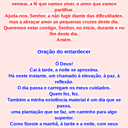
semear, a fé que vamos viver, o amor que vamos
partilhar.
Ajuda-nos, Senhor, a não fugir diante das dificuldades,
mas a abraçar amor as pequenas cruzes deste dia.
Queremos estar contigo, Senhor, no início, durante e no
fim deste dia.
Amém.
Oração do entardecer
Ó Deus!
Cai à tarde, a noite se aproxima.
Há neste instante, um chamado à elevação, à paz, à
reflexão.
O dia passa e carregam os meus cuidados.
Quem fez, fez.
Também a minha existência material é um dia que se
passa,
uma plantação que se faz, um caminho para algo
superior.
Como fizeste a manhã, à tarde e a noite, com seus