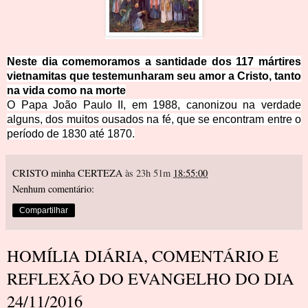
Neste dia comemoramos a santidade dos 117 mártires
vietnamitas que testemunharam seu amor a Cristo, tanto
na vida como na
morte
O Papa João Paulo II, em 1988, canonizou na verdade
alguns, dos muitos ousados na fé, que se e
ncontram entre o
período de 1830 até 1870.
CRISTO minha CERTEZA
às 23h 51m
18:55:00
Nenhum comentário:
Compartilhar
HOMÍLIA DIÁRIA, COMENTÁRIO E
REFLEXÃO DO EVANGELHO DO DIA
24/11/2016