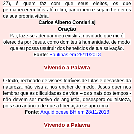
27), é quem faz com que seus eleitos, os que 
permanecerem fiéis até o fim, participem e sejam herdeiros 
da sua própria vitória.
Carlos Alberto Contieri,sj
Oração
Pai, faze-se adequar meu existir à novidade que me é 
oferecida por Jesus, como dom teu à humanidade, de modo 
que eu possa usufruir do
s benefícios de tua salvação.
Fonte: 
Paulinas em 28/11/2013
Vivendo a Palavra
O texto, recheado de visões terríveis de lutas e desastres da 
natureza, não visa a nos encher de medo. Jesus quer nos 
lembrar que as dificuldades da vida – os sinais dos tempos - 
não devem ser motivo de angústia, desespero o
u tristeza, 
pois são anúncio de que a libertação se aproxima.
Fonte:
Arqui
diocese BH em 28/11/
2013
Vivendo a Palavra