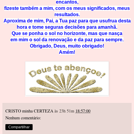
encantos,
fizeste também a mim, com os meus significados, meus
resultados.
Aproxima de mim, Pai, a Tua paz para que usufrua desta
hora e tome seguras decisões para amanhã.
Que se ponha o sol no horizonte, mas que nasça
em mim o sol da renovação e da paz para sempre.
Obrigado, Deus, muito obrigado!
Amém!
CRISTO minha CERTEZA
às 23h 51m
18:57:00
Nenhum comentário:
Compartilhar