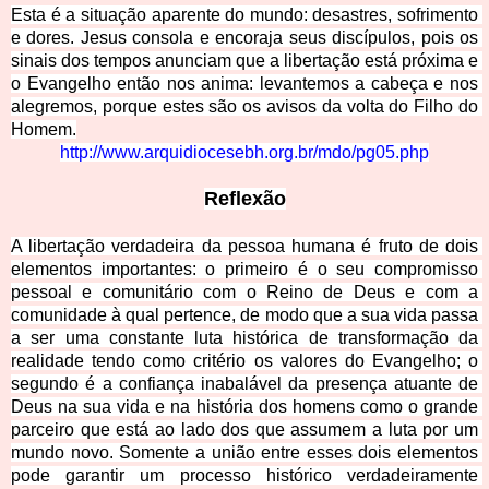
Esta é a situação aparente do mundo: desastres, sofrimento 
e dores. Jesus consola e encoraja seus discípulos, pois os 
sinais dos tempos anunciam que a libertação está próxima e 
o Evangelho então no
s anima: levantemos a cabeça e nos 
alegremos, porque estes são os avisos da volta do Filho do 
Homem.
http://www.arquidiocesebh.org.br/mdo/pg05.php
Reflexão
A libertação verdadeira da pessoa humana é fruto de dois 
elementos importantes: o primeiro é o seu compromisso 
pessoal e comunitário com o Reino de Deus e com a 
comunidade à qual pertence, de modo que a sua vida passa 
a ser uma constante luta histórica de transformação da 
realidade tendo como critério os valores do Evangelho; o 
segundo é a confiança inabalável da presença atuante de 
Deus na sua vida e na história dos homens como o grande 
parceiro que está ao lado dos que assum
em a luta por um 
mundo novo. Somente a união entre esses dois elementos 
pode garantir um processo histórico verdadeiramente 