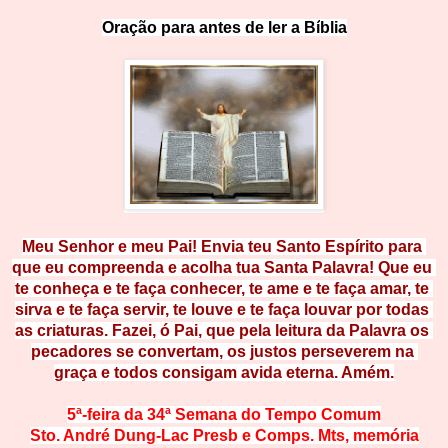
Oração para antes de ler a Bí
b
lia
Meu Senhor e meu Pai! Envia teu Santo Espírito para 
que eu compreenda e acolha tua Santa Palavra! Que eu 
te conheça e te faça conhecer, te ame e te faça amar, te 
sirva e te faça servir, te louve e te faça louvar por todas 
as criaturas. Fazei, ó Pai, que pela leitura da Palavra os 
pecadores se convertam, os justos perseverem na 
graça e todos consigam avida eterna. Amém.
5ª-feira da 34ª Semana do Tempo 
Comum
Sto. André Dung-Lac Presb e C
omps. Mts, memória