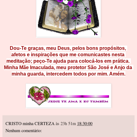
Dou-Te graças, meu Deus, pelos bons propósitos, 
afetos e inspirações que me comunicastes nesta 
meditação; peço-Te ajuda para colocá-los em prática. 
Minha Mãe Imaculada, meu protetor São José e Anjo da 
minha guarda, intercedem todos por mim. Amém.﻿
CRISTO minha CERTEZA
às 23h 51m
18:30:00
Nenhum comentário: