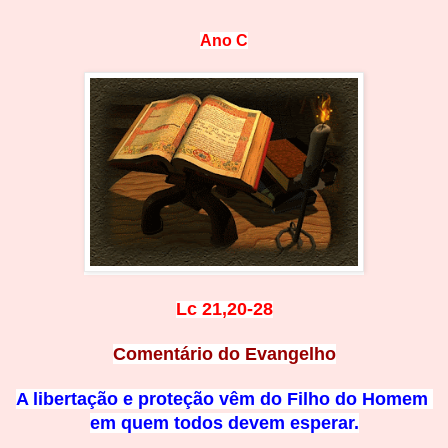
Ano
 C
Lc 21,20-28
Comentário do Evangelho
A libertação e proteção vêm do Filho do Homem 
em quem todos devem esperar.