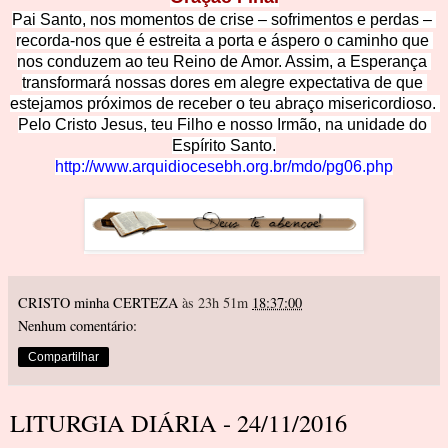
Pai Santo, nos momentos de crise – sofrimentos e perdas – 
recorda-nos que é estreita a porta e áspero o caminho que 
nos conduzem ao teu Reino de
 Amor. Assim, a Esperança 
transformará nossas dores em alegre expectativa de que 
estejamos próximos de receber o teu abraço misericordioso. 
Pelo Cristo Jesus, teu Filho e nosso Irmão, na unidade do 
Espírito Santo.
http://www.arquidiocesebh.org.br/mdo/pg06.php
CRISTO minha CERTEZA
às 23h 51m
18:37:00
Nenhum comentário:
Compartilhar
LITURGIA DIÁRIA - 24/11/2016