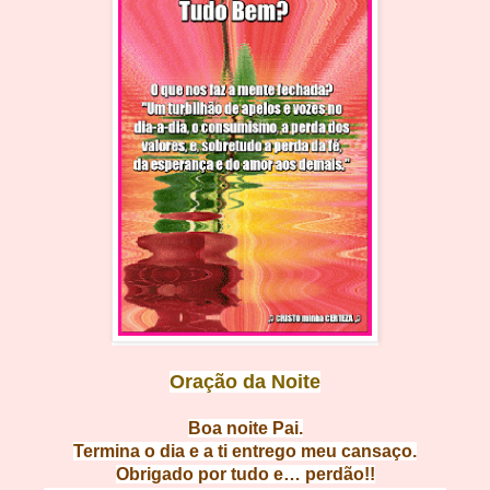
Oração da Noite
Boa noit
e Pai.
Termina o dia e a ti entrego meu c
ansaço.
Obrigado por tudo e…
perdão!!