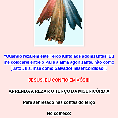
"Quando rezarem este Terço junto aos agonizantes, Eu
me colocarei entre o Pai e a alma agonizante, não como
justo Juiz, mas com
o Salvador misericordioso".
JESUS, EU CONFIO EM VÓS!!!
APRENDA A REZAR O TERÇO DA MISERICÓRDIA
Para ser rezado nas contas do terço
No começ
o: