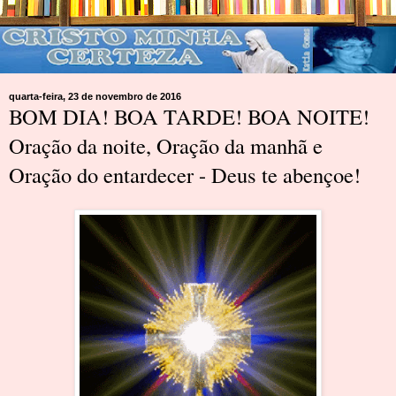
quarta-feira, 23 de novembro de 2016
BOM DIA! BOA TARDE! BOA NOITE!
Oração da noite, Oração da manhã e
Oração do entardecer - Deus te abençoe!