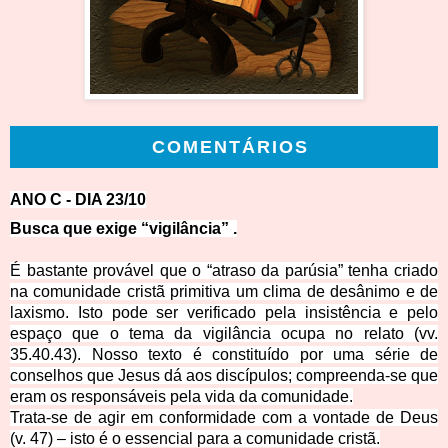
COMENTÁRIOS
ANO C - DIA
23/10
Busca que exige “vi
gilância” .
É bastante provável que o “atraso da parúsia” tenha criado
na comunidade cristã primitiva um clima de desânimo e de
laxismo. Isto pode ser verificado pela insistência e pelo
espaço que o tema da vigilância ocupa no relato (vv.
35.40.43). Nosso texto é constituído por uma série de
conselhos que Jesus dá aos discípulos; compreenda-se que
eram os responsáveis pela vida da comunidade.
Trata-se de agir em conformidade com a vontade de Deus
(v. 47) – isto é o essencial para a comunidade cristã.