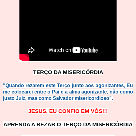
TERÇO DA MISERICÓRDIA
"Quando rezarem este Terço junto aos agonizantes, Eu
me colocarei entre o Pai e a alma agonizante, não como
justo Juiz, mas como Salvador misericordioso".
JESUS, EU CONFIO EM VÓS!!!
APRENDA A REZAR O TERÇO DA MISERICÓRDIA