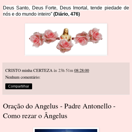
Deus Santo, Deus Forte, Deus Imortal, tende piedade de
nós e do mundo inteiro”
(Diário, 476)
CRISTO minha CERTEZA
às 23h 51m
08:28:00
Nenhum comentário:
Compartilhar
Oração do Angelus - Padre Antonello -
Como rezar o Ângelus