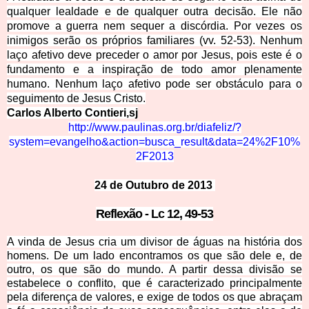
qualquer lealdade e de qualquer outra decisão. Ele não
promove a guerra nem sequer a discórdia. Por vezes os
inimigos serão os próprios familiares (vv. 52-53). Nenhum
laço afetivo deve preceder o amor por Jesus, pois este é o
fundamento e a inspiração de todo amor plenamente
humano. Nenhum laço afetivo pode ser obstáculo para o
seguimento de Jesus Cristo.
Carlos Alberto Contieri,sj
http://www.paulinas.org.br/
diafeliz/?
system=evangelho&action=busca_result&data=24%2F10%
2F2013
24 de Outubro d
e 2013
Reflexão - Lc 12,
49-53
A vinda de Jesus cria um divisor de águas na história dos
homens. De um lado encontramos os que são dele e, de
outro, os que são do mundo. A partir dessa divisão se
estabelece o conflito, que é caracterizado principalmente
pela diferença de valores, e exige de todos os que abraçam