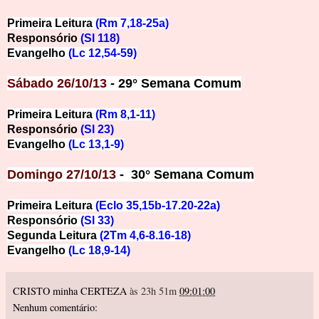
Primeira Leitura
(Rm 7,18-25a)
Responsório
(Sl 118)
Evangelho
(Lc 12,54-59)
Sábado 26/10/13
- 29° Semana Comum
Primeira Leitura
(Rm 8,1-11)
Responsório
(Sl 23)
Evangelho
(Lc 13,1-9)
Domingo 27/10/13
- 30° Semana Comum
Primeira Leitura
(Eclo 35,15b-17.20-22a)
Responsório
(Sl 33)
Segunda Leitura
(2Tm 4,6-8.16-18)
Evangelho
(Lc 18,9-14)
CRISTO minha CERTEZA
às 23h 51m
09:01:00
Nenhum comentário: