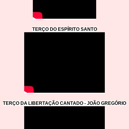
TERÇO DO ESPÍRITO SAN
T
O
TERÇO DA LIBERTAÇÃO CANTADO - JOÃ
O GREGÓRIO