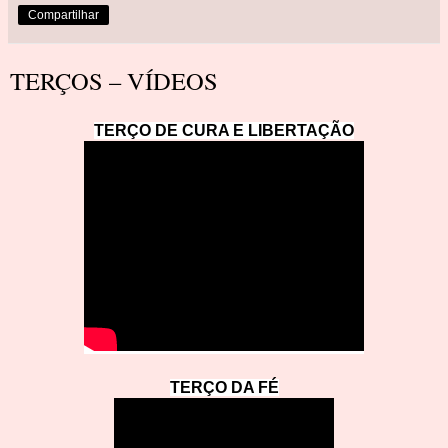
Compartilhar
TERÇOS – VÍDEOS
TERÇO DE CURA E LIBERTAÇÃ
O
TERÇO DA
F
É