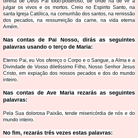
direita de Deus Pai todo-poderoso, de onde há de vir a
julgar os vivos e os mortos. Creio no Espirito Santo, na
santa Igreja Católica, na comunhão dos santos, na remissão
dos pecados, na ressurreição da carne, na vida eterna
Amém.
Nas contas de Pai Nosso, dirás as seguintes
palavras usando o terço de Maria:
Eterno Pai, eu Vos ofereço o Corpo e o Sangue, a Alma e a
Divindade de Vosso diletíssimo Filho, Nosso Senhor Jesus
Cristo, em expiação dos nossos pecados e dos do mundo
inteiro.
Nas contas de Ave Maria rezarás as seguintes
palavras:
Pela Sua dolorosa Paixão, tende misericórdia de nós e do
mundo inteiro.
No fim, rezarás três vezes estas palavras: