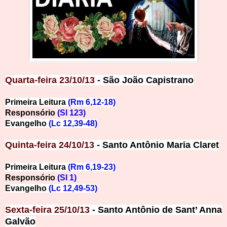
Quarta-feira 23/10/13
- São João Capistrano
Primeira Leitura
(Rm 6,12-18)
Responsório
(Sl 123)
Evangelho
(Lc 12,39-48)
Quinta-feira 24/10/13
- Santo Antônio Maria Claret
Primeira Leitura
(Rm 6,19-23)
Responsório
(Sl 1)
Evangelho
(Lc 12,49-53)
Sexta-feira 25/10/13
- Santo Antônio de Sant’ Anna
Galvão