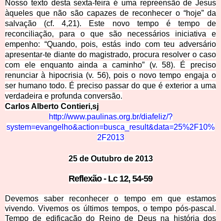
Nosso texto desta sexta-feira é uma repreensão de Jesus
àqueles que não são capazes de reconhecer o “hoje” da
salvação (cf. 4,21). Este novo tempo é tempo de
reconciliação, para o que são necessários iniciativa e
empenho: “Quando, pois, estás indo com teu adversário
apresentar-te diante do magistrado, procura resolver o caso
com ele enquanto ainda a caminho” (v. 58). É preciso
renunciar à hipocrisia (v. 56), pois o novo tempo engaja o
ser humano todo. É preciso passar do que é exterior a uma
verdadeira e profunda conversão.
Carlos Alberto Contieri,sj
http://www.paulinas.org.
br/diafeliz/?
system=evangelho&action=busca_result&data=25%2F10%
2F2013
25 de Outubro de 2013
Reflexão - Lc 12, 54-59
Devemos saber reconhecer o tempo em que estamos
vivendo. Vivemos os últimos tempos, o tempo pós-pascal.
Tempo de edificação do Reino de Deus na história dos