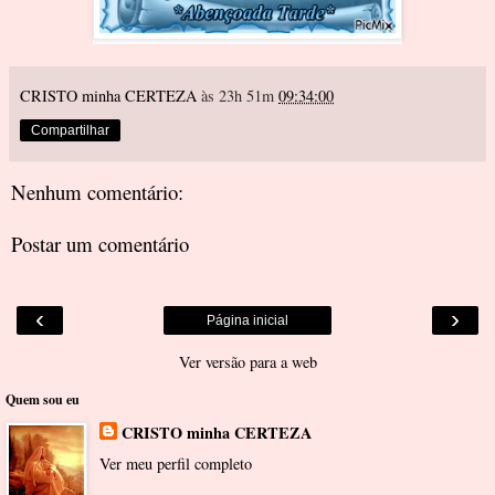
CRISTO minha CERTEZA
às 23h 51m
09:34:00
Compartilhar
Nenhum comentário:
Postar um comentário
‹
›
Página inicial
Ver versão para a web
Quem sou eu
CRISTO minha CERTEZA
Ver meu perfil completo