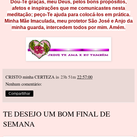
Dou-Te graças, meu Deus, pelos bons propósitos,
afetos e inspirações que me comunicastes nesta
meditação; peço-Te ajuda para colocá-los em prática.
Minha Mãe Imaculada, meu protetor São José e Anjo da
minha guarda, intercedem todos por mim. Amém.
CRISTO minha CERTEZA
às 23h 51m
22:57:00
Nenhum comentário:
Compartilhar
TE DESEJO UM BOM FINAL DE
SEMANA