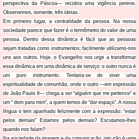
perspectiva da Páscoa— recobra uma vigência perene.
Observemos, somente, três ideias.
Em primeiro lugar, a centralidade da pessoa. Na nossa
sociedade parece que fazer é o termômetro do valor de uma
pessoa. Dentro dessa dinâmica é fácil que as pessoas
sejam tratadas como instrumentos; facilmente utilizamo-nos
uns aos outros. Hoje, o Evangelho nos urge a transformar
essa dinâmica em uma dinâmica de serviço: o outro nunca é
um puro instrumento. Tentaria-se de viver uma
espiritualidade de comunhão, onde o outro —em expressão
de João Paulo II— chega a ser “alguém que me pertence” e
um “ dom para mim”, a quem temos de “dar espaço”. A nossa
língua o tem apanhado felizmente com a expressão: “estar
pelos demais” Estamos pelos demais? Escutamos-lhes
quando nos falam?
Na sociedade da imagem e da comunicação, isto não é uma