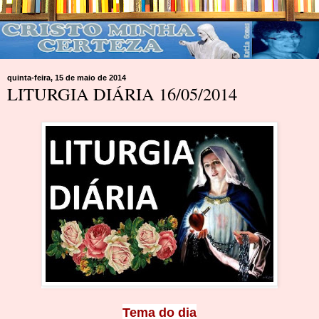
quinta-feira, 15 de maio de 2014
LITURGIA DIÁRIA 16/05/2014
Tema do dia