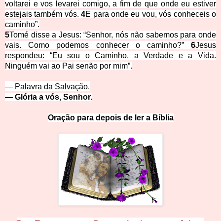
voltarei e vos levarei comigo, a fim de que onde eu estiver
estejais também vós.
4
E para onde eu vou, vós conheceis o
caminho”.
5
Tomé disse a Jesus: “Senhor, nós não sabemos para onde
vais. Como podemos conhecer o caminho?”
6
Jesus
respondeu: “Eu sou o Caminho, a Verdade e a Vida.
Ninguém vai ao Pai senão por mim”.
— Palavra da Salvação.
— Glória a vós, Sen
hor.
Oração para depois de ler a Bíblia