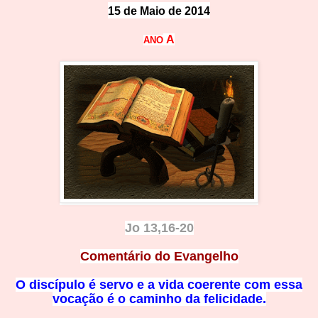
15 de Maio de 2014
A
ANO
Jo 13,16-20
Comentário do Evangelho
O discípulo é servo e a vida coerente com essa
vocação é o caminho da felicidade.