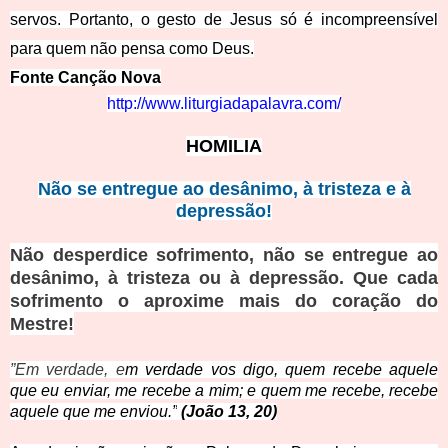
servos. Portanto, o gesto de Jesus só é incompreensível
para quem não pensa como Deus.
Fonte Canção Nova
http://www.liturgiadapalavra.com/
HOM
ILIA
Não se entregue ao desânimo, à tristeza e à
depressão!
Não desperdice sofrimento, não se entregue ao
desânimo, à tristeza ou à depressão. Que cada
sofrimento o aproxime mais do coração do
Mestre!
”Em verdade, e
m verdade vos digo, quem recebe aquele
que eu enviar, me recebe a mim; e quem me recebe, recebe
aquele que me enviou.”
(Jo
ão 13, 20)