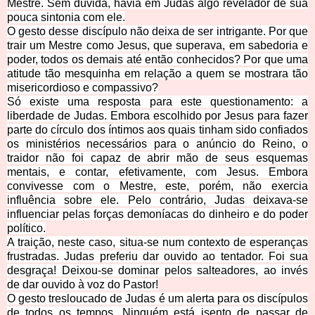
Mestre. Sem dúvida, havia em Judas algo revelador de sua
pouca sintonia com ele.
O gesto desse discípulo não deixa de ser intrigante. Por que
trair um Mestre como Jesus, que superava, em sabedoria e
poder, todos os demais até então conhecidos? Por que uma
atitude tão mesquinha em relação a quem se mostrara tão
misericordioso e compassivo?
Só existe uma resposta para este questionamento: a
liberdade de Judas. Embora escolhido por Jesus para fazer
parte do círculo dos íntimos aos quais tinham sido confiados
os ministérios necessários para o anúncio do Reino, o
traidor não foi capaz de abrir mão de seus esquemas
mentais, e contar, efetivamente, com Jesus. Embora
convivesse com o Mestre, este, porém, não exercia
influência sobre ele. Pelo contrário, Judas deixava-se
influenciar pelas forças demoníacas do dinheiro e do poder
político.
A traição, neste caso, situa-se num contexto de esperanças
frustradas. Judas preferiu dar ouvido ao tentador. Foi sua
desgraça! Deixou-se dominar pelos salteadores, ao invés
de dar ouvido à voz do Pastor!
O gesto tresloucado de Judas é um alerta para os discípulos
de todos os tempos. Ninguém está isento de passar de