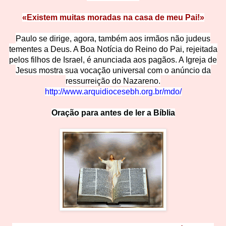
«Existem muitas moradas na casa de meu Pai!»
Paulo se dirige, agora, também aos irmãos não judeus
tementes a Deus. A Boa Notícia do Reino do Pai, rejeitada
pelos filhos de Israel, é anunciada aos pagãos. A Igreja de
Jesus mostra sua vocação universal com o anúncio da
ressurreição do Nazareno.
http://www.arquidiocesebh.org.br/m
do/
Oração para antes de ler a Bí
b
lia