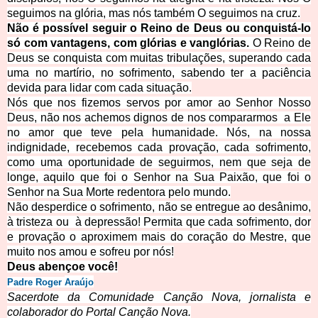
seguimos na glória, mas nós também O seguimos na cruz.
Não é possível seguir o Reino de Deus ou conquistá-lo
só com vantagens, com glórias e vanglórias.
O Reino de
Deus se conquista com muitas tribulações, superando cada
uma no martírio, no sofrimento, sabendo ter a paciência
devida para lidar com cada situação.
Nós que nos fizemos servos por amor ao Senhor Nosso
Deus, não nos achemos dignos de nos compararmos a Ele
no amor que teve pela humanidade. Nós, na nossa
indignidade, recebemos cada provação, cada sofrimento,
como uma oportunidade de seguirmos, nem que seja de
longe, aquilo que foi o Senhor na Sua Paixão, que foi o
Senhor na Sua Morte redentora pelo mundo.
Não desperdice o sofrimento, não se entregue ao desânimo,
à tristeza ou à depressão! Permita que cada sofrimento, dor
e provação o aproximem mais do coração do Mestre, que
muito nos amou e sofreu por nós!
Deus abençoe você!
Padre Roger
A
raújo
Sacerdote d
a Comunidade Canção Nova, jornalista e
colaborador do Portal Canção Nova.