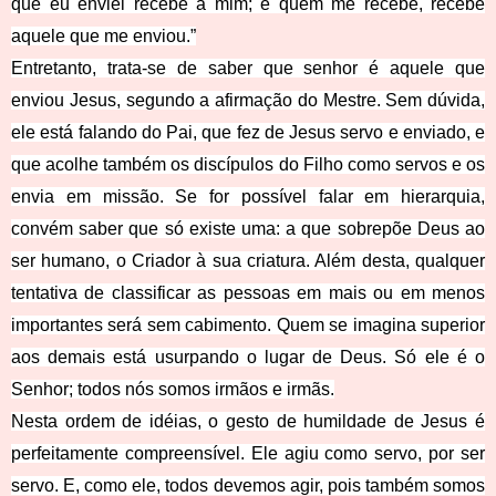
que eu enviei recebe a mim; e quem me recebe, recebe
aquele que me enviou.”
Entretanto, trata-se de saber que senhor é aquele que
enviou Jesus, segundo a afirmação do Mestre. Sem dúvida,
ele está falando do Pai, que fez de Jesus servo e enviado, e
que acolhe também os discípulos do Filho como servos e os
envia em missão. Se for possível falar em hierarquia,
convém saber que só existe uma: a que sobrepõe Deus ao
ser humano, o Criador à sua criatura. Além desta, qualquer
tentativa de classificar as pessoas em mais ou em menos
importantes será sem cabimento. Quem se imagina superior
aos demais está usurpando o lugar de Deus. Só ele é o
Senhor; todos nós somos irmãos e irmãs.
Nesta ordem de idéias, o gesto de humildade de Jesus é
perfeitamente compreensível. Ele agiu como servo, por ser
servo. E, como ele, todos devemos agir, pois também somos