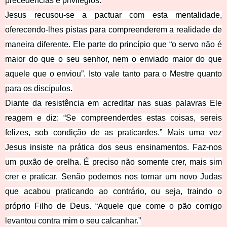
precedências e privilégios.
Jesus recusou-se a pactuar com esta mentalidade,
oferecendo-lhes pistas para compreenderem a realidade de
maneira diferente. Ele parte do princípio que “o servo não é
maior do que o seu senhor, nem o enviado maior do que
aquele que o enviou”. Isto vale tanto para o Mestre quanto
para os discípulos.
Diante da resistência em acreditar nas suas palavras Ele
reagem e diz: “Se compreenderdes estas coisas, sereis
felizes, sob condição de as praticardes.” Mais uma vez
Jesus insiste na prática dos seus ensinamentos. Faz-nos
um puxão de orelha. É preciso não somente crer, mais sim
crer e praticar. Senão podemos nos tornar um novo Judas
que acabou praticando ao contrário, ou seja, traindo o
próprio Filho de Deus. “Aquele que come o pão comigo
levantou contra mim o seu calcanhar.”