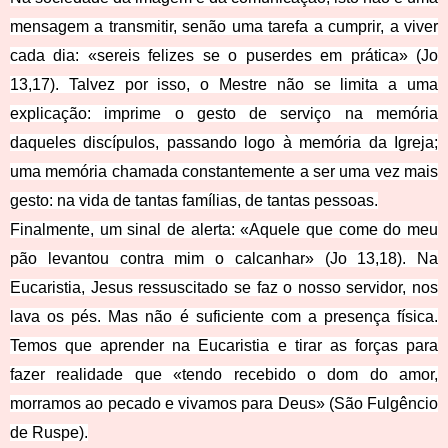
mensagem a transmitir, senão uma tarefa a cumprir, a viver
cada dia: «sereis felizes se o puserdes em prática» (Jo
13,17). Talvez por isso, o Mestre não se limita a uma
explicação: imprime o gesto de serviço na memória
daqueles discípulos, passando logo à memória da Igreja;
uma memória chamada constantemente a ser uma vez mais
gesto: na vida de tantas famílias, de tantas pessoas.
Finalmente, um sinal de alerta: «Aquele que come do meu
pão levantou contra mim o calcanhar» (Jo 13,18). Na
Eucaristia, Jesus ressuscitado se faz o nosso servidor, nos
lava os pés. Mas não é suficiente com a presença física.
Temos que aprender na Eucaristia e tirar as forças para
fazer realidade que «tendo recebido o dom do amor,
morramos ao pecado e vivamos para Deus» (São Fulgêncio
de Ruspe).