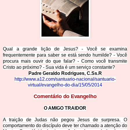
Qual a grande lição de Jesus? - Você se examina
frequenteme
nte para saber se está sendo humilde? - Você
procura mais ouvir do que falar? - Como você transmite
Cristo ao próximo? - Sua vida é um serviço constante?
Padre Geraldo Rodrigues,
C.Ss.R
http://www.a12.com/santuario-nacional/santuario-
virtual/evangelho-do-dia/15/05/2014
Comentário do
Evangelho
O AMIGO TRAIDOR
A traição de Judas não pegou Jesus de surpresa. O
comportamento do discípulo deve ter chamado a atenção do