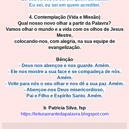
Eu sei, eu sei em quem acre
ditei.
4. Contemplação (Vida e M
issão)
Qual nosso novo olhar a partir da Palavra?
Vamos olhar o mundo e a vida com os olhos de Jesus
Mestre,
colocando-nos, com alegria, na sua equipe de
evangelização.
Bênção
- Deus nos abençoe e nos guarde. Amém.
- Ele nos mostre a sua face e se compadeça de nós.
Amém.
- Volte para nós o seu olhar e nos dê a sua paz. Amém.
- Abençoe-nos Deus misericordioso,
Pai e Filho e Espírito Santo. Amém.
Ir. Patricia Silva, fsp
https://leituraorantedapalavra.blogspot.com