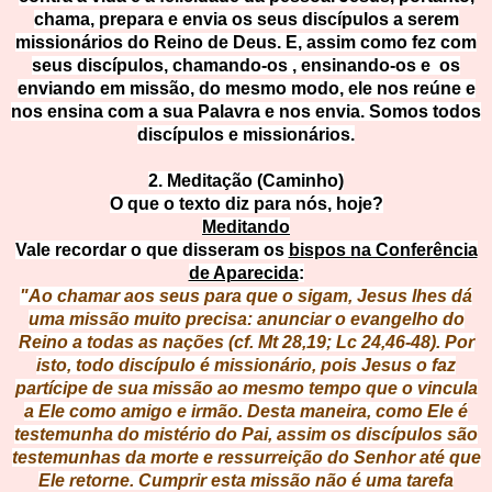
chama, prepara e envia os seus discípulos a serem
missionários do Reino de Deus. E, assim como fez com
seus discípulos, chamando-os , ensinando-os e os
enviando em missão, do mesmo modo, ele nos reúne e
nos ensina com a sua Palavra e nos envia. Somos todos
discípulos e missionários.
2. Meditação (Caminho)
O que o texto diz para nós, hoje?
Meditando
Vale recordar o que disseram os
bispos na Conferência
de Aparecida
:
"Ao chamar aos seus para que o sigam, Jesus lhes dá
uma missão muito precisa: anunciar o evangelho do
Reino a todas as nações (cf. Mt 28,19; Lc 24,46-48). Por
isto, todo discípulo é missionário, pois Jesus o faz
partícipe de sua missão ao mesmo tempo que o vincula
a Ele como amigo e irmão. Desta maneira, como Ele é
testemunha do mistério do Pai, assim os discípulos são
testemunhas da morte e ressurreição do Senhor até que
Ele retorne. Cumprir esta missão não é uma tarefa