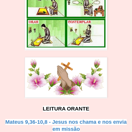
LEITURA O
RANTE
Mateus 9,36-10,8 - Jesus n
os chama e nos envia
em missão