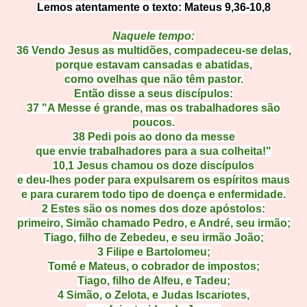
Lemos atentamente o texto:
Mateus 9,36-10,8
Naquele tempo:
36
Vendo Jesus as multidões, compadeceu-se delas,
porque estavam cansadas e abatidas,
como ovelhas que não têm pastor.
Então disse a seus discípulos:
37
"A Messe é grande, mas os trabalhadores são
poucos.
38
Pedi pois ao dono da messe
que envie trabalhadores para a sua colheita!"
10,1
Jesus chamou os doze discípulos
e deu-lhes poder para expulsarem os espíritos maus
e para curarem todo tipo de doença e enfermidade.
2
Estes são os nomes dos doze apóstolos:
primeiro, Simão chamado Pedro, e André, seu irmão;
Tiago, filho de Zebedeu, e seu irmão João;
3
Filipe e Bartolomeu;
Tomé e Mateus, o cobrador de impostos;
Tiago, filho de Alfeu, e Tadeu;
4
Simão, o Zelota, e Judas Iscariotes,