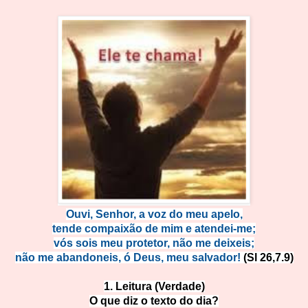
Ouvi, Senhor, a voz do me
u apelo,
tende compaixão de mim e atendei
-me;
vós sois meu protetor, não me
deixeis;
não me abandoneis, ó Deus, meu salvador!
(Sl 26,7.9)
1. Leitura (Verdade)
O que diz o texto do dia?