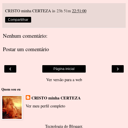
CRISTO minha CERTEZA
às 23h 51m
22:51:00
Compartilhar
Nenhum comentário:
Postar um comentário
‹
›
Página inicial
Ver versão para a web
Quem sou eu
CRISTO minha CERTEZA
Ver meu perfil completo
Tecnologia do
Blogger
.