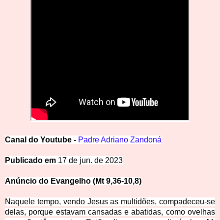
Canal
d
o
Y
outube -
Padre Adriano Zandoná
Publicado em
17 de jun. de 2023
Anúncio do Evangelho (Mt 9,36-10,8)
Naquele tempo,
vendo Jesus as multidões, compadeceu-se
delas, porque estavam cansadas e abatidas, como ovelhas