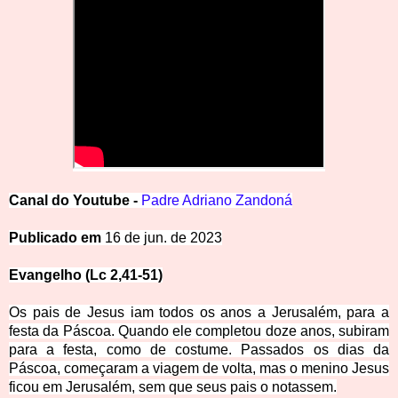
Canal
d
o
Y
outube -
Padre Adriano Zandoná
Publicado em
16 de jun. de 2023
Evangelho (Lc
2,41-51)
Os pais de Jesus iam todos os anos a Jerusalém, para a
festa da Páscoa.
Quando ele completou doze anos, subiram
para a festa, como de costume.
Passados os dias da
Páscoa, começaram a viagem de volta, mas o menino Jesus
ficou em Jerusalém, sem que seus pais o notassem.