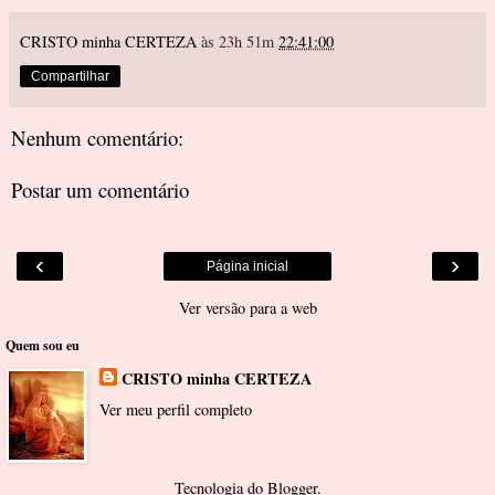
CRISTO minha CERTEZA
às 23h 51m
22:41:00
Compartilhar
Nenhum comentário:
Postar um comentário
‹
›
Página inicial
Ver versão para a web
Quem sou eu
CRISTO minha CERTEZA
Ver meu perfil completo
Tecnologia do
Blogger
.