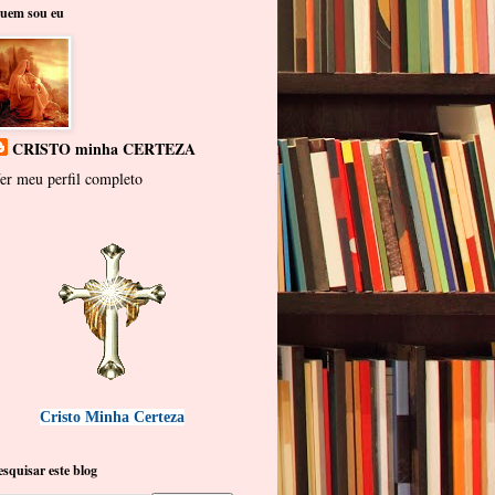
uem sou eu
CRISTO minha CERTEZA
er meu perfil completo
Cristo Minha Certeza
esquisar este blog