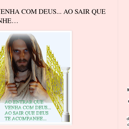
ENHA COM DEUS... AO SAIR QUE
ANHE…
d