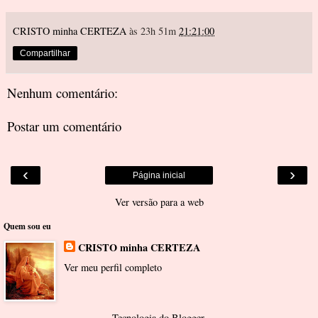
CRISTO minha CERTEZA
às 23h 51m
21:21:00
Compartilhar
Nenhum comentário:
Postar um comentário
‹
›
Página inicial
Ver versão para a web
Quem sou eu
CRISTO minha CERTEZA
Ver meu perfil completo
Tecnologia do
Blogger
.