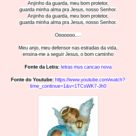
Anjinho da guarda, meu bom protetor,
guarda minha alma pra Jesus, nosso Senhor.
Anjinho da guarda, meu bom protetor,
guarda minha alma pra Jesus, nosso Senhor.
Ooooooo.…
Meu anjo, meu defensor nas estradas da vida,
ensina-me a seguir Jesus, o bom c
aminho
Fonte da Letra:
letras mus cancao nova
Fonte do Youtube:
https://www.youtube.com/watch?
time_continue=1&v=1TCsWK7-Jh0