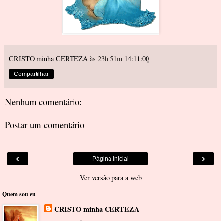
CRISTO minha CERTEZA
às 23h 51m
14:11:00
Compartilhar
Nenhum comentário:
Postar um comentário
‹
›
Página inicial
Ver versão para a web
Quem sou eu
CRISTO minha CERTEZA