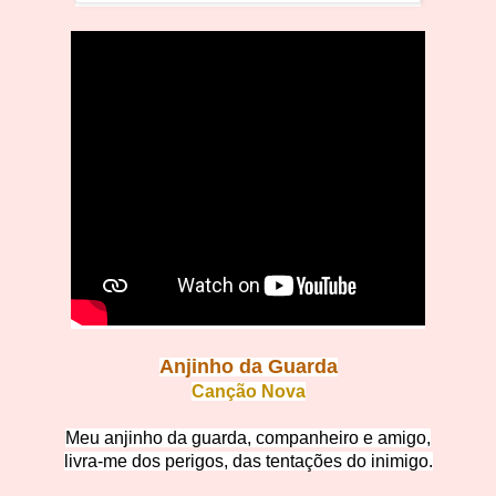
Anjinho da
Guarda
Canção No
va
Meu anjinho da guarda,
companheiro e amigo,
livra-me dos perigos, das tentações do inimigo.