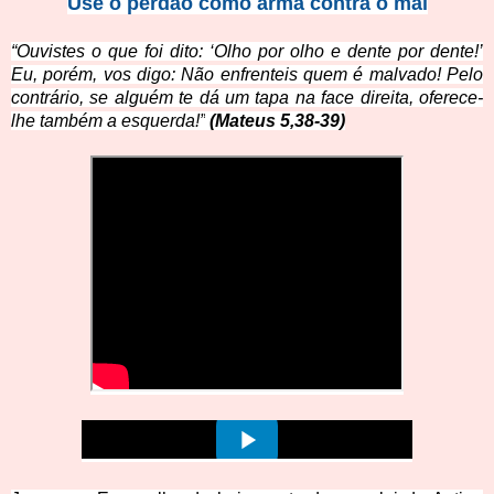
Use o perdão como arma contra o mal
“Ouvistes o que foi dito: ‘Olho por olho e dente por dente!’
Eu, porém, vos digo: Não enfrenteis quem é malvado! Pelo
contrário, se alguém te dá um tapa na face direita, oferece-
lhe também a esquerda!”
(Mateus 5,38-39)