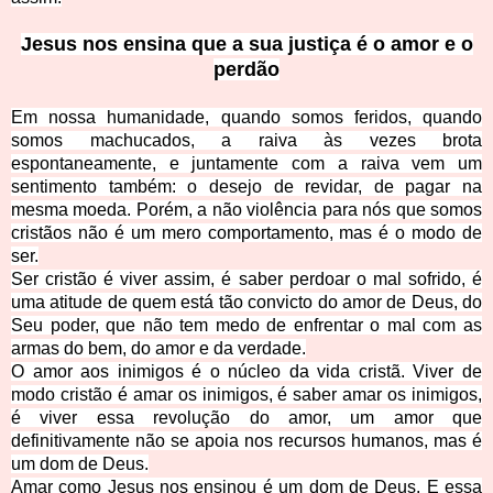
Jesus nos ensina que a sua j
ustiça é o amor e o
perdão
Em nossa humanidade, quando so
mos feridos, quando
somos machucados, a raiva às vezes brota
espontaneamente, e juntamente com a raiva vem um
sentimento também: o desejo de revidar, de pagar na
mesma moeda. Porém, a não violência para nós que somos
cristãos não é um mero comportamento, mas é o modo de
ser.
Ser cristão é viver assim, é saber perdoar o mal sofrido, é
uma atitude de quem está tão convicto do amor de Deus, do
Seu poder, que não tem medo de enfrentar o mal com as
armas do bem, do amor e da verdade.
O amor aos inimigos é o núcleo da vida cristã. Viver de
modo cristão é amar os inimigos, é saber amar os inimigos,
é viver essa revolução do amor, um amor que
definitivamente não se apoia nos recursos humanos, mas é
um dom de Deus.
Amar como Jesus nos ensinou é um dom de Deus. E essa