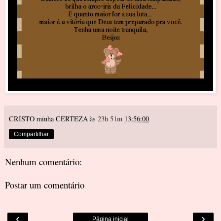
CRISTO minha CERTEZA
às 23h 51m
13:56:00
Compartilhar
Nenhum comentário:
Postar um comentário
‹
›
Página inicial