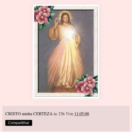
CRISTO minha CERTEZA
às 23h 51m
11:05:00
Compartilhar