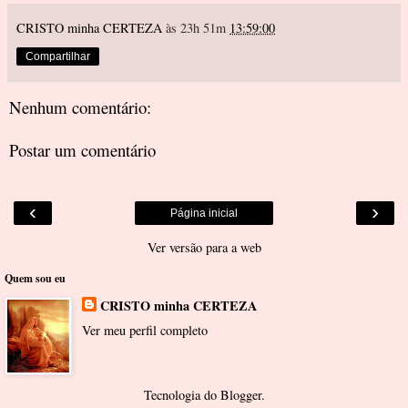
CRISTO minha CERTEZA
às 23h 51m
13:59:00
Compartilhar
Nenhum comentário:
Postar um comentário
‹
›
Página inicial
Ver versão para a web
Quem sou eu
CRISTO minha CERTEZA
Ver meu perfil completo
Tecnologia do
Blogger
.