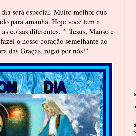
ia será especial. Muito melhor que
ado para amanhã. Hoje você tem a
 as coisas diferentes. " "Jesus, Manso e
fazei o nosso coração semelhante ao
a das Graças, rogai por nós!"
d