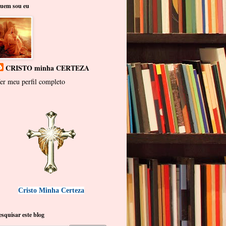
uem sou eu
CRISTO minha CERTEZA
er meu perfil completo
Cristo Minha Certeza
esquisar este blog