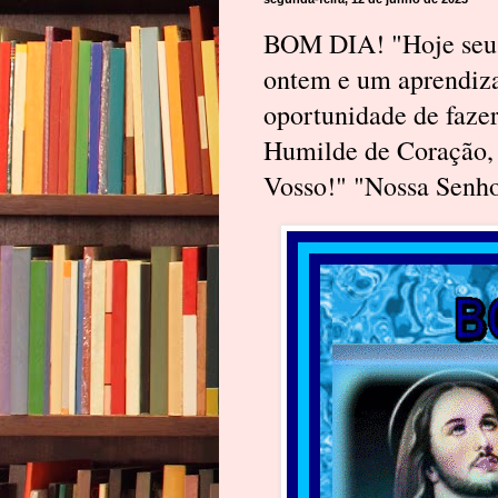
BOM DIA! "Hoje seu d
ontem e um aprendiz
oportunidade de fazer
Humilde de Coração, 
Vosso!" "Nossa Senhor