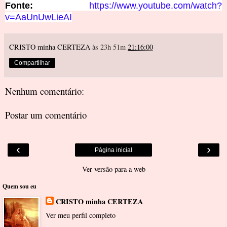
Fonte:
https://www.youtube.com/watch?
v=AaUnUwLieAI
CRISTO minha CERTEZA
às 23h 51m
21:16:00
Compartilhar
Nenhum comentário:
Postar um comentário
‹
›
Página inicial
Ver versão para a web
Quem sou eu
CRISTO minha CERTEZA
Ver meu perfil completo