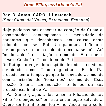
Deus Filho, enviado pelo Pai
Rev. D. Antoni CAROL i Hostench
(Sant Cugat del Vallès, Barcelona, Espanha)
Hoje podemos nos assomar ao coração de Cristo e,
assombrados, contemplamos a imensidade do
panorama que descobrimos por causa deste
colóquio com seu Pai. Um panorama infinito e
eterno, pois sua intima unidade remonta-se até... Até
"muito antes" da criação do mundo. E é que o
mesmo Cristo é o Filho eterno do Pai.
Do Pai que o engendrou espiritualmente, procede na
eternidade como Filho engendrado. E do Pai
procede em o tempo, porque foi enviado ao mundo
com a missão de "tomar-nos" do mundo. Essa
missão é uma continuação no tempo da sua
procedência filial do Pai.
—Pai Santo graças a teu amor, a Filiação de teu
Filho "prolongou-se" em sua encarnação salvadora.
Quero ser teu filho em Teu Filho. Ajuda-me a sê-lo,