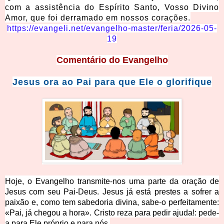
com a assistência do Espírito Santo, Vosso Divino
Amor, que foi derramado em nossos corações.
https://evangeli.net/evangelho-master/feria/2026-05-
19
Comentário
do Evangelho
Jesus ora ao Pai para que Ele o glorifique
Hoje, o Evangelho transmite-nos uma parte da oração de
Jesus com seu Pai-Deus. Jesus já está prestes a sofrer a
paixão e, como tem sabedoria divina, sabe-o perfeitamente:
«Pai, já chegou a hora». Cristo reza para pedir ajuda!: pede-
a para Ele próprio e para nós.