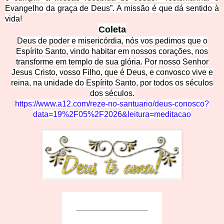
Evangelho da graça de Deus”. A missão é que dá sentido à
vida!
Coleta
Deus de poder e misericórdia, nós vos pedimos que o
Espírito Santo, vindo habitar em nossos corações, nos
transforme em templo de sua glória. Por nosso Senhor
Jesus Cristo, vosso Filho, que é Deus, e convosco vive e
reina, na unidade do Espírito Santo, por todos os séculos
dos séculos.
https://www.a12.com/reze-no-santuario/deus-conosco?
data=19%2F05%2F2026&leitura=meditacao