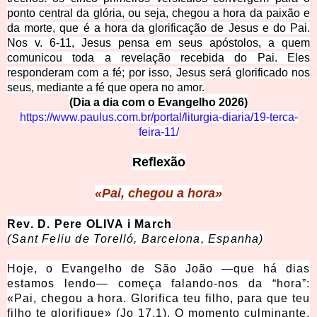
ponto central da glória, ou seja, chegou a hora da paixão e
da morte, que é a hora da glorificação de Jesus e do Pai.
Nos v. 6-11, Jesus pensa em seus apóstolos, a quem
comunicou toda a revelação recebida do Pai. Eles
responderam com a fé; por isso, Jesus será glorificado nos
seus, mediante a fé que opera no amor.
(Dia a dia com o Evangelho 2026)
https://www.paulus.com.br/portal/liturgia-diaria/19-terca-
feira-11/
Reflexão
«Pai, chegou a hora»
Rev. D. Pere OLIVA i March
(Sant Feliu de Torelló, Barcelona, Espanha)
Hoje, o Evangelho de São João —que há dias
estamos lendo— começa falando-nos da “hora”:
«Pai, chegou a hora. Glorifica teu filho, para que teu
filho te glorifique» (Jo 17,1). O momento culminante,