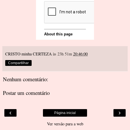
CRISTO minha CERTEZA
às 23h 51m
20:46:00
Compartilhar
Nenhum comentário:
Postar um comentário
‹
›
Página inicial
Ver versão para a web