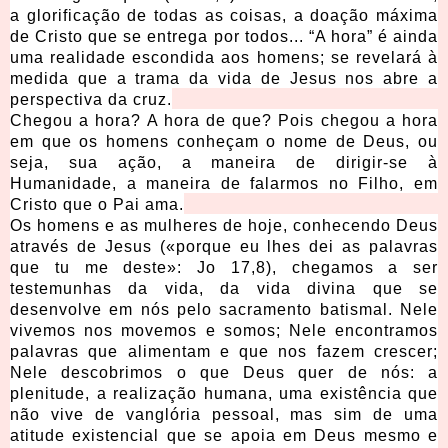
a glorificação de todas as coisas, a doação máxima
de Cristo que se entrega por todos... “A hora” é ainda
uma realidade escondida aos homens; se revelará à
medida que a trama da vida de Jesus nos abre a
perspectiva da cruz.
Chegou a hora? A hora de que? Pois chegou a hora
em que os homens conheçam o nome de Deus, ou
seja, sua ação, a maneira de dirigir-se à
Humanidade, a maneira de falarmos no Filho, em
Cristo que o Pai ama.
Os homens e as mulheres de hoje, conhecendo Deus
através de Jesus («porque eu lhes dei as palavras
que tu me deste»: Jo 17,8), chegamos a ser
testemunhas da vida, da vida divina que se
desenvolve em nós pelo sacramento batismal. Nele
vivemos nos movemos e somos; Nele encontramos
palavras que alimentam e que nos fazem crescer;
Nele descobrimos o que Deus quer de nós: a
plenitude, a realização humana, uma existência que
não vive de vanglória pessoal, mas sim de uma
atitude existencial que se apoia em Deus mesmo e