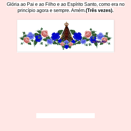
Glória ao Pai e ao Filho e ao Espírito Santo, como era no
princípio agora e sempre. Amém.
(T
rês vezes).