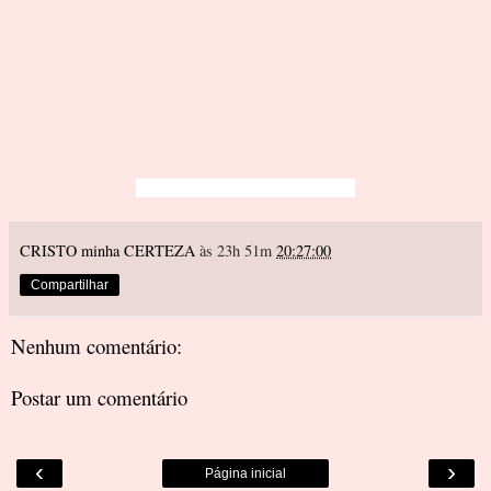
CRISTO minha CERTEZA
às 23h 51m
20:27:00
Compartilhar
Nenhum comentário:
Postar um comentário
‹
›
Página inicial