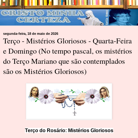
segunda-feira, 18 de maio de 2026
Terço - Mistérios Gloriosos - Quarta-Feira
e Domingo (No tempo pascal, os mistérios
do Terço Mariano que são contemplados
são os Mistérios Gloriosos)
Terço do Rosário:
M
i
st
érios Glorioso
s