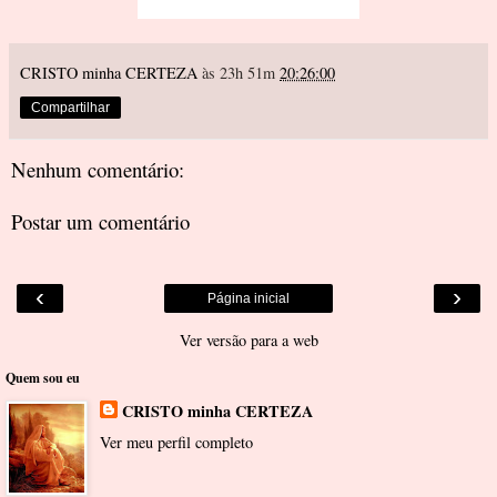
CRISTO minha CERTEZA
às 23h 51m
20:26:00
Compartilhar
Nenhum comentário:
Postar um comentário
‹
›
Página inicial
Ver versão para a web
Quem sou eu
CRISTO minha CERTEZA
Ver meu perfil completo