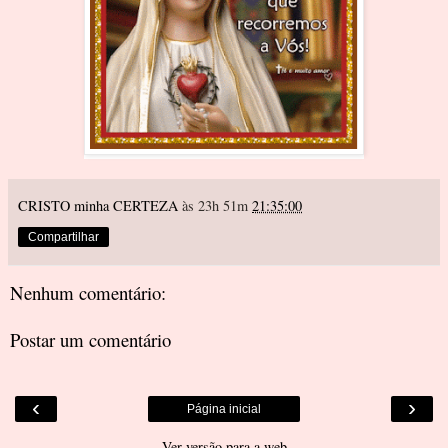
CRISTO minha CERTEZA
às 23h 51m
21:35:00
Compartilhar
Nenhum comentário:
Postar um comentário
‹
›
Página inicial
Ver versão para a web