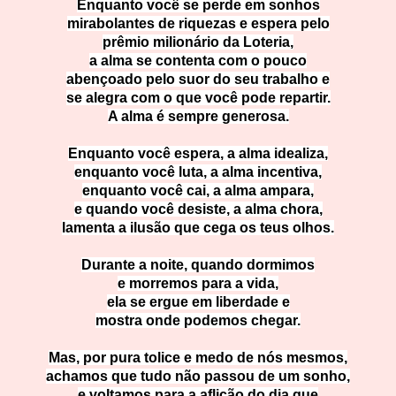
Enquanto você se perde em sonhos
mirabolantes de riquezas e espera pelo
prêmio milionário da Loteria,
a alma se contenta com o pouco
abençoado pelo suor do seu trabalho e
se alegra com o que você pode repartir.
A alma é sempre generosa.
Enquanto você espera, a alma idealiza,
enquanto você luta, a alma incentiva,
enquanto você cai, a alma ampara,
e quando você desiste, a alma chora,
lamenta a ilusão que cega os teus olhos.
Durante a noite, quando dormimos
e morremos para a vida,
ela se ergue em liberdade e
mostra onde podemos chegar.
Mas, por pura tolice e medo de nós mesmos,
achamos que tudo não passou de um sonho,
e voltamos para a aflição do dia que