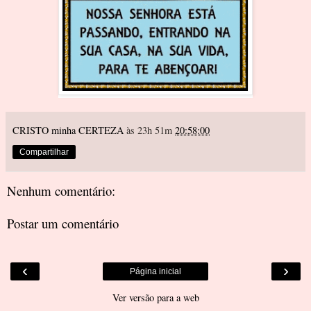
CRISTO minha CERTEZA
às 23h 51m
20:58:00
Compartilhar
Nenhum comentário:
Postar um comentário
‹
›
Página inicial
Ver versão para a web