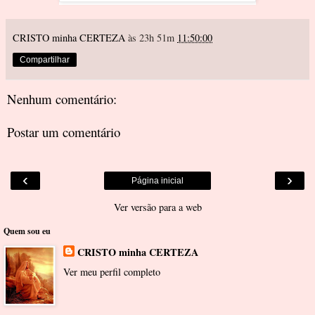
CRISTO minha CERTEZA
às 23h 51m
11:50:00
Compartilhar
Nenhum comentário:
Postar um comentário
‹
›
Página inicial
Ver versão para a web
Quem sou eu
CRISTO minha CERTEZA
Ver meu perfil completo