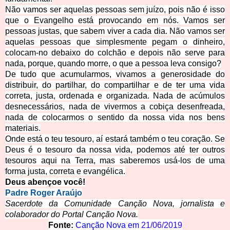
Não vamos ser aquelas pessoas sem juízo, pois não é isso
que o Evangelho está provocando em nós. Vamos ser
pessoas justas, que sabem viver a cada dia. Não vamos ser
aquelas pessoas que simplesmente pegam o dinheiro,
colocam-no debaixo do colchão e depois não serve para
nada, porque, quando morre, o que a pessoa leva consigo?
De tudo que acumularmos, vivamos a generosidade do
distribuir, do partilhar, do compartilhar e de ter uma vida
correta, justa, ordenada e organizada. Nada de acúmulos
desnecessários, nada de vivermos a cobiça desenfreada,
nada de colocarmos o sentido da nossa vida nos bens
materiais.
Onde está o teu tesouro, aí estará também o teu coração. Se
Deus é o tesouro da nossa vida, podemos até ter outros
tesouros aqui na Terra, mas saberemos usá-los de uma
forma justa, correta e evangélica.
Deus abençoe você!
Padre Roger Araújo
Sacerdote da Comunidade Canção Nova, jornalista e
colaborador do Portal Canção Nova.
Fonte:
Canção Nova em
21/06/2019