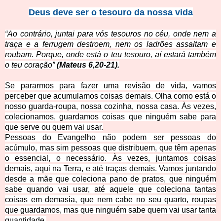
Deus deve ser o tesouro da nossa vida
“
Ao contrário, juntai para vós tesouros no céu, onde nem a
traça e a ferrugem destroem, nem os ladrões assaltam e
roubam. Porque, onde está o teu tesouro, aí estará também
o teu coração”
(Mateus 6,20-21).
Se pararmos para fazer uma revisão de vida, vamos
perceber que acumulamos coisas demais. Olha como
está o
nosso guarda-roupa, nossa cozinha, nossa casa. Às vezes,
colecionamos, guardamos coisas que ninguém sabe para
que serve ou quem vai usar.
Pessoas do Evangelho não podem ser pessoas do
acúmulo, mas sim pessoas que distribuem, que têm apenas
o essencial, o necessário. Às vezes, juntamos coisas
demais, aqui na Terra, e até traças demais. Vamos juntando
desde a mãe que coleciona pano de pratos, que ninguém
sabe quando vai usar, até aquele que coleciona tantas
coisas em demasia, que nem cabe no seu quarto, roupas
que guardamos, mas que ninguém sabe quem vai usar tanta
quantidade.