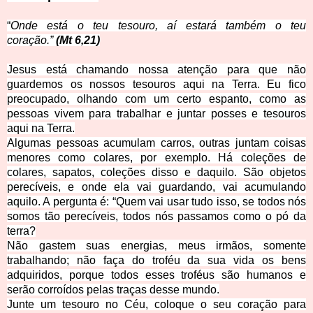
“
Onde está o teu tesouro, aí estará também o teu
coração.”
(Mt 6,21)
Jesus está chamando nossa atenção para que não
guardemos os nossos tesouros aqui na Terra. Eu fico
preocupado, olhando com um certo espanto, como as
pessoas vivem para trabalhar e juntar posses e tesouros
aqui na Terra.
Algumas pessoas acumulam carros, outras juntam coisas
menores como colares, por exemplo. Há coleções de
colares, sapatos, coleções disso e daquilo. São objetos
perecíveis, e onde ela vai guardando, vai acumulando
aquilo. A pergunta é: “Quem vai usar tudo isso, se todos nós
somos tão perecíveis, todos nós passamos como o pó da
terra?
Não gastem suas energias, meus irmãos, somente
trabalhando; não faça do troféu da sua vida os bens
adquiridos, porque todos esses troféus são humanos e
serão corroídos pelas traças desse mundo.
Junte um tesouro no Céu, coloque o seu coração para