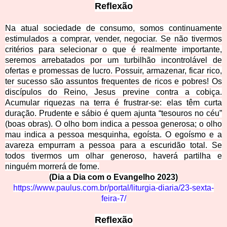
Reflexão
Na atual sociedade de consumo, somos continuamente
estimulados a comprar, vender, negociar. Se não tivermos
critérios para selecionar o que é realmente importante,
seremos arrebatados por um turbilhão incontrolável de
ofertas e promessas de lucro. Possuir, armazenar, ficar rico,
ter sucesso são assuntos frequentes de ricos e pobres! Os
discípulos do Reino, Jesus previne contra a cobiça.
Acumular riquezas na terra é frustrar-se: elas têm curta
duração. Prudente e sábio é quem ajunta “tesouros no céu”
(boas obras). O olho bom indica a pessoa generosa; o olho
mau indica a pessoa mesquinha, egoísta. O egoísmo e a
avareza empurram a pessoa para a escuridão total. Se
todos tivermos um olhar generoso, haverá partilha e
ninguém morrerá de fome.
(Dia a Dia com o Evangelho 2023)
https://www.paulus.com.br/portal/liturgia-diaria/23-sexta-
feira-7/
Reflexão