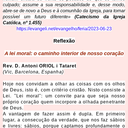
culpado; assume a sua responsabilidade e, desse modo,
abre-se de novo a Deus e à comunhão da Igreja, para tornar
possível um futuro diferente»
(Catecismo da Igreja
Católica, nº 1.455)
https://evangeli.net/evangelho/feria/2023-06-23
Reflexão
A lei moral: o caminho interior de nosso coração
Rev. D. Antoni ORIOL i Tataret
(Vic, Barcelona, Espanha)
Hoje nos convidam a olhar as coisas com os olhos
de Deus, isto é, com critério cristão. Nisto consiste a
Lei. "Lei moral": um convite para que seja nosso
próprio coração quem incorpore a olhada penetrante
de Deus.
A vantagem de fazer assim é dupla. Em primeiro
lugar, a consecução da verdade, que nos faz sábios
e livres: sábios, porque captamos profundamente o