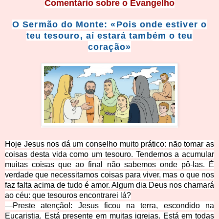
Comentário sobre o Evangelho
O Sermão do Monte: «Pois onde estiver o
teu tesouro, aí estará tamb
é
m o teu
coração»
Hoje Jesus nos dá um conselho muito prático: não tomar as
coisas desta vida como um tesouro. Tendemos a acumular
muitas coisas que ao final não sabemos onde pô-las. É
verdade que necessitamos coisas para viver, mas o que nos
faz falta acima de tudo é amor. Algum dia Deus nos chamará
ao céu: que tesouros encontrarei lá?
—
Preste atenção!: Jesus ficou na terra, escondido na
Eucaristia. Está presente em muitas igrejas. Está em todas