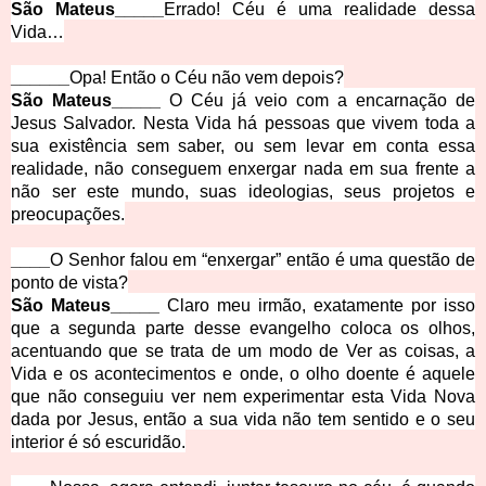
São Mateus_____
Errado! Céu é uma realidade dessa
Vida…
______
Opa! Então o Céu não vem depois?
São Mateus_____
O Céu já veio com a encarnação de
Jesus Salvador. Nesta Vida há pessoas que vivem toda a
sua existência sem saber, ou sem levar em conta essa
realidade, não conseguem enxergar nada em sua frente a
não ser este mundo, suas ideologias, seus projetos e
preocupações.
____
O Senhor falou em “enxergar” então é uma questão de
ponto de vista?
São Mateus_____
Claro meu irmão, exatamente por isso
que a segunda parte desse evangelho coloca os olhos,
acentuando que se trata de um modo de Ver as coisas, a
Vida e os acontecimentos e onde, o olho doente é aquele
que não conseguiu ver nem experimentar esta Vida Nova
dada por Jesus, então a sua vida não tem sentido e o seu
interior é só escuridão.