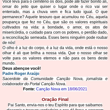
Você leva para o cemitério os dois, pode até fazer bonito ali,
ornar do jeito que quiser o lugar onde o rico vai ser
enterrado, mas a chuva vem e fica tudo igual. O que
permanece? Aquele tesouro que acumulou no Céu, aquela
poupança que fez no Céu, que são os valores espirituais
cultivados na vida: a bondade, o amor, os atos de
misericórdia, o cuidado para com os pobres, o perdão dado,
a reconciliação semeada. Esses bens ninguém pode roubar
de nós!
O olho é a luz do corpo, é a luz da vida, onde está o nosso
olhar é ali que brilha a nossa vida. Que o nosso olhar se
volte para os valores eternos e não para os bens deste
mundo.
Deus abençoe você!
Padre Roger Araújo
Sacerdote da Comunidade Canção Nova, jornalista e
colaborador do Portal Canção Nova.
Fonte:
Canção Nova em
18/06/2021
Oração Final
Pai Santo, envia-nos o teu Espírito para que saibamos