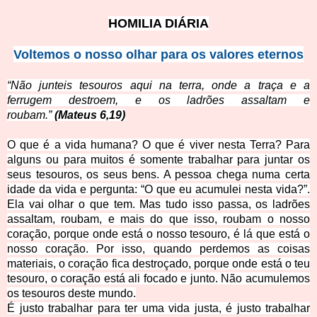
HOMILIA DIÁRIA
Voltemos o nosso olhar para os valores eternos
“
Não junteis tesouros aqui na terra, onde a traça e a
ferrugem destroem, e os ladrões assaltam e
roubam.”
(Mateus 6,19)
O que é a vida humana? O que é viver nesta Terra? Para
alguns ou para muitos é somente trabalhar para juntar os
seus tesouros, os seus bens. A pessoa chega numa certa
idade da vida e pergunta: “O que eu acumulei nesta vida?”.
Ela vai olhar o que tem. Mas tudo isso passa, os ladrões
assaltam, roubam, e mais do que isso, roubam o nosso
coração, porque onde está o nosso tesouro, é lá que está o
nosso coração. Por isso, quando perdemos as coisas
materiais, o coração fica destroçado, porque onde está o teu
tesouro, o coração está ali focado e junto. Não acumulemos
os tesouros deste mundo.
É justo trabalhar para ter uma vida justa, é justo trabalhar