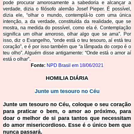
pode procurar amorosamente a sabedoria e alcançar a
verdade, dizia o filósofo alemão Josef Pieper. É possível,
dizia ele, “olhar o mundo, contemplá-lo com uma única
intenção, a da verdade, constituída da realidade, que se
mostra, na medida do possível, como ela é. Contemplação
significa um olhar amoroso, olhar algo que se ama”. Por
isso, diz o Evangelho, “onde está o teu tesouro, aí está teu
coração”, e é por isso também que “a lâmpada do corpo é o
teu olho”. Alguém disse antigamente: “Onde está o amor aí
está o olhar”.
Fonte:
NPD Brasil em
18/06/2021
HOMILIA DIÁRIA
Junte um tesouro no Céu
Junte um tesouro no Céu, coloque o seu coração
para praticar o bem, o amor ao próximo, para
doar o melhor de si para tantos que necessitam
do amor misericordioso. Esse é o único bem que
nunca passará.