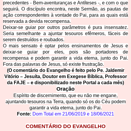
precedentes - Bem-aventuranças e Antíteses -, e com o que
seguirá. O discípulo encontra, neste Sermão, as pautas de
ação correspondentes à vontade do Pai, para as quais está
reservada a devida recompensa.
Deixar-se guiar por outros parâmetros é pura insensatez.
Seria semelhante a ajuntar tesouros efêmeros, fáceis de
serem destruídos e roubados.
O mais sensato é optar pelos ensinamentos de Jesus e
deixar-se guiar por eles, pois são portadores de
recompensa e podem garantir a vida eterna, junto do Pai.
Fora das palavras de Jesus, só existe frustração.
(O comentário do Evangelho é feito pelo Pe. Jaldemir
Vitório – Jesuíta, Doutor em Exegese Bíblica, Professor
da FAJE – e disponibilizado neste Portal a cada mês)
Oração
Espírito de discernimento, que eu não me engane,
ajuntando tesouros na Terra, quando só os do Céu podem
garantir a vida eterna, junto do Pai.
Fonte:
Dom Total em
21/06/2019
e
18/06/2021
COMENTÁRIO DO EVANGELHO