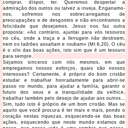
comprar, dispor, ter. Queremos despertar a
admiração dos outros ou talvez a inveja. Enganamo-
nos, sofremos nos sobrecarregamos de
preocupações e de desgostos e não encontramos a
felicidade que desejamos. Jesus nos faz outra
proposta: «Ao contrário, ajuntai para vós tesouros
no céu, onde a traça e a ferrugem não destroem,
nem os ladrões assaltam e roubam» (Mt 6,20). O céu
é o silo das boas ações, isto sim que é um tesouro
para sempre.
Sejamos sinceros com nós mesmos, em que
empregamos nossos esforços, quais são nossos
interesses? Certamente, é próprio do bom cristão
estudar e trabalhar honradamente para abrir-se
passo no mundo, para ajudar a família, garantir o
futuro dos seus e a tranquilidade da velhice,
trabalhar também pelo desejo de ajudar aos outros...
Sim, tudo isto é próprio de um bom cristão. Mas se
aquilo que você procura é ter mais e mais, pondo o
coração nestas riquezas, esquecendo-se das boas
ações, esquecendo que neste mundo estamos de