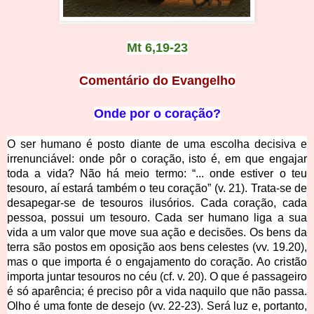
Mt 6,19-23
Comentário do Evangelho
Onde por o coração?
O ser humano é posto diante de uma escolha decisiva e
irrenunciável: onde pôr o coração, isto é, em que engajar
toda a vida? Não há meio termo: “... onde estiver o teu
tesouro, aí estará também o teu coração” (v. 21). Trata-se de
desapegar-se de tesouros ilusórios. Cada coração, cada
pessoa, possui um tesouro. Cada ser humano liga a sua
vida a um valor que move sua ação e decisões. Os bens da
terra são postos em oposição aos bens celestes (vv. 19.20),
mas o que importa é o engajamento do coração. Ao cristão
importa juntar tesouros no céu (cf. v. 20). O que é passageiro
é só aparência; é preciso pôr a vida naquilo que não passa.
Olho é uma fonte de desejo (vv. 22-23). Será luz e, portanto,