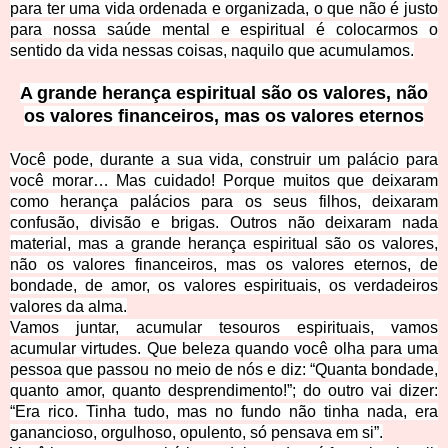
para ter uma vida ordenada e organizada, o que não é justo
para nossa saúde mental e espiritual é colocarmos o
sentido da vida nessas coisas, naquilo que acumulamos.
A grande herança espiritual são os valores, não
os valores financeiros, mas os valores eternos
Você pode, durante a sua vida, construir um palácio para
você morar… Mas cuidado! Porque muitos que deixaram
como herança palácios para os seus filhos, deixaram
confusão, divisão e brigas. Outros não deixaram nada
material, mas a grande herança espiritual são os valores,
não os valores financeiros, mas os valores eternos, de
bondade, de amor, os valores espirituais, os verdadeiros
valores da alma.
Vamos juntar, acumular tesouros espirituais, vamos
acumular virtudes. Que beleza quando você olha para uma
pessoa que passou no meio de nós e diz: “Quanta bondade,
quanto amor, quanto desprendimento!”; do outro vai dizer:
“Era rico. Tinha tudo, mas no fundo não tinha nada, era
ganancioso, orgulhoso, opulento, só pensava em si”.