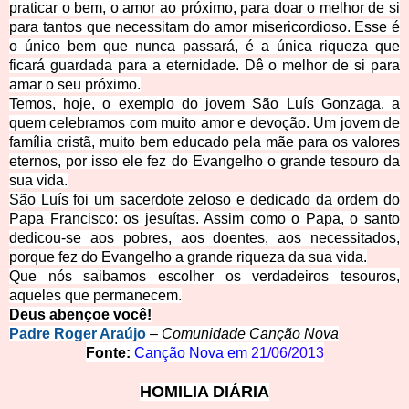
praticar o bem, o amor ao próximo, para doar o melhor de si
para tantos que necessitam do amor misericordioso. Esse é
o único bem que nunca passará, é a única riqueza que
ficará guardada para a eternidade. Dê o melhor de si para
amar o seu próximo.
Temos, hoje, o exemplo do jovem São Luís Gonzaga, a
quem celebramos com muito amor e devoção. Um jovem de
família cristã, muito bem educado pela mãe para os valores
eternos, por isso ele fez do Evangelho o grande tesouro da
sua vida.
São Luís foi um sacerdote zeloso e dedicado da ordem do
Papa Francisco: os jesuítas. Assim como o Papa, o santo
dedicou-se aos pobres, aos doentes, aos necessitados,
porque fez do Evangelho a grande riqueza da sua vida.
Que nós saibamos escolher os verdadeiros tesouros,
aqueles que permanecem.
Deus abençoe você!
Padre Roger Araújo
–
Comunidade Canção Nova
Fonte:
Canção Nova em
21/06/2013
HOMILIA DIÁRIA