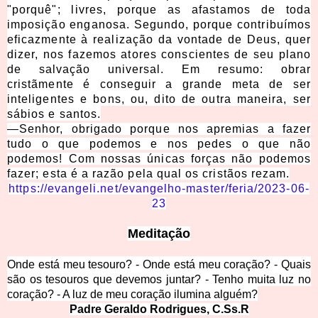
"porquê"; livres, porque as afastamos de toda
imposição enganosa. Segundo, porque contribuímos
eficazmente à realização da vontade de Deus, quer
dizer, nos fazemos atores conscientes de seu plano
de salvação universal. Em resumo: obrar
cristãmente é conseguir a grande meta de ser
inteligentes e bons, ou, dito de outra maneira, ser
sábios e santos.
—
Senhor, obrigado porque nos apremias a fazer
tudo o que podemos e nos pedes o que não
podemos! Com nossas únicas forças não podemos
fazer; esta é a razão pela qual os cristãos rezam.
https://evangeli.net/evangelho-master/feria/2023-06-
23
Meditação
Onde está meu tesouro? - Onde está meu coração? - Quais
são os tesouros que devemos juntar? - Tenho muita luz no
coração? - A luz de meu coração ilumina alguém?
Padre Geraldo Rodrigues, C.Ss.R