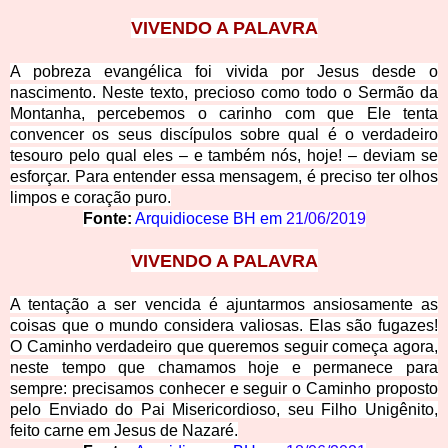
VIVENDO A PALAVRA
A pobreza evangélica foi vivida por Jesus desde o
nascimento. Neste texto, precioso como todo o Sermão da
Montanha, percebemos o carinho com que Ele tenta
convencer os seus discípulos sobre qual é o verdadeiro
tesouro pelo qual eles – e também nós, hoje! – deviam se
esforçar. Para entender essa mensagem, é preciso ter olhos
limpos e coração puro.
Fonte:
Arquidiocese BH em
21/06/2019
VIVENDO A PALAVRA
A tentação a ser vencida é
ajuntarmos ansiosamente as
coisas que o mundo considera valiosas. Elas são fugazes!
O Caminho verdadeiro que queremos seguir começa agora,
neste tempo que chamamos hoje e permanece para
sempre: precisamos conhecer e seguir o Caminho proposto
pelo Enviado do Pai Misericordioso, seu Filho Unigênito,
feito carne em Jesus de Nazaré.