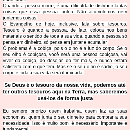
Quando a pessoa morre, é uma dificuldade distribuir tantas
coisas que essa pessoa juntou. Não acumulemos nem
juntemos coisas.
O Evangelho de hoje, inclusive, fala sobre tesouros.
Tesouro é quando a pessoa, de fato, coloca nos bens
materiais o sentido de toda a sua vida, quando a pessoa só
pensa em dinheiro, só pensa em juntar e acumular.
O problema é a cobiça, pois o olho é a luz do corpo. Se o
seu olho é cobiçoso, você será uma pessoa cobiçosa, vai
viver da cobiça, do desejar, do ter mais, e nunca estará
satisfeito com o que tem. Mas se o seu olho é sadio, o seu
corpo e toda a sua vida será iluminada.
Se Deus é o tesouro da nossa vida, podemos até
ter outros tesouros aqui na Terra, mas saberemos
usá-los de forma justa
Eu sempre priorizo quem trabalha, quem faz as suas
economias, quem junta o seu dinheiro para comprar a sua
necessidade. Isso é muito bom, é necessário, importante e
fundamental.