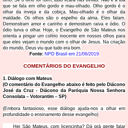
que se fala em olho gordo e mau-olhado. Olho gordo é o
olhar da inveja e da cobiça. Mau-olhado é o olhar da
maldade. Os olhos são o espelho da alma. Eles falam.
Demonstram amor e carinho e demostram raiva e ódio. O
ódio turva o olhar. Hoje, o Evangelho de São Mateus nos
orienta a pingar um colírio inocente em nossos olhos para
que eles vejam o mundo com o olhar de Jesus. Na criação
do mundo, Deus viu que tudo era bom.
Fonte:
NPD Brasil em
21/06/2019
COMENTÁRIOS DO EVANGELHO
1. Diálogo com Mateus
(O comentário do Evangelho abaixo é feito pelo Diácono
José da Cruz - Diácono da Paróquia Nossa Senhora
Consolata – Votorantim – SP)
(Embora fantasioso, esse diálogo ajuda-nos a olhar em
profundidade o ensinamento desse evangelho)
____
Hei São Mateus, com licencinha? Dá prá gente falar