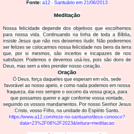
Fonte:
a12 - Santuário em
21/06/2013
Meditação
Nossa felicidade depende dos objetivos que escolhemos
para nossa vida. Continuando na linha
de toda a Bíblia,
insiste Jesus que não nos deixemos iludir. Não poderemos
ser felizes se colocarmos nossa felicidade nos bens da terra
que, por si mesmos, são incertos e incapazes de nos
satisfazer. Podemos e devemos usá-los, pois são dons de
Deus, mas sem a eles prender nosso coração.
Oração
Ó Deus, força daqueles que esperam em vós, sede
favorável ao nosso apelo, e como nada podemos em nossa
fraqueza, dai-nos sempre o socorro da vossa graça, para
que possamos querer e agir conforme vossa vontade,
seguindo os vossos mandamentos. Por nosso Senhor Jesus
Cristo, vosso Filho, na unidade do Espírito Santo.
https://www.a12.com/reze-no-santuario/deus-conosco?
data=23%2F06%2F2023&leitura=meditacao