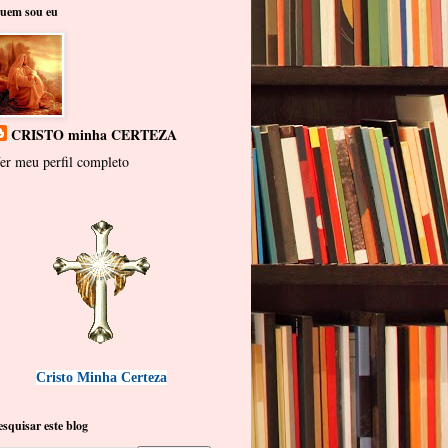
uem sou eu
CRISTO minha CERTEZA
er meu perfil completo
Cristo Minha Certeza
esquisar este blog