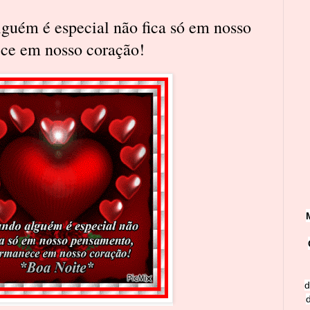
guém é especial não fica só em nosso
ce em nosso coração!
d